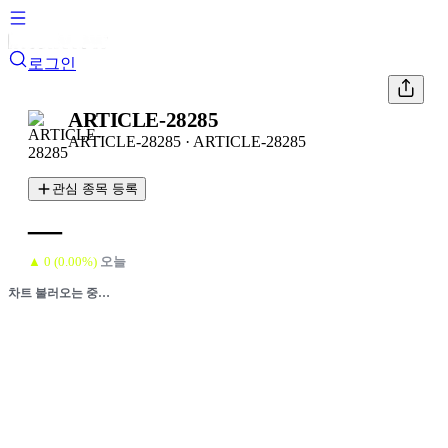
로그인
ARTICLE-28285
ARTICLE-28285
·
ARTICLE-28285
관심 종목 등록
—
▲
0
(
0.00
%)
오늘
차트 불러오는 중…