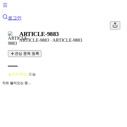
로그인
ARTICLE-9883
ARTICLE-9883
·
ARTICLE-9883
관심 종목 등록
—
▲
0
(
0.00
%)
오늘
차트 불러오는 중…