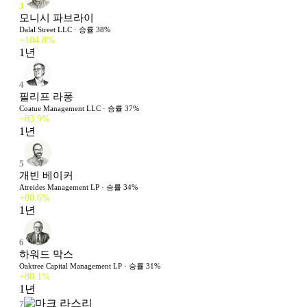
3
모니시 파브라이
Dalal Street LLC
· 승률
38
%
+
104.8
%
1년
4
필리프 라퐁
Coatue Management LLC
· 승률
37
%
+
83.9
%
1년
5
개빈 베이커
Atreides Management LP
· 승률
34
%
+
80.6
%
1년
6
하워드 막스
Oaktree Capital Management LP
· 승률
31
%
+
80.1
%
1년
7