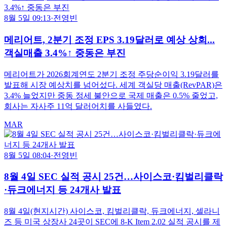
8월 5일 09:13
·
전영빈
메리어트, 2분기 조정 EPS 3.19달러로 예상 상회...
객실매출 3.4%↑ 중동은 부진
메리어트가 2026회계연도 2분기 조정 주당순이익 3.19달러를
발표해 시장 예상치를 넘어섰다. 세계 객실당 매출(RevPAR)은
3.4% 늘었지만 중동 정세 불안으로 국제 매출은 0.5% 줄었고,
회사는 자사주 11억 달러어치를 사들였다.
MAR
8월 5일 08:04
·
전영빈
8월 4일 SEC 실적 공시 25건…사이스코·킴벌리클락
·듀크에너지 등 24개사 발표
8월 4일(현지시간) 사이스코, 킴벌리클락, 듀크에너지, 셀라니
즈 등 미국 상장사 24곳이 SEC에 8-K Item 2.02 실적 공시를 제