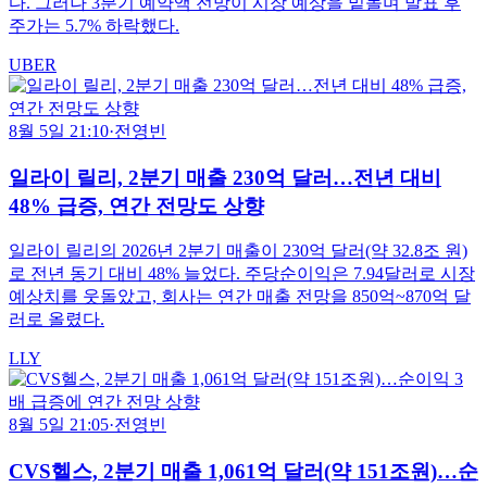
다. 그러나 3분기 예약액 전망이 시장 예상을 밑돌며 발표 후
주가는 5.7% 하락했다.
UBER
8월 5일 21:10
·
전영빈
일라이 릴리, 2분기 매출 230억 달러…전년 대비
48% 급증, 연간 전망도 상향
일라이 릴리의 2026년 2분기 매출이 230억 달러(약 32.8조 원)
로 전년 동기 대비 48% 늘었다. 주당순이익은 7.94달러로 시장
예상치를 웃돌았고, 회사는 연간 매출 전망을 850억~870억 달
러로 올렸다.
LLY
8월 5일 21:05
·
전영빈
CVS헬스, 2분기 매출 1,061억 달러(약 151조원)…순