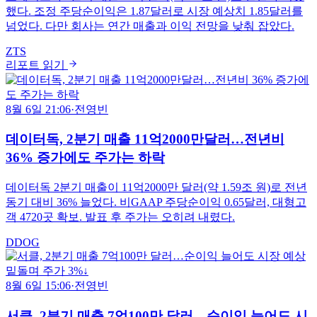
했다. 조정 주당순이익은 1.87달러로 시장 예상치 1.85달러를
넘었다. 다만 회사는 연간 매출과 이익 전망을 낮춰 잡았다.
ZTS
리포트 읽기
8월 6일 21:06
·
전영빈
데이터독, 2분기 매출 11억2000만달러…전년비
36% 증가에도 주가는 하락
데이터독 2분기 매출이 11억2000만 달러(약 1.59조 원)로 전년
동기 대비 36% 늘었다. 비GAAP 주당순이익 0.65달러, 대형고
객 4720곳 확보. 발표 후 주가는 오히려 내렸다.
DDOG
8월 6일 15:06
·
전영빈
서클, 2분기 매출 7억100만 달러…순이익 늘어도 시