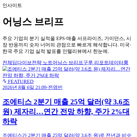
인사이트
어닝스 브리프
주요 기업의 분기 실적을 EPS·매출 서프라이즈, 가이던스, 시
장 반응까지 숫자 너머의 관점으로 빠르게 해석합니다. 미국·
한국 주요 기업 실적 발표를 인텔리뷰에서 한눈에.
전체
딥다이브
전략 노트
어닝스 브리프
구루 리포트
데이터룸
FEATURED
2026년 8월 6일 21:09
·
전영빈
조에티스 2분기 매출 25억 달러(약 3.6조
원) 제자리…연간 전망 하향, 주가 2%대
하락
조에티스가 2분기 매출 25억 달러(약 3.6조 원)로 전년과 비슷