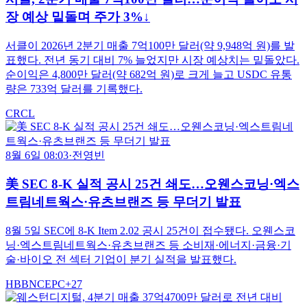
장 예상 밑돌며 주가 3%↓
서클이 2026년 2분기 매출 7억100만 달러(약 9,948억 원)를 발
표했다. 전년 동기 대비 7% 늘었지만 시장 예상치는 밑돌았다.
순이익은 4,800만 달러(약 682억 원)로 크게 늘고 USDC 유통
량은 733억 달러를 기록했다.
CRCL
8월 6일 08:03
·
전영빈
美 SEC 8-K 실적 공시 25건 쇄도…오웬스코닝·엑스
트림네트웍스·유츠브랜즈 등 무더기 발표
8월 5일 SEC에 8-K Item 2.02 공시 25건이 접수됐다. 오웬스코
닝·엑스트림네트웍스·유츠브랜즈 등 소비재·에너지·금융·기
술·바이오 전 섹터 기업이 분기 실적을 발표했다.
HBB
NC
EPC
+
27