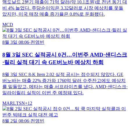
맥도날드 2분기 매출이 71억 달러(약 10.1조원)로 전년 동기 대
비 4% 늘었다. 주당순이익은 3.32달러로 시장 예상치를 웃돌
았지만, 미국 매장 매출 증가율은 0.8%로 둔화됐다.
MCD
8월 3일 08:06
·
전영빈
8월 3일 SEC 실적공시 0건…이번주 AMD·샌디스크
·릴리 실적 대기 속 GE버노바 예상치 하회
8월 3일 SEC 8-K Item 2.02 실적 공시는 접수되지 않았다. GE
버노바는 매출 22% 증가와 1760억 달러 수주잔고에도 예상치
를 밑돌았고, 메타는 매출 서프라이즈를 냈다. AMD·샌디스크·
일라이릴리 실적이 이번 주 예정돼 있다.
MAR
L
TSN
+
12
8월 2일 08:06
·
전영빈