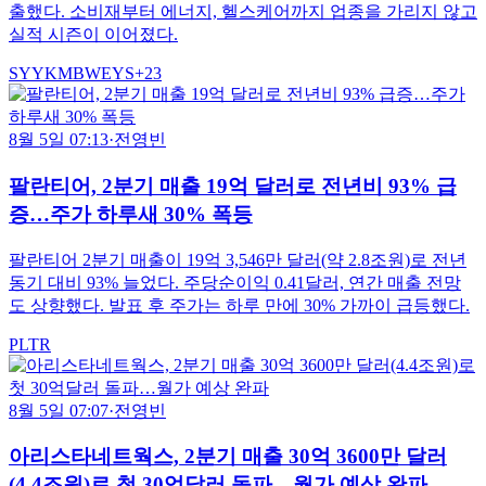
출했다. 소비재부터 에너지, 헬스케어까지 업종을 가리지 않고
실적 시즌이 이어졌다.
SYY
KMB
WEYS
+
23
8월 5일 07:13
·
전영빈
팔란티어, 2분기 매출 19억 달러로 전년비 93% 급
증…주가 하루새 30% 폭등
팔란티어 2분기 매출이 19억 3,546만 달러(약 2.8조원)로 전년
동기 대비 93% 늘었다. 주당순이익 0.41달러, 연간 매출 전망
도 상향했다. 발표 후 주가는 하루 만에 30% 가까이 급등했다.
PLTR
8월 5일 07:07
·
전영빈
아리스타네트웍스, 2분기 매출 30억 3600만 달러
(4.4조원)로 첫 30억달러 돌파…월가 예상 완파