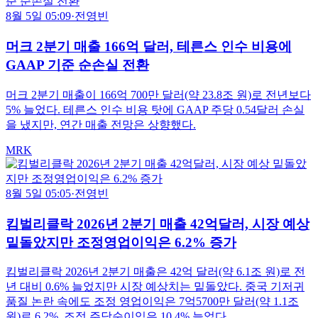
8월 5일 05:09
·
전영빈
머크 2분기 매출 166억 달러, 테른스 인수 비용에
GAAP 기준 순손실 전환
머크 2분기 매출이 166억 700만 달러(약 23.8조 원)로 전년보다
5% 늘었다. 테른스 인수 비용 탓에 GAAP 주당 0.54달러 손실
을 냈지만, 연간 매출 전망은 상향했다.
MRK
8월 5일 05:05
·
전영빈
킴벌리클락 2026년 2분기 매출 42억달러, 시장 예상
밑돌았지만 조정영업이익은 6.2% 증가
킴벌리클락 2026년 2분기 매출은 42억 달러(약 6.1조 원)로 전
년 대비 0.6% 늘었지만 시장 예상치는 밑돌았다. 중국 기저귀
품질 논란 속에도 조정 영업이익은 7억5700만 달러(약 1.1조
원)로 6.2%, 조정 주당순이익은 10.4% 늘었다.