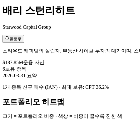
배리 스턴리히트
Starwood Capital Group
팔로우
스타우드 캐피탈의 설립자. 부동산 사이클 투자의 대가이며, 
$187.85M
운용 자산
6
보유 종목
2026-03-31 요약
1개 종목 신규 매수 (JAN)
· 최대 보유: CPT 36.2%
포트폴리오 히트맵
크기 = 포트폴리오 비중 · 색상 = 비중이 클수록 진한 색