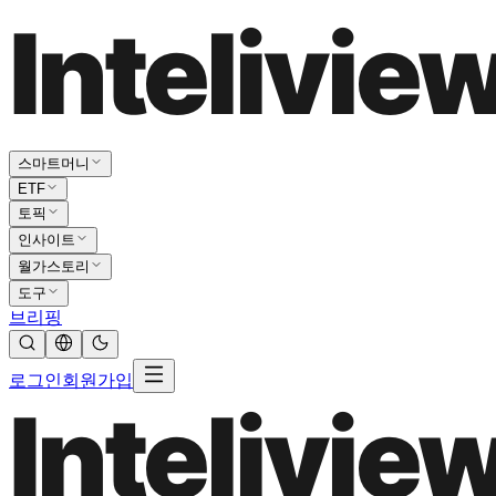
스마트머니
ETF
토픽
인사이트
월가스토리
도구
브리핑
로그인
회원가입