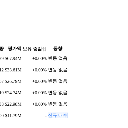
량
평가액
동향
보유 증감
⇅
변동 없음
29
$67.94M
+
0.00
%
변동 없음
12
$33.61M
+
0.00
%
변동 없음
07
$26.79M
+
0.00
%
변동 없음
19
$24.74M
+
0.00
%
변동 없음
38
$22.98M
+
0.00
%
신규 매수
00
$11.79M
-