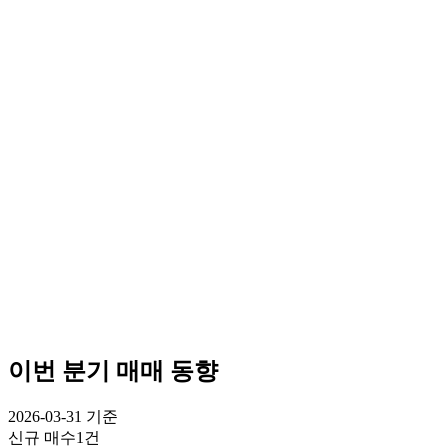
이번 분기 매매 동향
2026-03-31
기준
신규 매수
1건