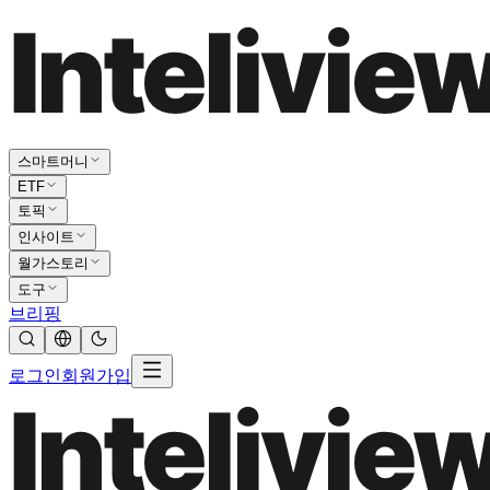
스마트머니
ETF
토픽
인사이트
월가스토리
도구
브리핑
로그인
회원가입