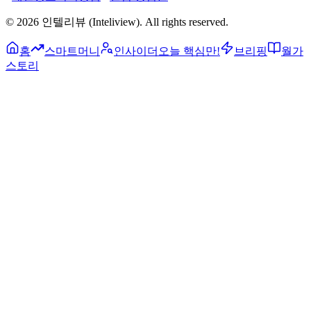
©
2026
인텔리뷰 (Inteliview)
. All rights reserved.
홈
스마트머니
인사이더
오늘 핵심만!
브리핑
월가
스토리