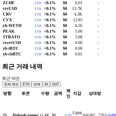
ZCHF
<0.1%
$0
0.01
-
ETH
crvUSD
<0.1%
$0
13.7K
-
ETH
CRV
<0.1%
$0
4.3K
-
ETH
CVX
<0.1%
$0
12.85
-
ETH
yb-WETH
<0.1%
$0
0.26
-
ETH
PEAK
<0.1%
$0
5.00
-
ETH
STRATO
<0.1%
$0
5.00
-
ETH
cvcrvUSD
<0.1%
$0
0.00
-
ETH
yb-tBTC
<0.1%
$0
0.00
-
ETH
yb-cbBTC
<0.1%
$0
0.01
-
ETH
최근 거래 내역
최근 50건
전체 체인
ETH
전체
IN
OUT
체
방향
토큰
수량
금액
지갑
상대방
인
Upbit
IN
Duhash.games
11.4K
$0
0xb302...77b3
0x8f
ETH