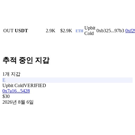
Upbit
OUT
USDT
2.9K
$2.9K
0xb325...97b3
0xf2
ETH
Cold
추적 중인 지갑
1
개 지갑
E
Upbit Cold
VERIFIED
0x7a16...5428
$30
2026년 8월 6일