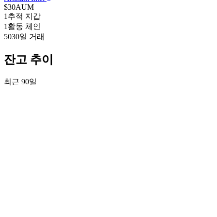
$30
AUM
1
추적 지갑
1
활동 체인
50
30일 거래
잔고 추이
최근 90일