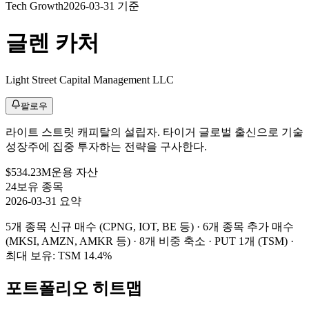
Tech Growth
2026-03-31 기준
글렌 카처
Light Street Capital Management LLC
팔로우
라이트 스트릿 캐피탈의 설립자. 타이거 글로벌 출신으로 기술
성장주에 집중 투자하는 전략을 구사한다.
$534.23M
운용 자산
24
보유 종목
2026-03-31 요약
5개 종목 신규 매수 (CPNG, IOT, BE 등) · 6개 종목 추가 매수
(MKSI, AMZN, AMKR 등) · 8개 비중 축소
· PUT 1개 (TSM)
·
최대 보유: TSM 14.4%
포트폴리오 히트맵