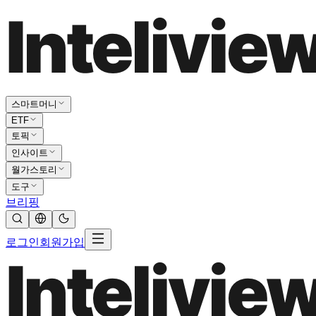
스마트머니
ETF
토픽
인사이트
월가스토리
도구
브리핑
로그인
회원가입