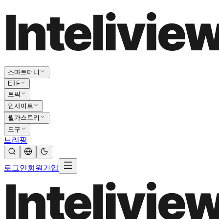
스마트머니
ETF
토픽
인사이트
월가스토리
도구
브리핑
로그인
회원가입