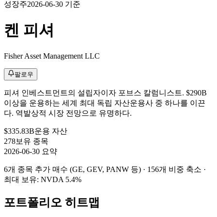
성장주
2026-06-30 기준
켄 피셔
Fisher Asset Management LLC
팔로우
피셔 인베스트먼트의 설립자이자 포브스 칼럼니스트. $290B
이상을 운용하는 세계 최대 독립 자산운용사 중 하나를 이끈
다. 역발상적 시장 전망으로 유명하다.
$335.83B
운용 자산
278
보유 종목
2026-06-30 요약
6개 종목 추가 매수 (GE, GEV, PANW 등) · 156개 비중 축소
·
최대 보유: NVDA 5.4%
포트폴리오 히트맵