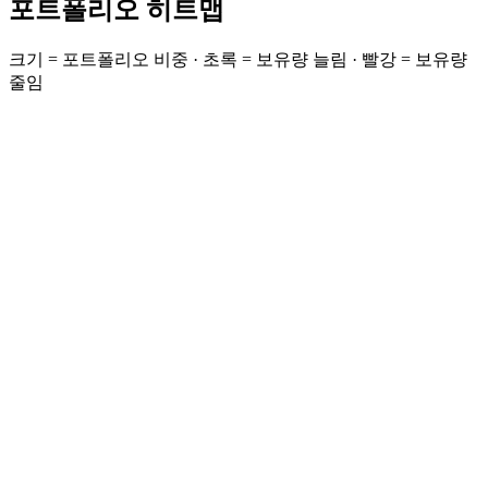
포트폴리오 히트맵
크기 = 포트폴리오 비중 · 초록 = 보유량 늘림 · 빨강 = 보유량
줄임