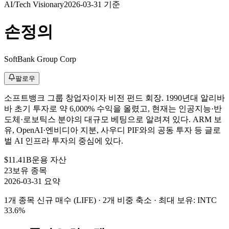
AI/Tech Visionary
2026-03-31 기준
손정의
SoftBank Group Corp
팔로우
소프트뱅크 그룹 창업자이자 비전 펀드 회장. 1990년대 알리바
바 초기 투자로 약 6,000% 수익을 올렸고, 현재는 인공지능·반
도체·로보틱스 분야의 대규모 베팅으로 알려져 있다. ARM 보
유, OpenAI·엔비디아 지분, 사우디 PIF와의 공동 투자 등 글로
벌 AI 인프라 투자의 중심에 있다.
$11.41B
운용 자산
23
보유 종목
2026-03-31 요약
1개 종목 신규 매수 (LIFE) · 2개 비중 축소
· 최대 보유: INTC
33.6%