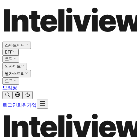
스마트머니
ETF
토픽
인사이트
월가스토리
도구
브리핑
로그인
회원가입