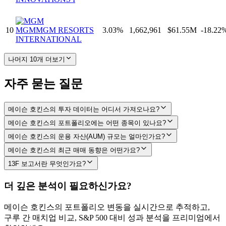
10
MGM
MGM RESORTS
3.03
%
1,662,961
$61.55M
-18.22
INTERNATIONAL
나머지 10개 더보기
자주 묻는 질문
메이슨 호킨스의 투자 데이터는 어디서 가져오나요?
메이슨 호킨스의 포트폴리오에는 어떤 종목이 있나요?
메이슨 호킨스의 운용 자산(AUM) 규모는 얼마인가요?
메이슨 호킨스의 최근 매매 동향은 어떤가요?
13F 보고서란 무엇인가요?
더 깊은 분석이 필요하신가요?
메이슨 호킨스
의 포트폴리오 변동을 실시간으로 추적하고,
구루 간 매치업 비교, S&P 500 대비 성과 분석을 프리미엄에서