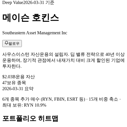
Deep Value
2026-03-31 기준
메이슨 호킨스
Southeastern Asset Management Inc
팔로우
사우스이스턴 자산운용의 설립자. 딥 밸류 전략으로 40년 이상
운용하며, 장기적 관점에서 내재가치 대비 크게 할인된 기업에
투자한다.
$2.03B
운용 자산
47
보유 종목
2026-03-31 요약
6개 종목 추가 매수 (RYN, FBIN, ESRT 등) · 15개 비중 축소
·
최대 보유: RYN 10.9%
포트폴리오 히트맵