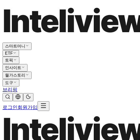
스마트머니
ETF
토픽
인사이트
월가스토리
도구
브리핑
로그인
회원가입