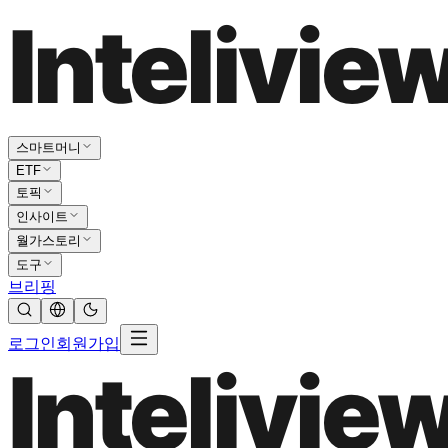
스마트머니
ETF
토픽
인사이트
월가스토리
도구
브리핑
로그인
회원가입