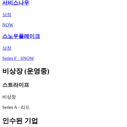
서비스나우
상장
NOW
스노우플레이크
상장
Series F · SNOW
비상장 (운영중)
스트라이프
비상장
Series A · 리드
인수된 기업