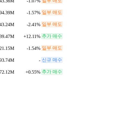
일부 매도
43.36M
-1.07
%
일부 매도
94.39M
-1.57
%
일부 매도
43.24M
-2.41
%
추가 매수
39.47M
+
12.11
%
일부 매도
21.15M
-1.54
%
신규 매수
93.74M
-
추가 매수
72.12M
+
0.55
%