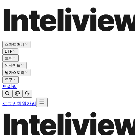
스마트머니
ETF
토픽
인사이트
월가스토리
도구
브리핑
로그인
회원가입