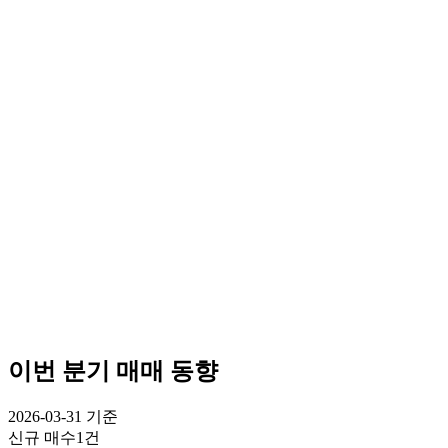
이번 분기 매매 동향
2026-03-31
기준
신규 매수
1건