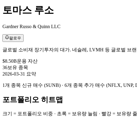
토마스 루소
Gardner Russo & Quinn LLC
팔로우
글로벌 소비재 장기투자의 대가. 네슬레, LVMH 등 글로벌 브랜드 기업
$8.50B
운용 자산
36
보유 종목
2026-03-31 요약
1개 종목 신규 매수 (SUNB) · 6개 종목 추가 매수 (NFLX, UNP, 
포트폴리오 히트맵
크기 = 포트폴리오 비중 · 초록 = 보유량 늘림 · 빨강 = 보유량 