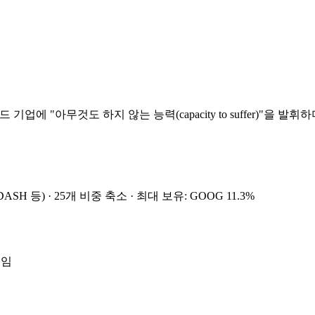
에 "아무것도 하지 않는 능력(capacity to suffer)"을 발
DASH 등) · 25개 비중 축소
· 최대 보유: GOOG 11.3%
줄임