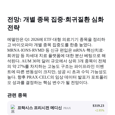
전망: 개별 종목 집중·희귀질환 심화
전략
에델만은 Q1 2026에 ETF·대형 의료기기 종목을 정리하
고 바이오파마 개별 종목 집중도를 한층 높였다.
MRNA·IONS·RVMD 등 신규 편입은 mRNA·핵산치료·
희귀암 등 차세대 치료 플랫폼에 대한 분산 베팅으로 해
석된다. AUM 36억 달러 규모에서 상위 3개 종목이 전체
의 약 27%를 차지하는 고농도 구조는 파이프라인 이벤
트에 따른 변동성이 크지만, 성공 시 초과 수익 가능성도
높다. 향후 PRAX·CELC의 임상 데이터 발표가 포트폴리
오 성과를 결정하는 핵심 변수가 될 전망이다.
관련 종목
$
319.23
프락시스 프리시전 메디신
PRAX
+
2.95
%