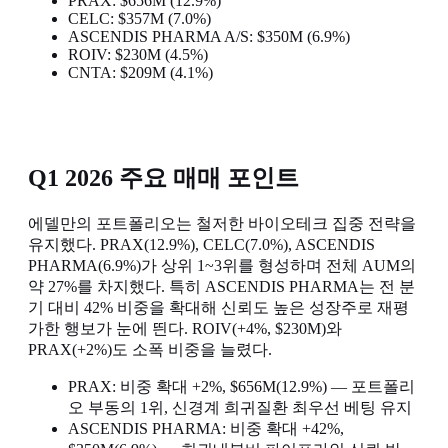
PRAX: $656M (12.9%)
CELC: $357M (7.0%)
ASCENDIS PHARMA A/S: $350M (6.9%)
ROIV: $230M (4.5%)
CNTA: $209M (4.1%)
Q1 2026 주요 매매 포인트
에델만의 포트폴리오는 철저한 바이오테크 집중 전략을
유지했다. PRAX(12.9%), CELC(7.0%), ASCENDIS
PHARMA(6.9%)가 상위 1~3위를 형성하며 전체 AUM의
약 27%를 차지했다. 특히 ASCENDIS PHARMA는 전 분
기 대비 42% 비중을 확대해 신뢰도 높은 성장주로 재평
가한 행보가 눈에 띈다. ROIV(+4%, $230M)와
PRAX(+2%)도 소폭 비중을 늘렸다.
PRAX: 비중 확대 +2%, $656M(12.9%) — 포트폴리
오 부동의 1위, 신경계 희귀질환 최우선 베팅 유지
ASCENDIS PHARMA: 비중 확대 +42%,