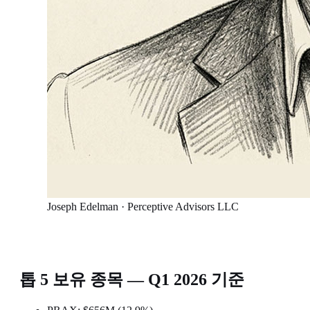
Joseph Edelman · Perceptive Advisors LLC
톱 5 보유 종목 — Q1 2026 기준