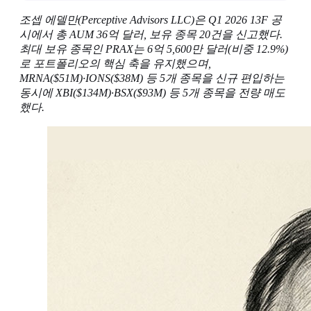
조셉 에델만(Perceptive Advisors LLC)은 Q1 2026 13F 공
시에서 총 AUM 36억 달러, 보유 종목 20건을 신고했다.
최대 보유 종목인 PRAX는 6억 5,600만 달러(비중 12.9%)
로 포트폴리오의 핵심 축을 유지했으며,
MRNA($51M)·IONS($38M) 등 5개 종목을 신규 편입하는
동시에 XBI($134M)·BSX($93M) 등 5개 종목을 전량 매도
했다.