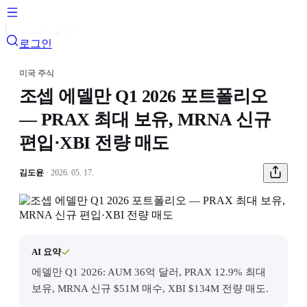
로그인
미국 주식
조셉 에델만 Q1 2026 포트폴리오
— PRAX 최대 보유, MRNA 신규
편입·XBI 전량 매도
김도윤
· 2026. 05. 17.
AI 요약
에델만 Q1 2026: AUM 36억 달러, PRAX 12.9% 최대
보유, MRNA 신규 $51M 매수, XBI $134M 전량 매도.