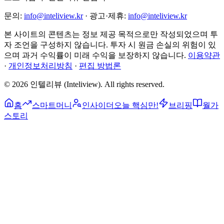
문의:
info@inteliview.kr
·
광고·제휴:
info@inteliview.kr
본 사이트의 콘텐츠는 정보 제공 목적으로만 작성되었으며 투
자 조언을 구성하지 않습니다. 투자 시 원금 손실의 위험이 있
으며 과거 수익률이 미래 수익을 보장하지 않습니다.
이용약관
·
개인정보처리방침
·
편집 방법론
©
2026
인텔리뷰 (Inteliview)
. All rights reserved.
홈
스마트머니
인사이더
오늘 핵심만!
브리핑
월가
스토리