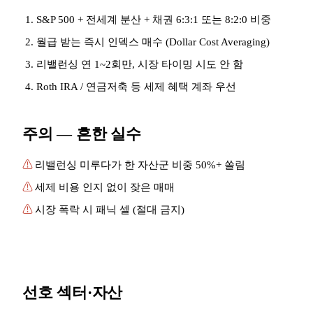
S&P 500 + 전세계 분산 + 채권 6:3:1 또는 8:2:0 비중
월급 받는 즉시 인덱스 매수 (Dollar Cost Averaging)
리밸런싱 연 1~2회만, 시장 타이밍 시도 안 함
Roth IRA / 연금저축 등 세제 혜택 계좌 우선
주의 — 흔한 실수
⚠
리밸런싱 미루다가 한 자산군 비중 50%+ 쏠림
⚠
세제 비용 인지 없이 잦은 매매
⚠
시장 폭락 시 패닉 셀 (절대 금지)
선호 섹터·자산