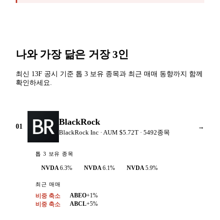
나와 가장 닮은 거장 3인
최신 13F 공시 기준 톱 3 보유 종목과 최근 매매 동향까지 함께
확인하세요.
BlackRock
01
→
BlackRock Inc
· AUM
$5.72T
·
5492
종목
톱 3 보유 종목
NVDA
6.3
%
NVDA
6.1
%
NVDA
5.9
%
최근 매매
ABEO
+
1
%
비중 축소
ABCL
+
5
%
비중 축소