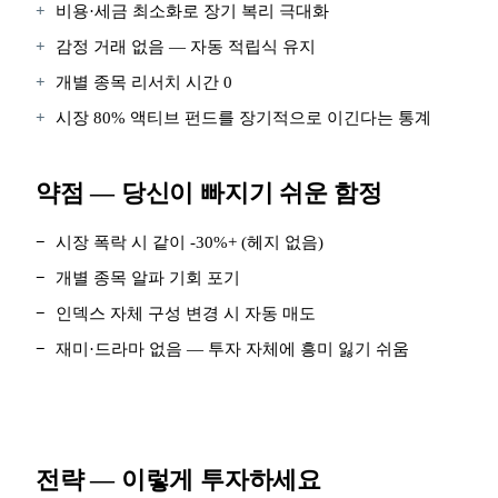
+
비용·세금 최소화로 장기 복리 극대화
+
감정 거래 없음 — 자동 적립식 유지
+
개별 종목 리서치 시간 0
+
시장 80% 액티브 펀드를 장기적으로 이긴다는 통계
약점 — 당신이 빠지기 쉬운 함정
−
시장 폭락 시 같이 -30%+ (헤지 없음)
−
개별 종목 알파 기회 포기
−
인덱스 자체 구성 변경 시 자동 매도
−
재미·드라마 없음 — 투자 자체에 흥미 잃기 쉬움
전략 — 이렇게 투자하세요