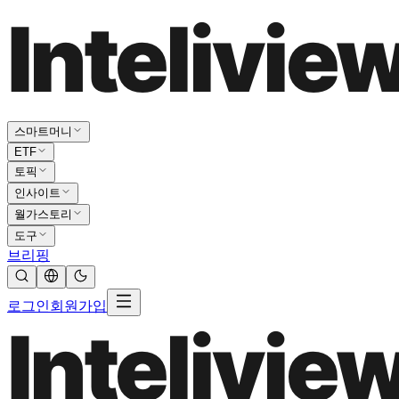
스마트머니
ETF
토픽
인사이트
월가스토리
도구
브리핑
로그인
회원가입