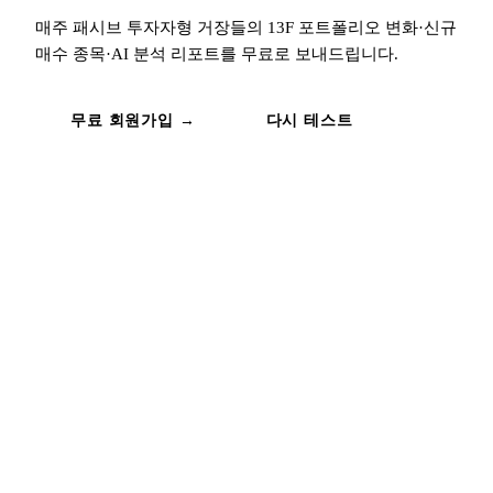
매주
패시브 투자자
형 거장들의 13F 포트폴리오 변화·신규
매수 종목·AI 분석 리포트를 무료로 보내드립니다.
무료 회원가입 →
다시 테스트