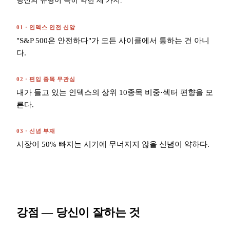
당신의 유형이 특히 약한 세 가지.
01
·
인덱스 안전 신앙
"S&P 500은 안전하다"가 모든 사이클에서 통하는 건 아니
다.
02
·
편입 종목 무관심
내가 들고 있는 인덱스의 상위 10종목 비중·섹터 편향을 모
른다.
03
·
신념 부재
시장이 50% 빠지는 시기에 무너지지 않을 신념이 약하다.
강점 — 당신이 잘하는 것