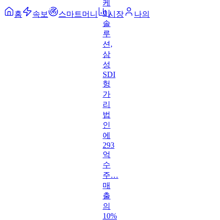
홈
속보
스마트머니
시장
나의