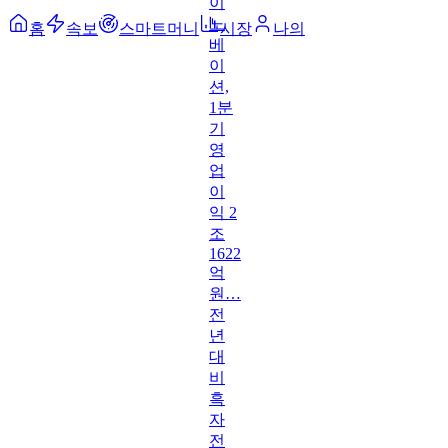
홈
속보
스마트머니
시장
나의