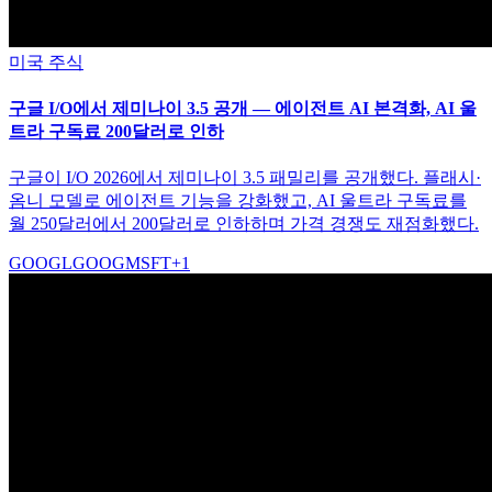
미국 주식
구글 I/O에서 제미나이 3.5 공개 — 에이전트 AI 본격화, AI 울
트라 구독료 200달러로 인하
구글이 I/O 2026에서 제미나이 3.5 패밀리를 공개했다. 플래시·
옴니 모델로 에이전트 기능을 강화했고, AI 울트라 구독료를
월 250달러에서 200달러로 인하하며 가격 경쟁도 재점화했다.
GOOGL
GOOG
MSFT
+
1