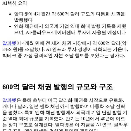
AI
핵심 요약
알파벳이 4개월간 약 600억 달러 규모의 다통화 채권을
발행했다
엔화 채권에서 외국계 기업 역대 최대 발행 기록을 세웠
으며, AI·클라우드·데이터센터 투자에 사용될 예정이다
알파벳
이 4개월 만에 전 세계 채권 시장에서 약 600억 달러(약
84조 원)를 조달했다. AI 인프라 투자 경쟁이 격화되는 가운데,
빅테크 중 가장 공격적인 자본 조달 행보를 보였다는 평가다.
600억 달러 채권 발행의 규모와 구조
알파벳
은 올해 초부터 미국 달러화 채권을 시작으로 유로화,
캐나다 달러, 일본 엔화 채권까지 발행하며 다통화 조달 전략
을 펼쳤다. 특히 엔화 채권 발행에서 외국계 기업 단일 발행 기
준 역대 최대 규모를 기록했다. 만기는 10년에서 40년에 이르
는 장기 구조로 설계됐다. 알파벳은 이 자금을 AI 연구, 클라우
드 인프라, 데이터센터 건설에 투입할 계획이다.