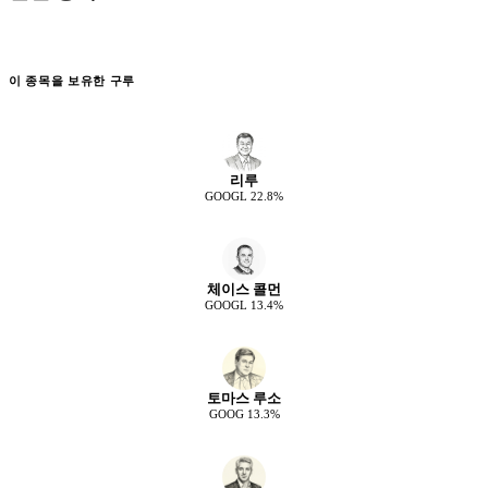
이 종목을 보유한 구루
리루
GOOGL
22.8
%
체이스 콜먼
GOOGL
13.4
%
토마스 루소
GOOG
13.3
%