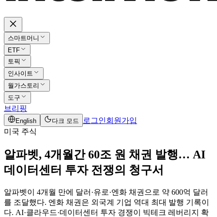
스마트머니
ETF
토픽
인사이트
월가스토리
도구
브리핑
로그인
회원가입
English
다크 모드
미국 주식
알파벳, 4개월간 60조 원 채권 발행… AI
데이터센터 투자 전쟁의 청구서
알파벳이 4개월 만에 달러·유로·엔화 채권으로 약 600억 달러
를 조달했다. 엔화 채권은 외국계 기업 역대 최대 발행 기록이
다. AI·클라우드·데이터센터 투자 경쟁이 빅테크 레버리지 확