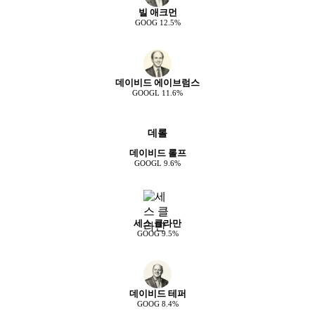
빌 애크먼
GOOG
12.5
%
데이비드 에이브럼스
GOOGL
11.6
%
데롤
데이비드 롤프
GOOGL
9.6
%
세스 클라만
GOOG
9.5
%
데이비드 테퍼
GOOG
8.4
%