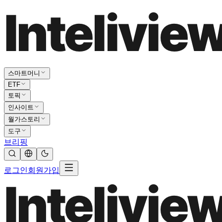
스마트머니
ETF
토픽
인사이트
월가스토리
도구
브리핑
로그인
회원가입