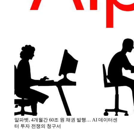
알파벳, 4개월간 60조 원 채권 발행… AI 데이터센
터 투자 전쟁의 청구서