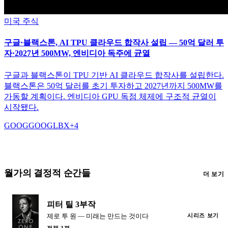
미국 주식
구글·블랙스톤, AI TPU 클라우드 합작사 설립 — 50억 달러 투
자·2027년 500MW, 엔비디아 독주에 균열
구글과 블랙스톤이 TPU 기반 AI 클라우드 합작사를 설립한다.
블랙스톤은 50억 달러를 초기 투자하고 2027년까지 500MW를
가동할 계획이다. 엔비디아 GPU 독점 체제에 구조적 균열이
시작됐다.
GOOG
GOOGL
BX
+
4
월가의 결정적 순간들
더 보기
피터 틸 3부작
제로 투 원 — 미래는 만드는 것이다
시리즈 보기