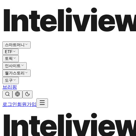
스마트머니
ETF
토픽
인사이트
월가스토리
도구
브리핑
로그인
회원가입