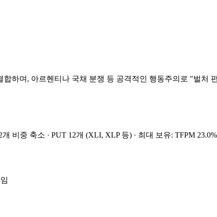
합하며, 아르헨티나 국채 분쟁 등 공격적인 행동주의로 "벌처 펀
· 2개 비중 축소
· PUT 12개 (XLI, XLP 등)
· 최대 보유: TFPM 23.0%
줄임