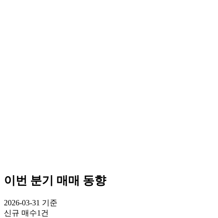
이번 분기 매매 동향
2026-03-31
기준
신규 매수
1건