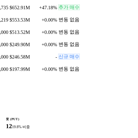
추가 매수
,735
$652.91M
+
47.18
%
변동 없음
,219
$553.53M
+
0.00
%
변동 없음
,000
$513.52M
+
0.00
%
변동 없음
,000
$249.90M
+
0.00
%
신규 매수
,000
$246.58M
-
변동 없음
,000
$197.99M
+
0.00
%
풋 (PUT)
12
19.8
% 비중