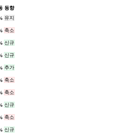
동
동향
유지
%
축소
%
신규
%
신규
%
추가
%
축소
%
축소
%
신규
%
축소
%
신규
%