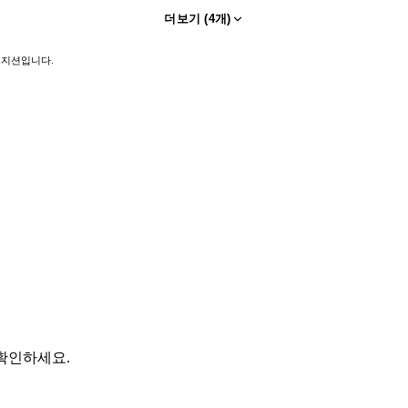
더보기 (
4
개)
 포지션입니다.
 확인하세요.