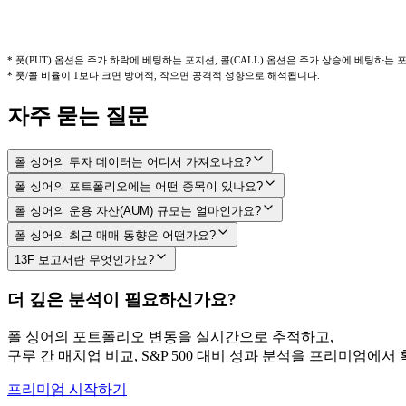
* 풋(PUT) 옵션은 주가 하락에 베팅하는 포지션, 콜(CALL) 옵션은 주가 상승에 베팅하는
* 풋/콜 비율이 1보다 크면 방어적, 작으면 공격적 성향으로 해석됩니다.
자주 묻는 질문
폴 싱어의 투자 데이터는 어디서 가져오나요?
폴 싱어의 포트폴리오에는 어떤 종목이 있나요?
폴 싱어의 운용 자산(AUM) 규모는 얼마인가요?
폴 싱어의 최근 매매 동향은 어떤가요?
13F 보고서란 무엇인가요?
더 깊은 분석이 필요하신가요?
폴 싱어
의 포트폴리오 변동을 실시간으로 추적하고,
구루 간 매치업 비교, S&P 500 대비 성과 분석을 프리미엄에서
프리미엄 시작하기