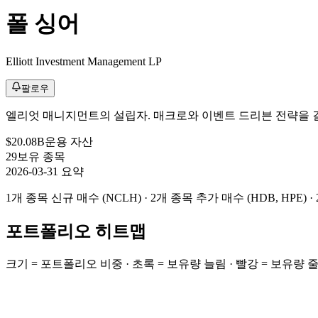
폴 싱어
Elliott Investment Management LP
팔로우
엘리엇 매니지먼트의 설립자. 매크로와 이벤트 드리븐 전략을 결
$20.08B
운용 자산
29
보유 종목
2026-03-31 요약
1개 종목 신규 매수 (NCLH) · 2개 종목 추가 매수 (HDB, HPE) 
포트폴리오 히트맵
크기 = 포트폴리오 비중 · 초록 = 보유량 늘림 · 빨강 = 보유량 