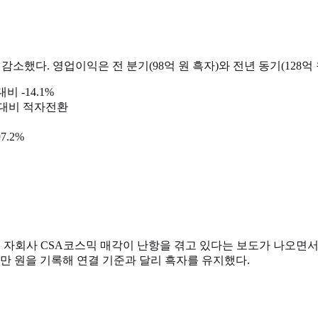
7% 감소했다. 영업이익은 전 분기(98억 원 흑자)와 전년 동기(128
비 -14.1%
원) 대비 적자전환
7.2%
 한편 자회사 CSA코스믹 매각이 난항을 겪고 있다는 보도가 나오
900만 원을 기록해 연결 기준과 달리 흑자를 유지했다.