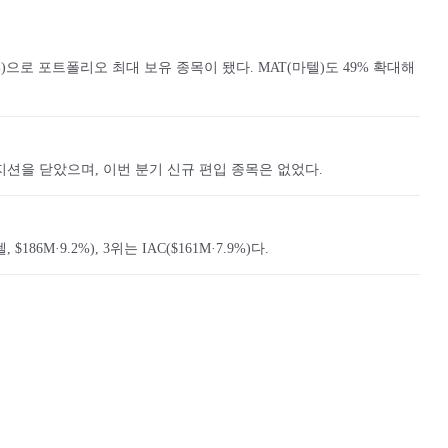
9%)으로 포트폴리오 최대 보유 종목이 됐다. MAT(마텔)도 49% 확대해
사실상 포지션을 닫았으며, 이번 분기 신규 편입 종목은 없었다.
M·9.2%), 3위는 IAC($161M·7.9%)다.