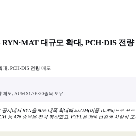
RYN·MAT 대규모 확대, PCH·DIS 전량
량 매도, AUM $1.7B·20종목 보유.
2026 13F 공시에서 RYN을 90% 대폭 확대해 $222M(비중 10.9%)으로
2M)·ACH 등 4개 종목은 전량 청산했고, PYPL은 96% 급감해 사실상