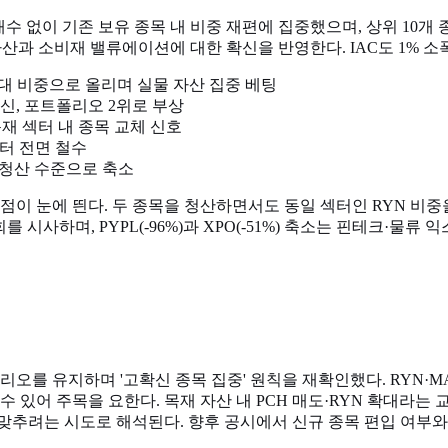
수 없이 기존 보유 종목 내 비중 재편에 집중했으며, 상위 10개 종
물 자산과 소비재 밸류에이션에 대한 확신을 반영한다. IAC도 1% 
EIT 최대 비중으로 올리며 실물 자산 집중 베팅
가 확신, 포트폴리오 2위로 부상
린 목재 섹터 내 종목 교체 신호
 섹터 전면 철수
실상 청산 수준으로 축소
 점이 눈에 띈다. 두 종목을 청산하면서도 동일 섹터인 RYN 비중
 시사하며, PYPL(-96%)과 XPO(-51%) 축소는 핀테크·물
를 유지하며 '고확신 종목 집중' 원칙을 재확인했다. RYN·MAT·I
있어 주목을 요한다. 목재 자산 내 PCH 매도·RYN 확대라는 교체
추려는 시도로 해석된다. 향후 공시에서 신규 종목 편입 여부와 M