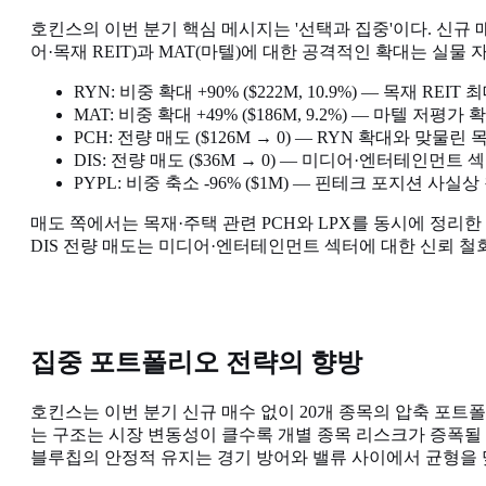
호킨스의 이번 분기 핵심 메시지는 '선택과 집중'이다. 신규 매
어·목재 REIT)과 MAT(마텔)에 대한 공격적인 확대는 실
RYN: 비중 확대 +90% ($222M, 10.9%) — 목재 R
MAT: 비중 확대 +49% ($186M, 9.2%) — 마텔 저평
PCH: 전량 매도 ($126M → 0) — RYN 확대와 맞물
DIS: 전량 매도 ($36M → 0) — 미디어·엔터테인먼트
PYPL: 비중 축소 -96% ($1M) — 핀테크 포지션 사
매도 쪽에서는 목재·주택 관련 PCH와 LPX를 동시에 정리한
DIS 전량 매도는 미디어·엔터테인먼트 섹터에 대한 신뢰 철회를
집중 포트폴리오 전략의 향방
호킨스는 이번 분기 신규 매수 없이 20개 종목의 압축 포트폴리오
는 구조는 시장 변동성이 클수록 개별 종목 리스크가 증폭될 수 
블루칩의 안정적 유지는 경기 방어와 밸류 사이에서 균형을 맞