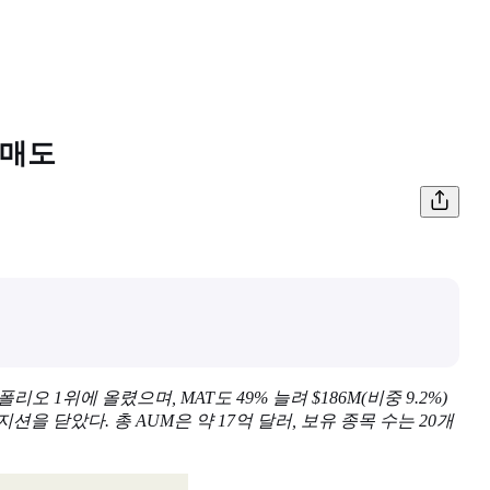
 매도
 포트폴리오 1위에 올렸으며, MAT도 49% 늘려 $186M(비중 9.2%)
 포지션을 닫았다. 총 AUM은 약 17억 달러, 보유 종목 수는 20개