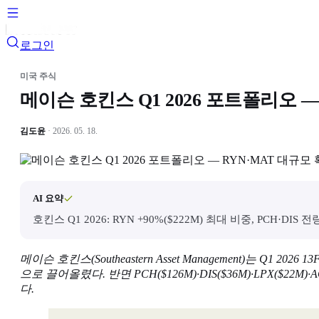
로그인
미국 주식
메이슨 호킨스 Q1 2026 포트폴리오 — 
김도윤
· 2026. 05. 18.
AI 요약
호킨스 Q1 2026: RYN +90%($222M) 최대 비중, PCH·DIS 전
메이슨 호킨스(Southeastern Asset Management)는 Q1 
으로 끌어올렸다. 반면 PCH($126M)·DIS($36M)·LPX($2
다.