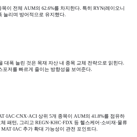
목이 전체 AUM의 62.6%를 차지한다. 특히 RYN(레이오니
소폭 늘리며 방어적으로 유지했다.
을 대폭 늘린 것은 목재 자산 내 종목 교체 전략으로 읽힌다.
류 익스포저를 빠르게 줄이는 방향성을 보여준다.
AC·CNX·ACI 상위 5개 종목이 AUM의 41.8%를 점유하
 패턴, 그리고 REGN·KHC·FDX 등 헬스케어·소비재·물류
AT·IAC 추가 확대 가능성이 관전 포인트다.