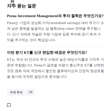
자주 묻는 질문
Pzena Investment Management의 투자 철학은 무엇인가요?
Pzena는 기업의 정상화 이익(normalized earnings) 대비 주가가 크
게 낮은 종목을 발굴하는 딥 밸류(deep value) 전략을 추구합니
다. 단기 악재로 억눌린 우량 기업에 집중 투자해 장기 회귀 수
익을 추구하는 것이 핵심입니다.
이번 분기 KT를 신규 편입한 배경은 무엇인가요?
KT는 국내 AI 인프라 투자 수혜와 높은 배당수익률로 가치주 기
준에 부합합니다. Pzena가 글로벌 저평가 통신주로 KT를 선택한
것은 원화 약세 국면에서 할인된 밸류에이션과 안정적 현금흐름
을 동시에 포착한 결정으로 분석됩니다.
13f
미국 주식