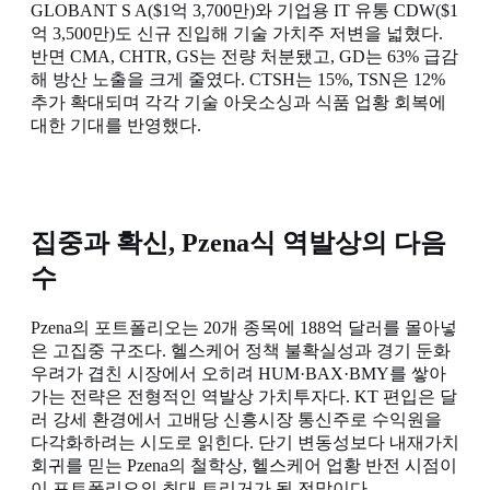
GLOBANT S A($1억 3,700만)와 기업용 IT 유통 CDW($1
억 3,500만)도 신규 진입해 기술 가치주 저변을 넓혔다.
반면 CMA, CHTR, GS는 전량 처분됐고, GD는 63% 급감
해 방산 노출을 크게 줄였다. CTSH는 15%, TSN은 12%
추가 확대되며 각각 기술 아웃소싱과 식품 업황 회복에
대한 기대를 반영했다.
집중과 확신, Pzena식 역발상의 다음
수
Pzena의 포트폴리오는 20개 종목에 188억 달러를 몰아넣
은 고집중 구조다. 헬스케어 정책 불확실성과 경기 둔화
우려가 겹친 시장에서 오히려 HUM·BAX·BMY를 쌓아
가는 전략은 전형적인 역발상 가치투자다. KT 편입은 달
러 강세 환경에서 고배당 신흥시장 통신주로 수익원을
다각화하려는 시도로 읽힌다. 단기 변동성보다 내재가치
회귀를 믿는 Pzena의 철학상, 헬스케어 업황 반전 시점이
이 포트폴리오의 최대 트리거가 될 전망이다.