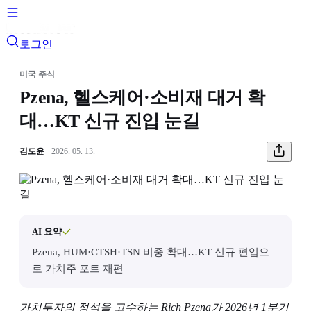
로그인
미국 주식
Pzena, 헬스케어·소비재 대거 확
대…KT 신규 진입 눈길
김도윤
· 2026. 05. 13.
AI 요약
Pzena, HUM·CTSH·TSN 비중 확대…KT 신규 편입으
로 가치주 포트 재편
가치투자의 정석을 고수하는 Rich Pzena가 2026년 1분기