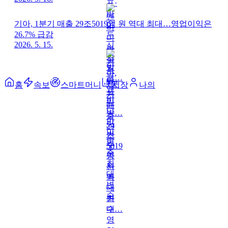
기아, 1분기 매출 29조5019억 원 역대 최대…영업이익은
26.7% 급감
2026. 5. 15.
홈
속보
스마트머니
시장
나의