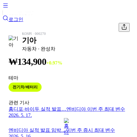
로그인
KOSPI
·
000270
기아
자동차
· 완성차
₩
134,900
+
0.97
%
테마
전기차/배터리
관련 기사
홈디포·바이두 실적 발표…엔비디아 이번 주 최대 변수
2026. 5. 17.
엔비디아 실적 발표 임박…이번 주 증시 최대 변수
2026. 5. 16.