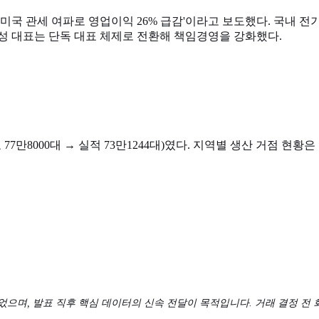
미국 관세 여파로 영업이익 26% 급감'이라고 보도했다. 국내 전기
성 대표는 단독 대표 체제로 전환해 책임경영을 강화했다.
 77만8000대 → 실적 73만1244대)였다. 지역별 생산 거점 현황은
되었으며, 발표 직후 핵심 데이터의 신속 전달이 목적입니다. 거래 결정 전