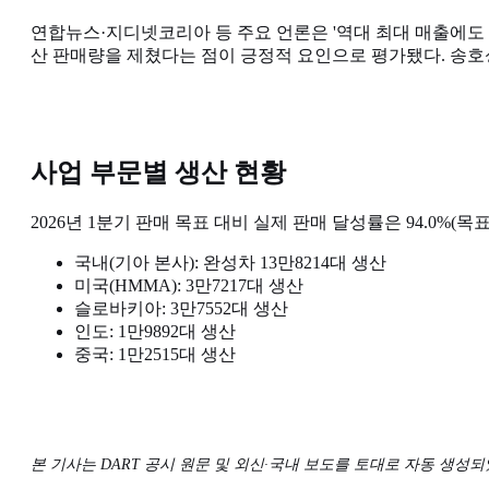
연합뉴스·지디넷코리아 등 주요 언론은 '역대 최대 매출에도 
산 판매량을 제쳤다는 점이 긍정적 요인으로 평가됐다. 송호
사업 부문별 생산 현황
2026년 1분기 판매 목표 대비 실제 판매 달성률은 94.0%(목표
국내(기아 본사): 완성차 13만8214대 생산
미국(HMMA): 3만7217대 생산
슬로바키아: 3만7552대 생산
인도: 1만9892대 생산
중국: 1만2515대 생산
본 기사는 DART 공시 원문 및 외신·국내 보도를 토대로 자동 생성