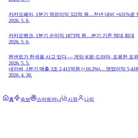
카카오페이, 1분기 영업이익 322억 원…전년 대비 +631%로
2026. 5. 6.
카카오뱅크, 1분기 순이익 1873억 원…분기 기준 역대 최대
2026. 5. 6.
텐센트가 한국을 사고 있다 — 게임·K팝·드라마, 조용한 포
2026. 5. 5.
네이버, 1분기 매출 3조 2,411억원 (+16.3%)… 영업이익 5,418
2026. 4. 30.
홈
속보
스마트머니
시장
나의