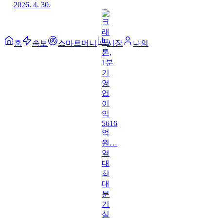
2026. 4. 30.
홈
속보
스마트머니
시장
나의