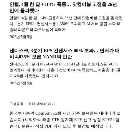
인텔, 4월 한 달 +114% 폭등… 닷컴버블 고점을 26년
만에 돌파했다
인텔이 4월 한 달 114% 급등하며 26년 만에 닷컴버블 고점을 돌파했
다. 1분기 EPS가 컨센서스를 1,350% 초과하고 AI 서버 공급 부족·테
슬라 파운드리 파트너십이 촉매가…
2026년 5월 5일
샌디스크, 3분기 EPS 컨센서스 60% 초과… 연저가 대
비 4,035% 오른 NAND의 반란
샌디스크가 3분기 Non-GAAP EPS 23.41달러로 컨센서스를 59.7%
초과했다. 데이터센터 매출이 전년비 645% 폭증하고 매출총이익률
78.4%를 기록했다. 연저가 33…
2026년 5월 5일
구성종목 — KIS 데이터 대기
한국투자증권 Open API 조회 시점 기준 보유종목 데이터가 없
습니다 (해외주식 추종 ETF·원자재 ETF·신규 상장 ETF가 일
반적). 운용사 직접 PDF 파서 도입 후 보강될 예정입니다.