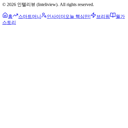
©
2026
인텔리뷰 (Inteliview)
. All rights reserved.
홈
스마트머니
인사이더
오늘 핵심만!
브리핑
월가
스토리