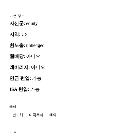
기본 정보
자산군
:
equity
지역
:
US
환노출
:
unhedged
월배당
:
아니오
레버리지
:
아니오
연금 편입
:
가능
ISA 편입
:
가능
테마
반도체
미국주식
해외
노트