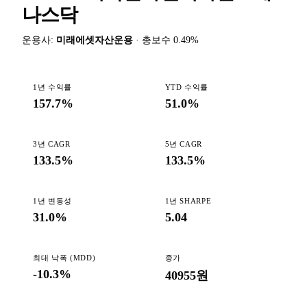
나스닥
운용사
:
미래에셋자산운용
·
총보수
0.49
%
1년 수익률
YTD 수익률
157.7%
51.0%
3년 CAGR
5년 CAGR
133.5%
133.5%
1년 변동성
1년 SHARPE
31.0%
5.04
최대 낙폭 (MDD)
종가
-10.3%
40955원