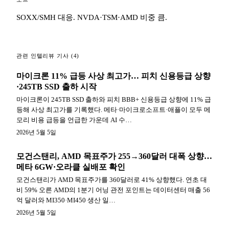
SOXX/SMH 대응. NVDA·TSM·AMD 비중 큼.
관련 인텔리뷰 기사 (4)
마이크론 11% 급등 사상 최고가… 피치 신용등급 상향
·245TB SSD 출하 시작
마이크론이 245TB SSD 출하와 피치 BBB+ 신용등급 상향에 11% 급
등해 사상 최고가를 기록했다. 메타·마이크로소프트·애플이 모두 메
모리 비용 급등을 언급한 가운데 AI 수…
2026년 5월 5일
모건스탠리, AMD 목표주가 255→360달러 대폭 상향…
메타 6GW·오라클 실배포 확인
모건스탠리가 AMD 목표주가를 360달러로 41% 상향했다. 연초 대
비 59% 오른 AMD의 1분기 어닝 관전 포인트는 데이터센터 매출 56
억 달러와 MI350·MI450 생산 일…
2026년 5월 5일