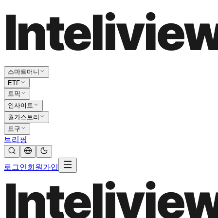
스마트머니
ETF
토픽
인사이트
월가스토리
도구
브리핑
로그인
회원가입