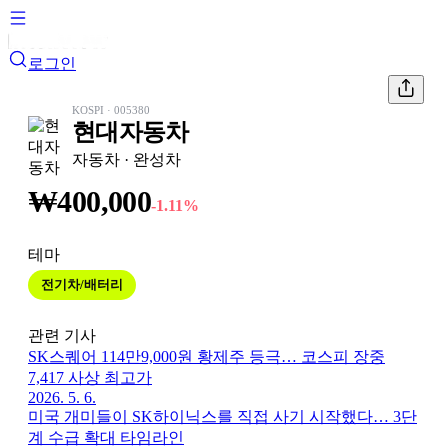
로그인
KOSPI
·
005380
현대자동차
자동차
· 완성차
₩
400,000
-1.11
%
테마
전기차/배터리
관련 기사
SK스퀘어 114만9,000원 황제주 등극… 코스피 장중
7,417 사상 최고가
2026. 5. 6.
미국 개미들이 SK하이닉스를 직접 사기 시작했다… 3단
계 수급 확대 타임라인