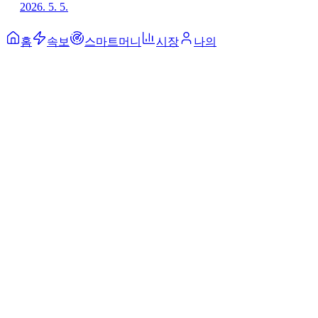
2026. 5. 5.
홈
속보
스마트머니
시장
나의