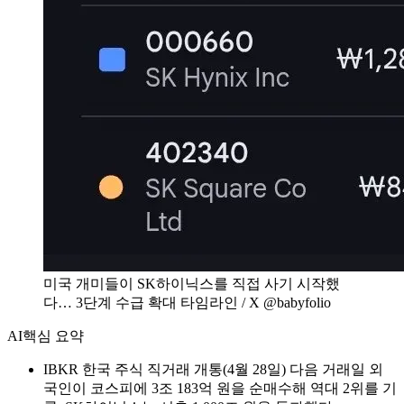
미국 개미들이 SK하이닉스를 직접 사기 시작했
다… 3단계 수급 확대 타임라인 / X @babyfolio
AI
핵심 요약
IBKR 한국 주식 직거래 개통(4월 28일) 다음 거래일 외
국인이 코스피에 3조 183억 원을 순매수해 역대 2위를 기