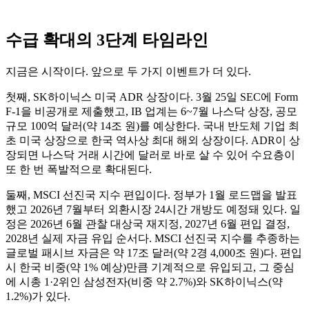
수급 확대의 3단계 타임라인
지금은 시작이다. 앞으로 두 가지 이벤트가 더 있다.
첫째, SK하이닉스 미국 ADR 상장이다. 3월 25일 SEC에 Form
F-1을 비공개로 제출했고, IB 업계는 6~7월 나스닥 상장, 공모
규모 100억 달러(약 14조 원)를 예상한다. 국내 반도체 기업 최
초 미국 상장으로 한국 역사상 최대 해외 상장이다. ADR이 상
장되면 나스닥 거래 시간에 달러로 바로 살 수 있어 수요층이
또 한 번 폭발적으로 확대된다.
둘째, MSCI 선진국 지수 편입이다. 정부가 1월 로드맵을 발표
했고 2026년 7월부터 외환시장 24시간 개방도 예정돼 있다. 일
정은 2026년 6월 관찰 대상국 재지정, 2027년 6월 편입 결정,
2028년 실제 자금 유입 순서다. MSCI 선진국 지수를 추종하는
글로벌 패시브 자금은 약 17조 달러(약 2경 4,000조 원)다. 편입
시 한국 비중(약 1% 예상)만큼 기계적으로 유입되고, 그 중심
에 시총 1·2위인 삼성전자(비중 약 2.7%)와 SK하이닉스(약
1.2%)가 있다.