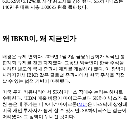
6,936.99(+5.12%)로 사상 최고치를 경신했다. SK하이닉스는
140만 원대로 시총 1,000조 원을 돌파했다.
왜 IBKR이, 왜 지금인가
배경은 규제 변화다. 2026년 1월 2일 금융위원회가 외국인 통
합계좌 규제를 전면 폐지했다. 그동안 외국인이 한국 주식을
사려면 별도의 국내 증권사 계좌를 개설해야 했다. 이 장벽이
사라지면서 IBKR 같은 글로벌 증권사에서 한국 주식을 직접
살 수 있는 법적 기반이 마련됐다.
미국 투자 커뮤니티에서 SK하이닉스 직매수 논리는 하나로
수렴한다. "HBM 매출 비중이 마이크론보다 SK하이닉스가 훨
씬 높은데 주가는 더 싸다." 마이크론(
MU
)은 나스닥에 상장돼
미국 개인 투자자가 쉽게 살 수 있지만, SK하이닉스는 접근이
어려웠다. 그 장벽이 무너진 것이다.