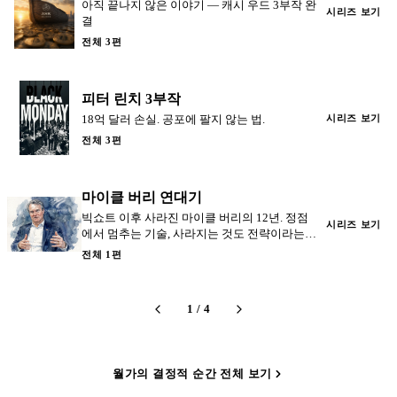
아직 끝나지 않은 이야기 — 캐시 우드 3부작 완
시리즈 보기
결
전체 3편
피터 린치 3부작
18억 달러 손실. 공포에 팔지 않는 법.
시리즈 보기
전체 3편
마이클 버리 연대기
빅쇼트 이후 사라진 마이클 버리의 12년. 정점
시리즈 보기
에서 멈추는 기술, 사라지는 것도 전략이라는
교훈.
전체 1편
1
/
4
월가의 결정적 순간 전체 보기