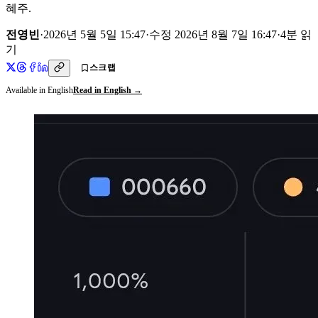
혜주.
전영빈
·
2026년 5월 5일 15:47
·
수정
2026년 8월 7일 16:47
·
4
분 읽
기
스크랩
Available in English
Read in English →