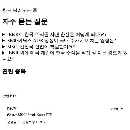
차트 불러오는 중
자주 묻는 질문
IBKR로 한국 주식을 사면 환전은 어떻게 되나요?
SK하이닉스 ADR 상장이 국내 주가에 미치는 영향은?
MSCI 선진국 편입이 확실한가요?
IBKR 외에 미국 개인이 한국 주식을 직접 살 다른 경로가 있
나요?
관련 종목
관련 ETF
EWY
+2.3%
1Y
iShares MSCI South Korea ETF
운용규모
–
운용보수
0.59%