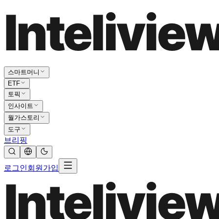
스마트머니
ETF
토픽
인사이트
월가스토리
도구
브리핑
로그인
회원가입