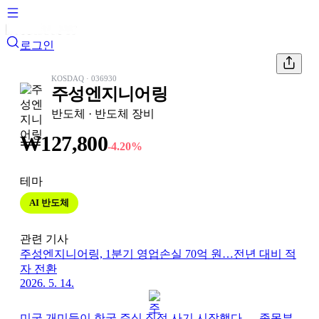
로그인
KOSDAQ
·
036930
주성엔지니어링
반도체
· 반도체 장비
₩
127,800
-4.20
%
테마
AI 반도체
관련 기사
주성엔지니어링, 1분기 영업손실 70억 원…전년 대비 적
자 전환
2026. 5. 14.
미국 개미들이 한국 주식 직접 사기 시작했다 — 종목부