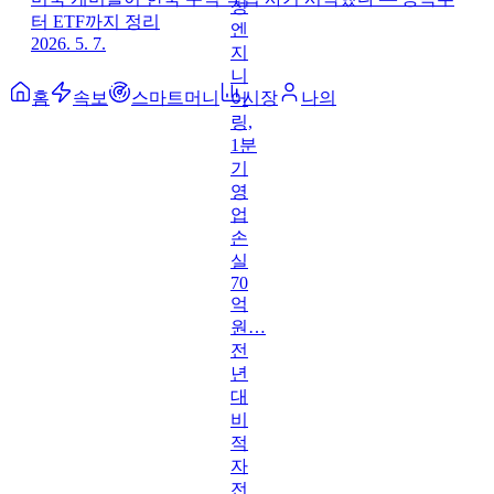
터 ETF까지 정리
2026. 5. 7.
홈
속보
스마트머니
시장
나의