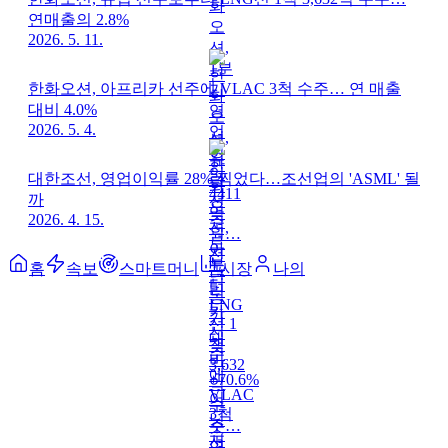
연매출의 2.8%
2026. 5. 11.
한화오션, 아프리카 선주에 VLAC 3척 수주… 연 매출
대비 4.0%
2026. 5. 4.
대한조선, 영업이익률 28% 찍었다…조선업의 'ASML' 될
까
2026. 4. 15.
홈
속보
스마트머니
시장
나의