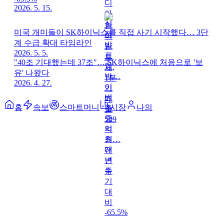
2026. 5. 15.
미국 개미들이 SK하이닉스를 직접 사기 시작했다… 3단
계 수급 확대 타임라인
2026. 5. 5.
"40조 기대했는데 37조"… SK하이닉스에 처음으로 '보
유' 나왔다
2026. 4. 27.
홈
속보
스마트머니
시장
나의