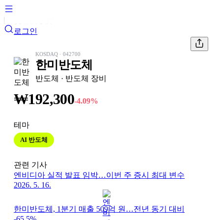
로그인
KOSDAQ
·
042700
한미반도체
반도체
· 반도체 장비
₩
192,300
-4.09
%
테마
AI 반도체
관련 기사
엔비디아 실적 발표 임박…이번 주 증시 최대 변수
2026. 5. 16.
한미반도체, 1분기 매출 509억 원…전년 동기 대비
-65.5%