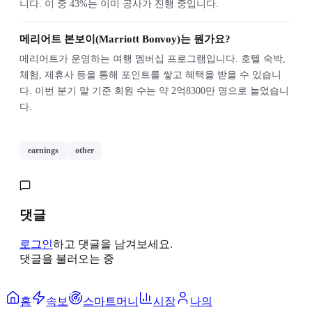
니다. 이 중 43%는 이미 공사가 진행 중입니다.
메리어트 본보이(Marriott Bonvoy)는 뭔가요?
메리어트가 운영하는 여행 멤버십 프로그램입니다. 호텔 숙박,
체험, 제휴사 등을 통해 포인트를 쌓고 혜택을 받을 수 있습니
다. 이번 분기 말 기준 회원 수는 약 2억8300만 명으로 늘었습니
다.
earnings
other
댓글
로그인
하고 댓글을 남겨보세요.
댓글을 불러오는 중
홈
속보
스마트머니
시장
나의