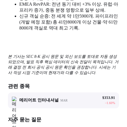
EMEA RevPAR: 전년 동기 대비 +3% 이상. 유럽·아
프리카 증가, 중동 분쟁 영향으로 일부 상쇄.
신규 객실 순증: 전 세계 약 1만5900개. 파이프라인
(개발 예정 포함) 총 41만8000개 이상 건물·약 61만
8000개 객실로 역대 최고 기록.
본 기사는 SEC 8-K 공시 원문 및 외신 보도를 토대로 자동 생성
되었으며, 발표 직후 핵심 데이터의 신속 전달이 목적입니다. 거
래 결정 전 회사 공식 공시 원문 확인을 권장합니다. 시세는 기
사 작성 시점 기준이며 현재가와 다를 수 있습니다.
관련 종목
$
353.91
메리어트 인터내셔널
MAR
−
1.60
%
자주 묻는 질문