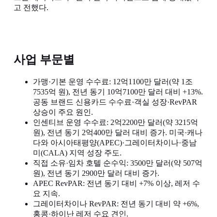
고 전했다.
사업 부문별
가맹·기본 운영 수수료: 12억1100만 달러(약 1조
7535억 원), 전년 동기 10억7100만 달러 대비 +13%.
공동 브랜드 신용카드 수수료·객실 성장·RevPAR
상승이 주요 원인.
인센티브 운영 수수료: 2억2200만 달러(약 3215억
원), 전년 동기 2억400만 달러 대비 증가. 미국·캐나
다와 아시아태평양(APEC)·그레이터차이나·중남
미(CALA) 지역 성장 주도.
직접 소유·임차 호텔 순수익: 3500만 달러(약 507억
원), 전년 동기 2900만 달러 대비 증가.
APEC RevPAR: 전년 동기 대비 +7% 이상, 레저 수
요 지속.
그레이터차이나 RevPAR: 전년 동기 대비 약 +6%,
홍콩·하이난 레저 수요 견인.