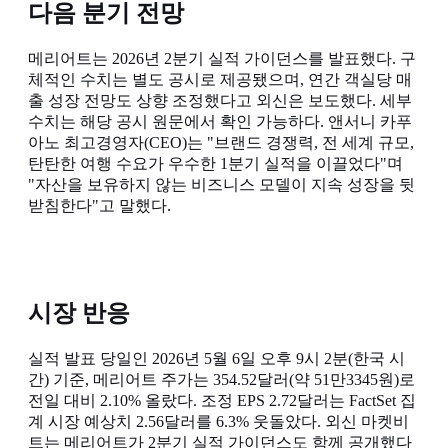
다음 분기 전망
메리어트는 2026년 2분기 실적 가이던스를 발표했다. 구
체적인 수치는 별도 공시로 제공됐으며, 연간 객실당 매
출 성장 전망도 상향 조정했다고 외신은 보도했다. 세부
수치는 해당 공시 원문에서 확인 가능하다. 앤서니 카푸
아노 최고경영자(CEO)는 "브랜드 경쟁력, 전 세계 규모,
탄탄한 여행 수요가 우수한 1분기 실적을 이끌었다"며
"자산을 보유하지 않는 비즈니스 모델이 지속 성장을 뒷
받침한다"고 말했다.
시장 반응
실적 발표 당일인 2026년 5월 6일 오후 9시 2분(한국 시
간) 기준, 메리어트 주가는 354.52달러(약 51만3345원)로
전일 대비 2.10% 올랐다. 조정 EPS 2.72달러는 FactSet 집
계 시장 예상치 2.56달러를 6.3% 웃돌았다. 외신 마켓비
트는 메리어트가 2분기 실적 가이던스도 함께 공개했다