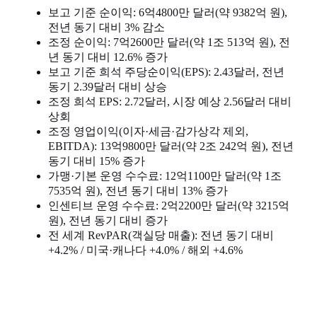
보고 기준 순이익: 6억4800만 달러(약 9382억 원),
전년 동기 대비 3% 감소
조정 순이익: 7억2600만 달러(약 1조 513억 원), 전
년 동기 대비 12.6% 증가
보고 기준 희석 주당순이익(EPS): 2.43달러, 전년
동기 2.39달러 대비 상승
조정 희석 EPS: 2.72달러, 시장 예상 2.56달러 대비
상회
조정 영업이익(이자·세금·감가상각 제외,
EBITDA): 13억9800만 달러(약 2조 242억 원), 전년
동기 대비 15% 증가
가맹·기본 운영 수수료: 12억1100만 달러(약 1조
7535억 원), 전년 동기 대비 13% 증가
인센티브 운영 수수료: 2억2200만 달러(약 3215억
원), 전년 동기 대비 증가
전 세계 RevPAR(객실당 매출): 전년 동기 대비
+4.2% / 미국·캐나다 +4.0% / 해외 +4.6%