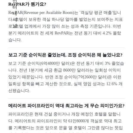
RevPAR가 뭔가요?
RevPAR(Revenue per Available Room)는 '객실당 평균 매출'입니
다. 호텔이 보유한 객실 하나당 얼마를 벌었는지 보여주는 지표
로, 호텔 업계에서 가장 많이 쓰는 성과 측정 기준입니다. 이번
분기 메리어트의 전 세계 RevPAR는 전년 동기 대비 4.2% 올랐
습니다.
보고 기준 순이익은 줄었는데, 조정 순이익은 왜 늘었나요?
보고 기준 순이익(6억4800만 달러)은 전년 동기 대비 3% 줄었습
니다. 전년 1분기에 세금 환급 8600만 달러라는 일회성 이익이
있었기 때문입니다. 반면 조정 순이익(7억2600만 달러)은 이런
일회성 항목을 빼고 계산한 것으로, 실제 영업 성과는 12.6% 개
선됐습니다.
메리어트 파이프라인이 역대 최고라는 게 무슨 의미인가요?
파이프라인은 현재 건설 중이거나 개장 예정인 호텔을 말합니
다. 메리어트의 파이프라인이 약 61만8000개 객실로 역대 최고
를 기록했다는 것은 앞으로 문을 열 호텔이 그만큼 많다는 뜻입