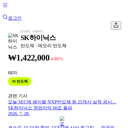
로그인
KOSPI
·
000660
SK하이닉스
반도체
· 메모리 반도체
₩
1,422,000
-4.88
%
테마
AI 반도체
관련 기사
오늘 SEC에 페이팔·NXP반도체 등 25개사 실적 공시…
SK하이닉스 영업이익 60조 돌파
2026. 7. 28.
코스피, 미·이란 합의 기대감에 사상 최고치 — 외국인