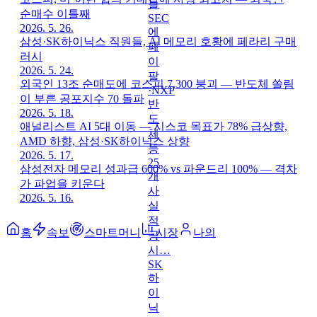
순매수 이틀째
2026. 5. 26.
삼성·SK하이닉스 직원들, AI 메모리 호황에 페라리 구매
러시
2026. 5. 24.
외국인 13조 순매도에 코스피 7,300 붕괴 — 반도체 쏠림
이 부른 공포지수 70 돌파
2026. 5. 18.
애널리스트 AI 5대 이동 — 시스코 목표가 78% 급상향,
AMD 하향, 삼성·SK하이닉스 상향
2026. 5. 17.
삼성전자 메모리 성과급 600% vs 파운드리 100% — 격차
가 파업을 키운다
2026. 5. 16.
홈
속보
스마트머니
시장
나의