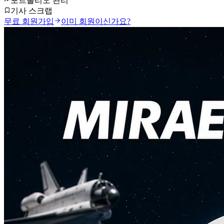
포트폴리오 관리
기사 스크랩
무료 회원가입
이미 회원이신가요?