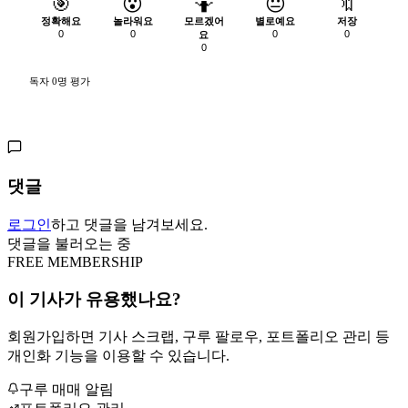
🎯
😮
🤷
😐
🔖
정확해요
놀라워요
모르겠어
별로예요
저장
0
0
0
0
요
0
독자 0명 평가
댓글
로그인
하고 댓글을 남겨보세요.
댓글을 불러오는 중
FREE MEMBERSHIP
이 기사가 유용했나요?
회원가입하면 기사 스크랩, 구루 팔로우, 포트폴리오 관리 등
개인화 기능을 이용할 수 있습니다.
구루 매매 알림