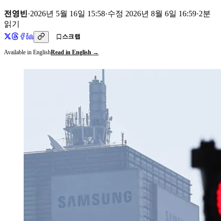
전영빈
·
2026년 5월 16일 15:58
·
수정
2026년 8월 6일 16:59
·
2
분
읽기
스크랩
Available in English
Read in English →