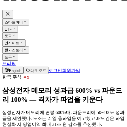
스마트머니
ETF
토픽
인사이트
월가스토리
도구
브리핑
로그인
회원가입
English
다크 모드
한국 주식
부정
삼성전자 메모리 성과급 600% vs 파운드
리 100% — 격차가 파업을 키운다
삼성전자가 메모리에 연봉 600%대, 파운드리에 50~100% 성과
급을 제안했다. 노조는 21일 총파업을 예고했고 JP모건은 파업
현실화 시 영업이익 최대 31조 원 감소를 추산했다.