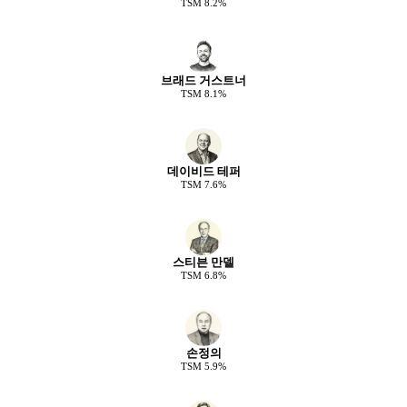
TSM
8.2
%
브래드 거스트너
TSM
8.1
%
데이비드 테퍼
TSM
7.6
%
스티븐 만델
TSM
6.8
%
손정의
TSM
5.9
%