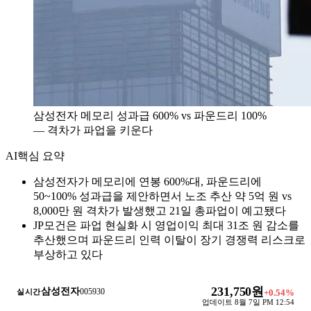
삼성전자 메모리 성과급 600% vs 파운드리 100%
— 격차가 파업을 키운다
AI
핵심 요약
삼성전자가 메모리에 연봉 600%대, 파운드리에
50~100% 성과급을 제안하면서 노조 추산 약 5억 원 vs
8,000만 원 격차가 발생했고 21일 총파업이 예고됐다
JP모건은 파업 현실화 시 영업이익 최대 31조 원 감소를
추산했으며 파운드리 인력 이탈이 장기 경쟁력 리스크로
부상하고 있다
231,750원
삼성전자
005930
실시간
+
0.54
%
업데이트
8월 7일 PM 12:54