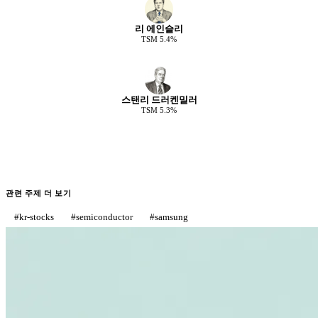
리 에인슬리
TSM
5.4
%
스탠리 드러켄밀러
TSM
5.3
%
관련 주제 더 보기
#
kr-stocks
#
semiconductor
#
samsung