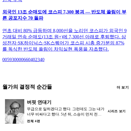
외국인 13조 순매도에 코스피 7,300 붕괴 — 반도체 쏠림이 부
른 공포지수 70 돌파
연초 대비 80% 급등하며 8,000선을 노리던 코스피가 외국인 9
거래일 연속 순매도(13조 원+)에 7,300선 아래로 후퇴했다. 삼
성전자·SK하이닉스·SK스퀘어가 코스피 시총 증가분의 87%
를 독식한 반도체 쏠림이 차익실현 폭풍을 자초했다.
005930
000660
402340
월가의 결정적 순간들
더 보기
버핏 연대기
무급으로 일하겠다고 했다. 그런데도 그는 내가
시리즈 보기
너무 비싸다고 했다. 5년 뒤, 스승이 먼저 전화
를 걸어왔다.
전체 4편