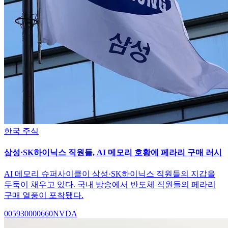
한국 주식
삼성·SK하이닉스 직원들, AI 메모리 호황에 페라리 구매 러시
AI 메모리 슈퍼사이클이 삼성·SK하이닉스 직원들의 지갑을
두둑이 채우고 있다. 국내 방송에서 반도체 직원들의 페라리
구매 열풍이 포착됐다.
005930
000660
NVDA