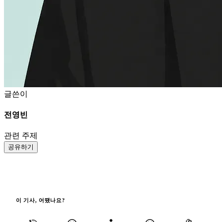
글쓴이
전영빈
관련 주제
공유하기
이 기사, 어땠나요?