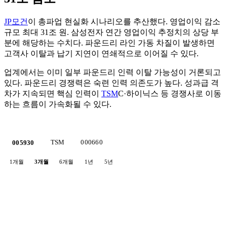
JP모건
이 총파업 현실화 시나리오를 추산했다. 영업이익 감소
규모 최대 31조 원. 삼성전자 연간 영업이익 추정치의 상당 부
분에 해당하는 수치다. 파운드리 라인 가동 차질이 발생하면
고객사 이탈과 납기 지연이 연쇄적으로 이어질 수 있다.
업계에서는 이미 일부 파운드리 인력 이탈 가능성이 거론되고
있다. 파운드리 경쟁력은 숙련 인력 의존도가 높다. 성과급 격
차가 지속되면 핵심 인력이
TSM
C·하이닉스 등 경쟁사로 이동
하는 흐름이 가속화될 수 있다.
TSM
000660
005930
1개월
3개월
6개월
1년
5년