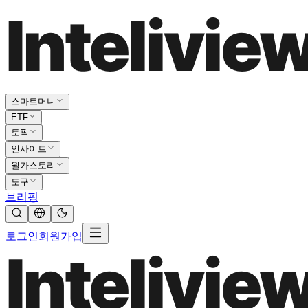
스마트머니
ETF
토픽
인사이트
월가스토리
도구
브리핑
로그인
회원가입