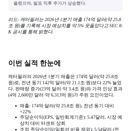
올렸으며, 발표 직후 주가가 상승했다.
리드: 캐터필러는 2026년 1분기 매출 174억 달러(약 25.8
조 원)를 기록해 시장 예상치를 약 5% 웃돌았다고 SEC 8-
K 공시를 통해 밝혔다.
이번 실적 한눈에
캐터필러의 2026년 1분기 매출은 174억 달러(약 25.8조
원)로, 전년 동기 142억 달러(약 21.1조 원)보다 22% 늘었
다. 판매량 증가(23억 달러·약 3.4조 원)와 가격 인상 효과
(4억 2,600만 달러·약 6,313억 원)가 주된 요인이었다.
매출: 174억 달러(약 25.8조 원), 전년 동기 대비
+22%
주당순이익(EPS, 일반회계기준): 5.47달러, 시장 예
상치 대비 91센트 상회
조정 주당순이익(일회성 비용 제외): 5.54달러 (전