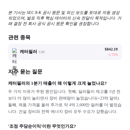
본 기사는 SEC 8-K 공시 원문 및 외신 보도를 토대로 자동 생성
되었으며, 발표 직후 핵심 데이터의 신속 전달이 목적입니다. 거
래 결정 전 회사 공식 공시 원문 확인을 권장합니다.
관련 종목
$
842.19
캐터필러
CAT
−
1.72
%
자주 묻는 질문
캐터필러의 1분기 매출이 왜 이렇게 크게 늘었나요?
두 가지 이유가 주된 원인입니다. 첫째, 딜러들이 재고를 1년 전
보다 더 많이 늘리면서 장비 판매량이 늘었습니다(+23억 달러).
둘째, 제품 가격을 올려 추가로 약 4억 2,600만 달러를 더 벌었습
니다. 건설 장비와 전력·에너지 장비 모두 수요가 강했습니다.
'조정 주당순이익'이란 무엇인가요?