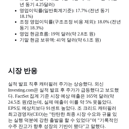
년 동기 4.25달러)
영업이익률(일반회계기준): 17.7% (전년 동기
18.1%)
조정 영업이익률(구조조정 비용 제외): 18.0% (전년
동기 18.3%)
영업 현금흐름: 19억 달러(약 2.8조 원)
기말 현금 보유액: 41억 달러(약 6.1조 원)
시장 반응
실적 발표 직후 캐터필러 주가는 상승했다. 외신
Investing.com은 실적 발표 후 주가가 급등했다고 보도했
다. FactSet 집계 기준 시장 예상 매출은 165억 달러(약
24.5조 원)였는데, 실제 매출이 이를 약 5% 웃돌았다.
EPS도 예상치보다 91센트 높았다. 조 크리드 캐터필러
최고경영자(CEO)는 "탄탄한 최종 시장 수요와 규율 있
는 실행 덕분에 강한 출발을 할 수 있었다"며 "기록적인
수주 잔고가 향후 성장의 기반이 됐다"고 말했다.