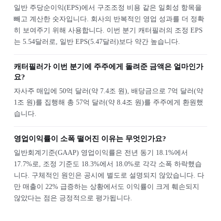
일반 주당순이익(EPS)에서 구조조정 비용 같은 일회성 항목을
빼고 계산한 숫자입니다. 회사의 반복적인 영업 성과를 더 정확
히 보여주기 위해 사용합니다. 이번 분기 캐터필러의 조정 EPS
는 5.54달러로, 일반 EPS(5.47달러)보다 약간 높습니다.
캐터필러가 이번 분기에 주주에게 돌려준 금액은 얼마인가
요?
자사주 매입에 50억 달러(약 7.4조 원), 배당금으로 7억 달러(약
1조 원)를 집행해 총 57억 달러(약 8.4조 원)를 주주에게 환원했
습니다.
영업이익률이 소폭 떨어진 이유는 무엇인가요?
일반회계기준(GAAP) 영업이익률은 전년 동기 18.1%에서
17.7%로, 조정 기준도 18.3%에서 18.0%로 각각 소폭 하락했습
니다. 구체적인 원인은 공시에 별도로 설명되지 않았습니다. 다
만 매출이 22% 급증하는 상황에서도 이익률이 크게 훼손되지
않았다는 점은 긍정적으로 평가됩니다.