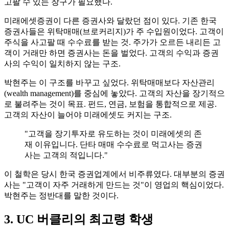
고팔 수 있는 창구가 필요했다.
미래에셋증권이 다른 증권사와 달랐던 점이 있다. 기존 한국
증권사들은 위탁매매(브로커리지)가 주 수입원이었다. 고객이
주식을 사고팔 때 수수료를 받는 것. 주가가 오르든 내리든 고
객이 거래만 하면 증권사는 돈을 벌었다. 고객의 수익과 증권
사의 수익이 일치하지 않는 구조.
박현주는 이 구조를 바꾸고 싶었다. 위탁매매보다 자산관리
(wealth management)를 중심에 놓았다. 고객의 자산을 장기적으
로 불려주는 것이 목표. 펀드, 연금, 보험을 통합적으로 제공.
고객의 자산이 늘어야 미래에셋도 커지는 구조.
"고객을 장기투자로 유도하는 것이 미래에셋의 존
재 이유입니다. 단타 매매 수수료로 먹고사는 증권
사는 고객의 적입니다."
이 철학은 당시 한국 증권업계에서 비주류였다. 대부분의 증권
사는 "고객이 자주 거래하게 만드는 것"이 영업의 핵심이었다.
박현주는 정반대를 말한 것이다.
3. UC 버클리의 최고령 학생