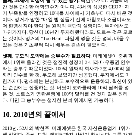
둘째, 43세에 학생이 될 수 있는 용기.
박현주가 UC 버클리에
간 것은 단순한 어학연수가 아니다. 43세의 성공한 CEO가 자
기 부족함을 인정하고 10대들 사이에서 기초부터 다시 배운 것
이다. 멍거가 말한 "매일 밤 잠들기 전에 아침보다 조금이라도
더 현명해져야 한다"는 원칙의 극단적 실행이다. 투자에서도
마찬가지다. 당신이 10년간 투자해왔더라도, 모르는 것은 모르
는 것이다. 멍거의 "Too Hard" 파일에 넣을 것은 넣되, 배울 수
있는 것은 기초부터 다시 배우는 겸손이 필요하다.
셋째, 규모의 도약에는 승부수가 필요하다.
미래에셋이 중위권
에서 1위로 올라간 것은 점진적 성장이 아니라 대우증권 인수
라는 승부수 때문이었다. 100억 원짜리 회사가 2조 4,000억 원
짜리 인수를 한 것. 무모해 보였지만 성공했다. 투자에서도 마
찬가지다. 평소에는 분산하고 보수적으로 운용하되, 확신이 있
는 순간에는 집중하는 것. 버핏이 코카콜라에 10억 달러를 넣
은 것, 소로스가 영란은행에 100억 달러를 건 것과 같은 원리
다. 다만 그 승부수는 철저한 분석 위에서만 가능하다.
10. 2010년의 끝에서
2010년. 52세의 박현주. 미래에셋은 한국 자산운용업계 1위가
돼 있었다. 증권, 보험, 캐피탈까지 사업이 확장됐다. 그룹 재계