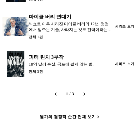
마이클 버리 연대기
빅쇼트 이후 사라진 마이클 버리의 12년. 정점
시리즈 보기
에서 멈추는 기술, 사라지는 것도 전략이라는
교훈.
전체 1편
피터 린치 3부작
18억 달러 손실. 공포에 팔지 않는 법.
시리즈 보기
전체 3편
1
/
3
월가의 결정적 순간 전체 보기