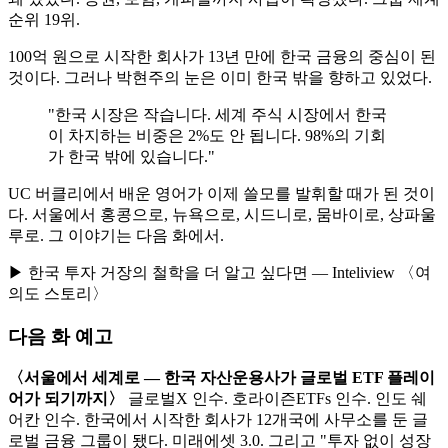
순위 19위.
100억 원으로 시작한 회사가 13년 만에 한국 금융의 중심이 된
것이다. 그러나 박현주의 눈은 이미 한국 밖을 향하고 있었다.
"한국 시장은 작습니다. 세계 주식 시장에서 한국
이 차지하는 비중은 2%도 안 됩니다. 98%의 기회
가 한국 밖에 있습니다."
UC 버클리에서 배운 영어가 이제 쓸모를 발휘할 때가 된 것이
다. 서울에서 홍콩으로, 뉴욕으로, 시드니로, 뭄바이로, 상파울
루로. 그 이야기는 다음 화에서.
▶ 한국 투자 거장의 철학을 더 알고 싶다면 — Inteliview 〈여
의도 스토리〉
다음 화 예고
〈서울에서 세계로 — 한국 자산운용사가 글로벌 ETF 플레이
어가 되기까지〉
글로벌X 인수. 호라이즌ETFs 인수. 인도 쉐
어칸 인수. 한국에서 시작한 회사가 12개국에 사무소를 둔 글
로벌 금융 그룹이 됐다. 미래에셋 3.0. 그리고 "투자 없이 성장