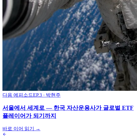
다음 에피소드
EP.3
· 박현주
서울에서 세계로 — 한국 자산운용사가 글로벌 ETF
플레이어가 되기까지
바로 이어 읽기 →