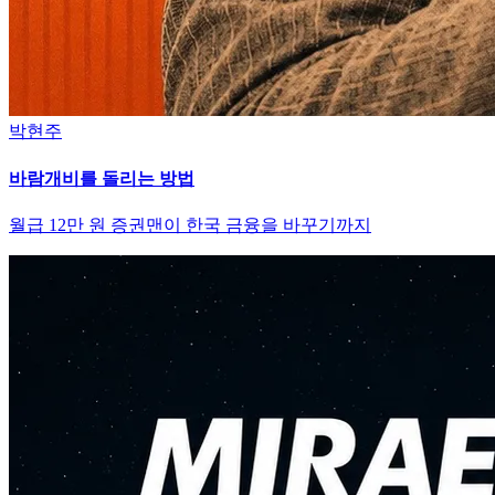
박현주
바람개비를 돌리는 방법
월급 12만 원 증권맨이 한국 금융을 바꾸기까지