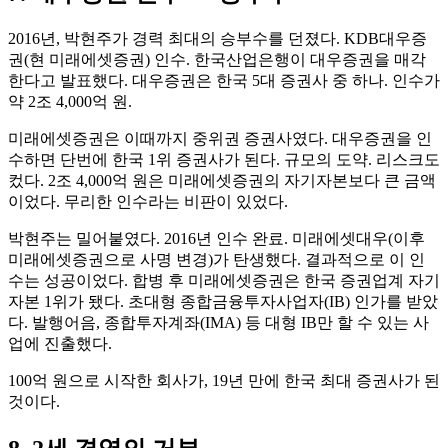
2016년, 박현주가 경력 최대의 승부수를 던졌다. KDB대우증
권(현 미래에셋증권) 인수. 한국산업은행이 대우증권을 매각
한다고 발표했다. 대우증권은 한국 5대 증권사 중 하나. 인수가
약 2조 4,000억 원.
미래에셋증권은 이때까지 중위권 증권사였다. 대우증권을 인
수하면 단번에 한국 1위 증권사가 된다. 규모의 도약. 리스크도
컸다. 2조 4,000억 원은 미래에셋증권의 자기자본보다 큰 금액
이었다. 무리한 인수라는 비판이 있었다.
박현주는 밀어붙였다. 2016년 인수 완료. 미래에셋대우(이후
미래에셋증권으로 사명 변경)가 탄생했다. 결과적으로 이 인
수는 성공이었다. 합병 후 미래에셋증권은 한국 증권업계 자기
자본 1위가 됐다. 초대형 종합금융투자사업자(IB) 인가를 받았
다. 발행어음, 종합투자계좌(IMA) 등 대형 IB만 할 수 있는 사
업에 진출했다.
100억 원으로 시작한 회사가, 19년 만에 한국 최대 증권사가 된
것이다.