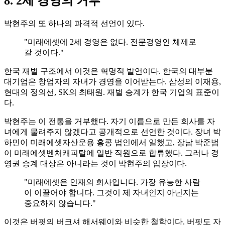
8. 2세 경영의 거부
박현주의 또 하나의 파격적 선언이 있다.
"미래에셋에 2세 경영은 없다. 전문경영인 체제로
갈 것이다."
한국 재벌 구조에서 이것은 혁명적 발언이다. 한국의 대부분
대기업은 창업자의 자녀가 경영을 이어받는다. 삼성의 이재용,
현대의 정의선, SK의 최태원. 재벌 승계가 한국 기업의 표준이
다.
박현주는 이 전통을 거부했다. 자기 이름으로 만든 회사를 자
녀에게 물려주지 않겠다고 공개적으로 선언한 것이다. 장녀 박
하민이 미래에셋자산운용 홍콩 법인에서 일했고, 장남 박준범
이 미래에셋벤처캐피탈에 일반 직원으로 합류했다. 그러나 경
영권 승계 대상은 아니라는 것이 박현주의 입장이다.
"미래에셋은 인재의 회사입니다. 가장 유능한 사람
이 이끌어야 합니다. 그것이 제 자녀인지 아닌지는
중요하지 않습니다."
이것은 버핏의 버크셔 해서웨이와 비슷한 철학이다. 버핏도 자