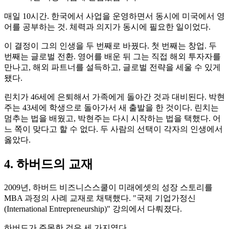
매일 10시간. 한국에서 사업을 운영하면서 동시에 미국에서 영
어를 공부하는 것. 체력과 의지가 동시에 필요한 일이었다.
이 결정이 그의 인생을 두 번째로 바꿨다. 첫 번째는 창업. 두
번째는 글로벌 전환. 영어를 배운 뒤 그는 직접 해외 투자자를
만나고, 해외 파트너를 설득하고, 글로벌 전략을 세울 수 있게
됐다.
린치가 46세에 은퇴해서 가족에게 돌아간 것과 대비된다. 박현
주는 43세에 학생으로 돌아가서 새 출발을 한 것이다. 린치는
멈추는 법을 배웠고, 박현주는 다시 시작하는 법을 택했다. 어
느 쪽이 맞다고 할 수 없다. 두 사람의 선택이 각자의 인생에서
옳았다.
4. 하버드의 교재
2009년, 하버드 비즈니스스쿨이 미래에셋의 성장 스토리를
MBA 과정의 사례 교재로 채택했다. "국제 기업가정신
(International Entrepreneurship)" 강의에서 다뤄졌다.
하버드가 주목한 것은 세 가지였다.