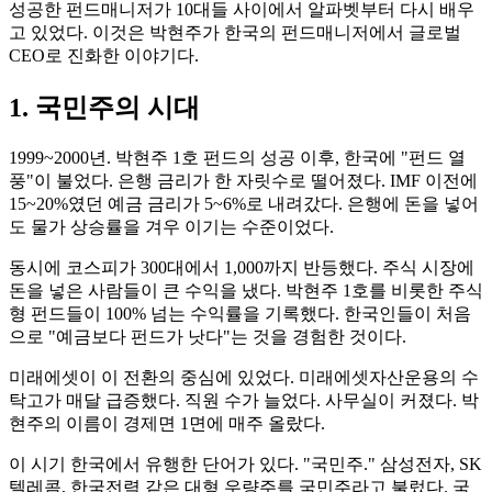
성공한 펀드매니저가 10대들 사이에서 알파벳부터 다시 배우
고 있었다. 이것은 박현주가 한국의 펀드매니저에서 글로벌
CEO로 진화한 이야기다.
1. 국민주의 시대
1999~2000년. 박현주 1호 펀드의 성공 이후, 한국에 "펀드 열
풍"이 불었다. 은행 금리가 한 자릿수로 떨어졌다. IMF 이전에
15~20%였던 예금 금리가 5~6%로 내려갔다. 은행에 돈을 넣어
도 물가 상승률을 겨우 이기는 수준이었다.
동시에 코스피가 300대에서 1,000까지 반등했다. 주식 시장에
돈을 넣은 사람들이 큰 수익을 냈다. 박현주 1호를 비롯한 주식
형 펀드들이 100% 넘는 수익률을 기록했다. 한국인들이 처음
으로 "예금보다 펀드가 낫다"는 것을 경험한 것이다.
미래에셋이 이 전환의 중심에 있었다. 미래에셋자산운용의 수
탁고가 매달 급증했다. 직원 수가 늘었다. 사무실이 커졌다. 박
현주의 이름이 경제면 1면에 매주 올랐다.
이 시기 한국에서 유행한 단어가 있다. "국민주." 삼성전자, SK
텔레콤, 한국전력 같은 대형 우량주를 국민주라고 불렀다. 국