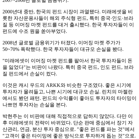
2007~2008년 글로벌 금융위기.
2000년대 중반, 한국의 펀드 시장이 과열됐다. 미래에셋을 비
롯한 자산운용사들이 해외 주식형 펀드, 특히 중국·인도·브라
질 등 이머징 마켓 펀드를 대거 출시했다. 한국 투자자들이 이
펀드에 수조 원을 쏟아부었다.
2008년 글로벌 금융위기가 터졌다. 이머징 마켓 주가가
50~70% 폭락했다. 한국 투자자들이 대규모 손실을 봤다.
"미래에셋이 이머징 마켓 펀드를 팔아서 한국 투자자들이 돈
을 잃었다"는 비판이 나왔다. 특히 중국 펀드, 인도 펀드, 브라
질 펀드에서 손실이 컸다.
이것은 캐시 우드의 ARKK와 비슷한 구조였다. 좋은 시기에
투자자가 몰려들고, 나쁜 시기에 대규모 손실. 린치의 마젤란
에서도 봤던 패턴. 펀드의 수익률이 좋아도 투자자의 타이밍이
나쁘면 투자자는 손실을 본다.
박현주는 이 비판에 대해 직접적으로 답하지 않았다. 다만 이
후 미래에셋의 전략이 바뀌었다. 단순 판매 중심에서 장기 자
산관리, 연금, 분산 투자 중심으로. "좋은 펀드를 파는 것"에서
"고객이 좋은 타이밍에 좋은 방식으로 투자하게 돕는 것"으로.