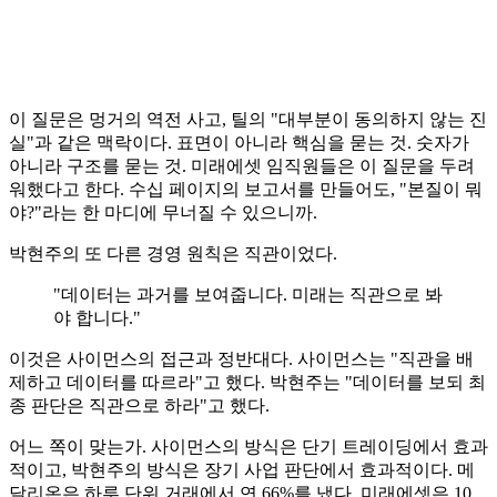
이 질문은 멍거의 역전 사고, 틸의 "대부분이 동의하지 않는 진
실"과 같은 맥락이다. 표면이 아니라 핵심을 묻는 것. 숫자가
아니라 구조를 묻는 것. 미래에셋 임직원들은 이 질문을 두려
워했다고 한다. 수십 페이지의 보고서를 만들어도, "본질이 뭐
야?"라는 한 마디에 무너질 수 있으니까.
박현주의 또 다른 경영 원칙은 직관이었다.
"데이터는 과거를 보여줍니다. 미래는 직관으로 봐
야 합니다."
이것은 사이먼스의 접근과 정반대다. 사이먼스는 "직관을 배
제하고 데이터를 따르라"고 했다. 박현주는 "데이터를 보되 최
종 판단은 직관으로 하라"고 했다.
어느 쪽이 맞는가. 사이먼스의 방식은 단기 트레이딩에서 효과
적이고, 박현주의 방식은 장기 사업 판단에서 효과적이다. 메
달리온은 하루 단위 거래에서 연 66%를 냈다. 미래에셋은 10