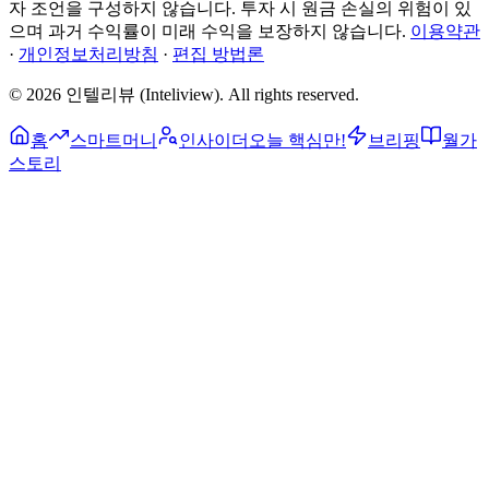
자 조언을 구성하지 않습니다. 투자 시 원금 손실의 위험이 있
으며 과거 수익률이 미래 수익을 보장하지 않습니다.
이용약관
·
개인정보처리방침
·
편집 방법론
©
2026
인텔리뷰 (Inteliview)
. All rights reserved.
홈
스마트머니
인사이더
오늘 핵심만!
브리핑
월가
스토리