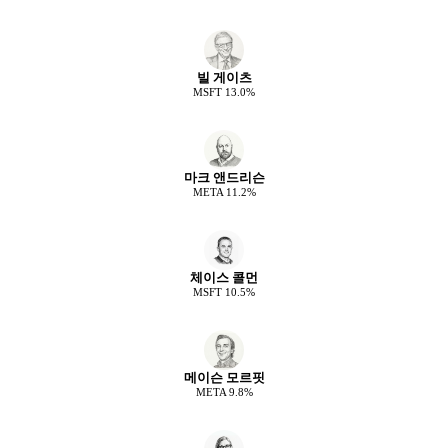
빌 게이츠
MSFT
13.0
%
마크 앤드리슨
META
11.2
%
체이스 콜먼
MSFT
10.5
%
메이슨 모르핏
META
9.8
%