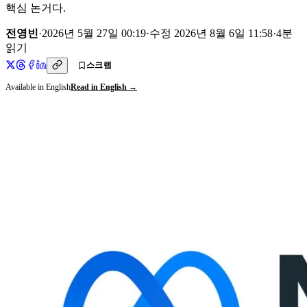
핵심 논거다.
전영빈
·
2026년 5월 27일 00:19
·
수정
2026년 8월 6일 11:58
·
4
분
읽기
스크랩
Available in English
Read in English →