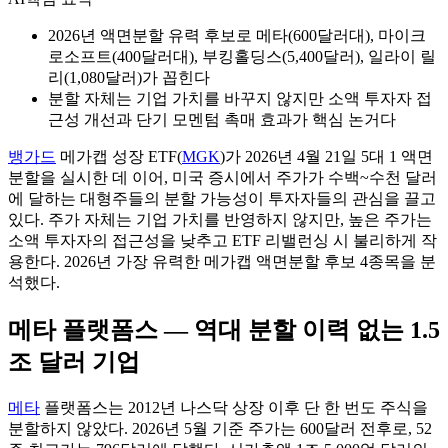
2026년 액면분할 유력 후보로 메타(600달러대), 마이크
로소프트(400달러대), 부킹홀딩스(5,400달러), 일라이 릴
리(1,080달러)가 꼽힌다
분할 자체는 기업 가치를 바꾸지 않지만 소액 투자자 접
근성 개선과 단기 모멘텀 촉매 효과가 핵심 논거다
뱅가드
메가캡 성장 ETF(
MGK
)가 2026년 4월 21일 5대 1 액면
분할을 실시한 데 이어, 미국 증시에서 주가가 수백~수천 달러
에 달하는 대형주들의 분할 가능성이 투자자들의 관심을 끌고
있다. 주가 자체는 기업 가치를 반영하지 않지만, 높은 주가는
소액 투자자의 접근성을 낮추고 ETF 리밸런싱 시 불리하게 작
용한다. 2026년 가장 유력한 메가캡 액면분할 후보 4종목을 분
석했다.
메타 플랫폼스 — 역대 분할 이력 없는 1.5
조 달러 기업
메타
플랫폼스는 2012년 나스닥 상장 이후 단 한 번도 주식을
분할하지 않았다. 2026년 5월 기준 주가는 600달러 전후로, 52