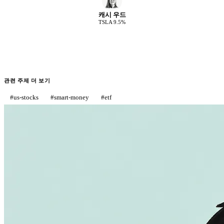
캐시 우드
TSLA
9.5
%
관련 주제 더 보기
#
us-stocks
#
smart-money
#
etf