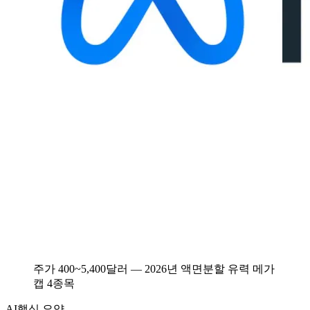
주가 400~5,400달러 — 2026년 액면분할 유력 메가
캡 4종목
AI
핵심 요약