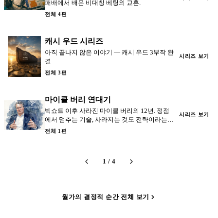
패배에서 배운 비대칭 베팅의 교훈.
전체 4편
캐시 우드 시리즈
아직 끝나지 않은 이야기 — 캐시 우드 3부작 완
시리즈 보기
결
전체 3편
마이클 버리 연대기
빅쇼트 이후 사라진 마이클 버리의 12년. 정점
시리즈 보기
에서 멈추는 기술, 사라지는 것도 전략이라는
교훈.
전체 1편
1
/
4
월가의 결정적 순간 전체 보기