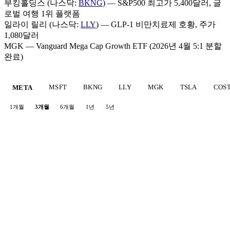
부킹홀딩스 (나스닥:
BKNG
) — S&P500 최고가 5,400달러, 글
로벌 여행 1위 플랫폼
일라이 릴리 (나스닥:
LLY
) — GLP-1 비만치료제 호황, 주가
1,080달러
MGK — Vanguard Mega Cap Growth ETF (2026년 4월 5:1 분할
완료)
MSFT
BKNG
LLY
MGK
TSLA
COS
META
1개월
3개월
6개월
1년
5년