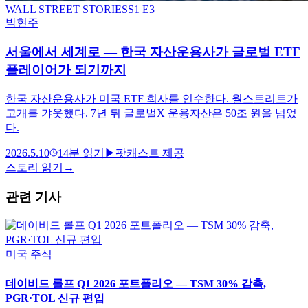
WALL STREET STORIES
S
1
E3
박현주
서울에서 세계로 — 한국 자산운용사가 글로벌 ETF
플레이어가 되기까지
한국 자산운용사가 미국 ETF 회사를 인수한다. 월스트리트가
고개를 갸웃했다. 7년 뒤 글로벌X 운용자산은 50조 원을 넘었
다.
2026.5.10
14
분 읽기
▶
팟캐스트 제공
스토리 읽기
→
관련 기사
미국 주식
데이비드 롤프 Q1 2026 포트폴리오 — TSM 30% 감축,
PGR·TOL 신규 편입