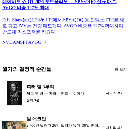
데이비드 쇼 Q1 2026 포트폴리오 — SPY·QQQ 신규 매수,
AVGO 비중 127% 확대
D.E. Shaw는 Q1 2026 13F에서 SPY·QQQ 등 인덱스 ETF를 새
로 담고 IVV는 전량 매도했다. AVGO 비중은 127% 확대하며
반도체 익스포저를 키웠다.
NVDA
MSFT
AVGO
+
7
월가의 결정적 순간들
더 보기
피터 틸 3부작
제로 투 원 — 미래는 만드는 것이다
시리즈 보기
전체 3편
빌 애크먼
2,700만 달러가 26억 달러가 됐다. 30일 만에.
시리즈 보기