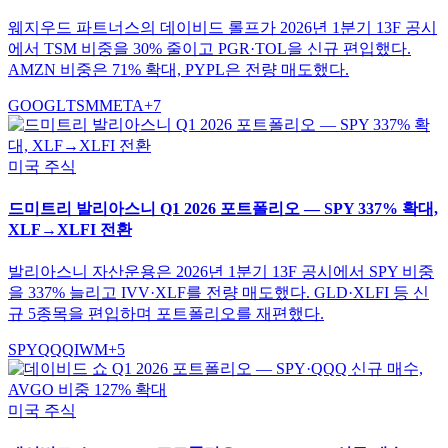
웨지우드 파트너스의 데이비드 롤프가 2026년 1분기 13F 공시
에서 TSM 비중을 30% 줄이고 PGR·TOL을 신규 편입했다.
AMZN 비중은 71% 확대, PYPL은 전량 매도했다.
GOOGL
TSM
META
+
7
미국 주식
드미트리 발리아스니 Q1 2026 포트폴리오 — SPY 337% 확대,
XLF→XLFI 전환
발리아스니 자산운용은 2026년 1분기 13F 공시에서 SPY 비중
을 337% 늘리고 IVV·XLF를 전량 매도했다. GLD·XLFI 등 신
규 5종목을 편입하며 포트폴리오를 재편했다.
SPY
QQQ
IWM
+
5
미국 주식