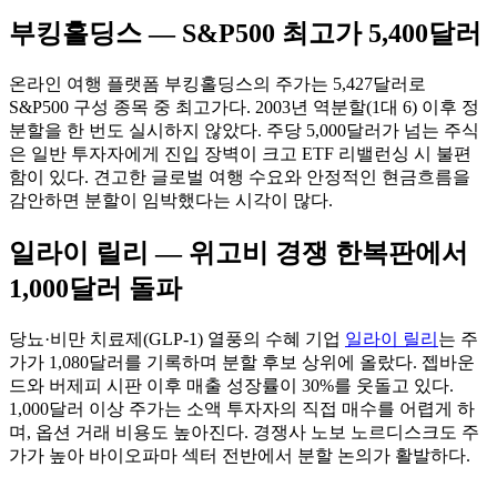
부킹홀딩스 — S&P500 최고가 5,400달러
온라인 여행 플랫폼 부킹홀딩스의 주가는 5,427달러로
S&P500 구성 종목 중 최고가다. 2003년 역분할(1대 6) 이후 정
분할을 한 번도 실시하지 않았다. 주당 5,000달러가 넘는 주식
은 일반 투자자에게 진입 장벽이 크고 ETF 리밸런싱 시 불편
함이 있다. 견고한 글로벌 여행 수요와 안정적인 현금흐름을
감안하면 분할이 임박했다는 시각이 많다.
일라이 릴리 — 위고비 경쟁 한복판에서
1,000달러 돌파
당뇨·비만 치료제(GLP-1) 열풍의 수혜 기업
일라이 릴리
는 주
가가 1,080달러를 기록하며 분할 후보 상위에 올랐다. 젭바운
드와 버제피 시판 이후 매출 성장률이 30%를 웃돌고 있다.
1,000달러 이상 주가는 소액 투자자의 직접 매수를 어렵게 하
며, 옵션 거래 비용도 높아진다. 경쟁사 노보 노르디스크도 주
가가 높아 바이오파마 섹터 전반에서 분할 논의가 활발하다.