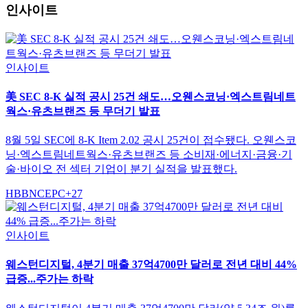
인사이트
인사이트
美 SEC 8-K 실적 공시 25건 쇄도…오웬스코닝·엑스트림네트
웍스·유츠브랜즈 등 무더기 발표
8월 5일 SEC에 8-K Item 2.02 공시 25건이 접수됐다. 오웬스코
닝·엑스트림네트웍스·유츠브랜즈 등 소비재·에너지·금융·기
술·바이오 전 섹터 기업이 분기 실적을 발표했다.
HBB
NC
EPC
+
27
인사이트
웨스턴디지털, 4분기 매출 37억4700만 달러로 전년 대비 44%
급증...주가는 하락