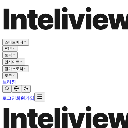
스마트머니
ETF
토픽
인사이트
월가스토리
도구
브리핑
로그인
회원가입