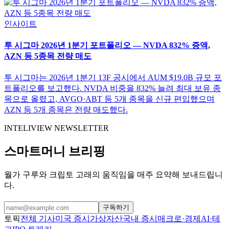
인사이트
투 시그마 2026년 1분기 포트폴리오 — NVDA 832% 증액,
AZN 등 5종목 전량 매도
투 시그마는 2026년 1분기 13F 공시에서 AUM $19.0B 규모 포
트폴리오를 보고했다. NVDA 비중을 832% 늘려 최대 보유 종
목으로 올렸고, AVGO·ABT 등 5개 종목을 신규 편입했으며
AZN 등 5개 종목은 전량 매도했다.
INTELIVIEW NEWSLETTER
스마트머니 브리핑
월가 구루와 크립토 고래의 움직임을 매주 요약해 보내드립니
다.
구독하기
토픽
전체 기사
미국 증시
가상자산
국내 증시
매크로·경제
AI·테