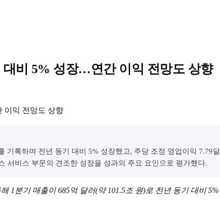
년 대비 5% 성장…연간 이익 전망도 상향
조 원)를 기록하며 전년 동기 대비 5% 성장했고, 주당 조정 영업이익 7
헬스 서비스 부문의 견조한 성장을 성과의 주요 요인으로 평가했다.
시를 통해 1분기 매출이 685억 달러(약 101.5조 원)로 전년 동기 대비