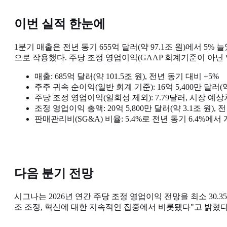
이번 실적 한눈에
1분기 매출은 전년 동기 655억 달러(약 97.1조 원)에서 
으로 작용했다. 주당 조정 영업이익(GAAP 회계기준이 아닌 일회
매출: 685억 달러(약 101.5조 원), 전년 동기 대비 +5%
주주 귀속 순이익(일반 회계 기준): 16억 5,400만 달러(약 
주당 조정 영업이익(일회성 제외): 7.79달러, 시장 예상
조정 영업이익 총액: 20억 5,800만 달러(약 3.1조 원), 
판매관리비(SG&A) 비율: 5.4%로 전년 동기 6.4%에서
다음 분기 전망
시그나는 2026년 연간 주당 조정 영업이익 전망을 최소 30
조 조정, 혁신에 대한 지속적인 집중에서 비롯됐다"고 밝혔다