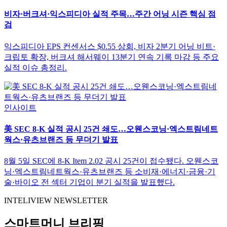
비자·버크셔·익스피디아 실적 주목…주간 어닝 시즌 핵심 점
검
익스피디아 EPS 컨센서스 $0.55 상회, 비자 2분기 어닝 비트·
크립토 확장, 버크셔 해서웨이 13분기 연속 기록 마감 등 주요
실적 이슈 총정리.
인사이트
美 SEC 8-K 실적 공시 25건 쇄도…오웬스코닝·엑스트림네트
웍스·유츠브랜즈 등 무더기 발표
8월 5일 SEC에 8-K Item 2.02 공시 25건이 접수됐다. 오웬스코
닝·엑스트림네트웍스·유츠브랜즈 등 소비재·에너지·금융·기
술·바이오 전 섹터 기업이 분기 실적을 발표했다.
INTELIVIEW NEWSLETTER
스마트머니 브리핑