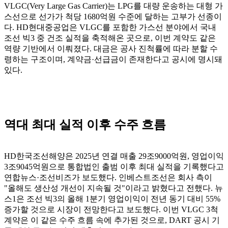
VLGC(Very Large Gas Carrier)는 LPG를 대량 운송하는 대형 가
스선으로 선가가 척당 1680억원 수준에 달하는 고부가 선종이
다. HD현대중공업은 VLGC를 포함한 가스선 분야에서 국내
조선 빅3 중 건조 실적을 축적해온 곳으로, 이번 계약도 같은
역량 기반에서 이뤄졌다. 대금은 공사 진척률에 따라 분할 수
령하는 구조이며, 계약금·선급금이 존재한다고 공시에 명시돼
있다.
역대 최대 실적 이후 수주 흐름
HD한국조선해양은 2025년 연결 매출 29조9000억원, 영업이익
3조9045억원으로 통합법인 출범 이후 최대 실적을 기록했다고
연합뉴스·조선비즈가 보도했다. 인베스트조선은 회사 측이
"올해도 생산성 개선이 지속될 것"이라고 밝혔다고 전했다. 뉴
스1은 조선 빅3의 올해 1분기 영업이익이 전년 동기 대비 55%
증가할 것으로 시장이 전망한다고 보도했다. 이번 VLGC 3척
계약은 이 같은 수주 흐름 속에 추가된 것으로, DART 공시 기