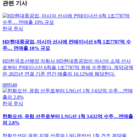
관련 기사
한국 주식
HD현대중공업, 아시아 선사에 컨테이너선 6척 1조7787억 수
주… 연매출 10% 규모
HD한국조선해양 자회사 HD현대중공업이 아시아 소재 선사
로부터 컨테이너선 6척을 1조7787억 원에 수주했다. 계약금액
은 2025년 연결 기준 연간 매출의 10.12%에 해당한다.
009540
한국 주식
한화오션, 유럽 선주로부터 LNG선 1척 3,632억 수주…연매출
의 2.8%
한화오션이 유럽 지역 선주와 LNG운반선 1척 건조 계약을