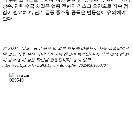
상승, 인력 수급 차질은 업종 전반의 리스크 요인으로 지속 점
검이 필요하며, 단기 급등 중소형 종목은 변동성에 유의해야
한다.
본 기사는 DART 공시 원문 및 외부 보도를 바탕으로 자동 생성되었으
며 발표 직후 핵심 데이터의 신속 전달이 목적입니다. 거래 결정 전 회
사 공식 공시 원문 확인을 권장합니다. 공시 링크:
https://dart.fss.or.kr/dsaf001/main.do?rcpNo=20260504800307
009540