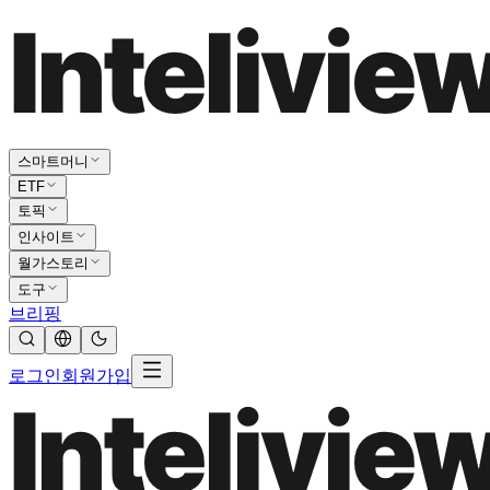
스마트머니
ETF
토픽
인사이트
월가스토리
도구
브리핑
로그인
회원가입