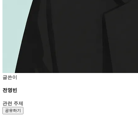
글쓴이
전영빈
관련 주제
공유하기