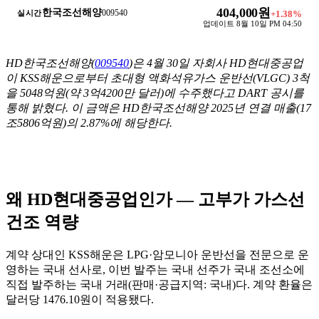
404,000원
한국조선해양
009540
실시간
+
1.38
%
업데이트
8월 10일 PM 04:50
HD한국조선해양(
009540
)은 4월 30일 자회사 HD현대중공업
이 KSS해운으로부터 초대형 액화석유가스 운반선(VLGC) 3척
을 5048억원(약 3억4200만 달러)에 수주했다고 DART 공시를
통해 밝혔다. 이 금액은 HD한국조선해양 2025년 연결 매출(17
조5806억원)의 2.87%에 해당한다.
왜 HD현대중공업인가 — 고부가 가스선
건조 역량
계약 상대인 KSS해운은 LPG·암모니아 운반선을 전문으로 운
영하는 국내 선사로, 이번 발주는 국내 선주가 국내 조선소에
직접 발주하는 국내 거래(판매·공급지역: 국내)다. 계약 환율은
달러당 1476.10원이 적용됐다.