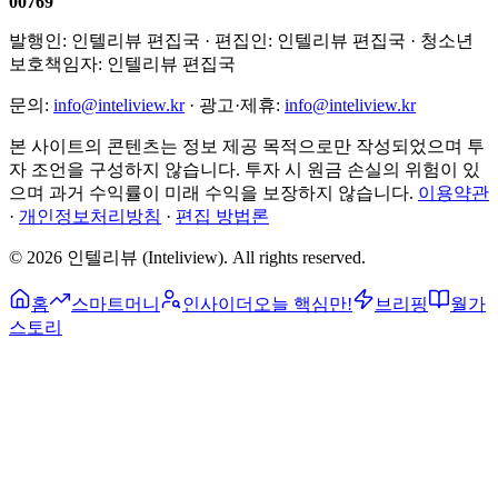
00769
발행인:
인텔리뷰 편집국
· 편집인:
인텔리뷰 편집국
· 청소년
보호책임자:
인텔리뷰 편집국
문의:
info@inteliview.kr
·
광고·제휴:
info@inteliview.kr
본 사이트의 콘텐츠는 정보 제공 목적으로만 작성되었으며 투
자 조언을 구성하지 않습니다. 투자 시 원금 손실의 위험이 있
으며 과거 수익률이 미래 수익을 보장하지 않습니다.
이용약관
·
개인정보처리방침
·
편집 방법론
©
2026
인텔리뷰 (Inteliview)
. All rights reserved.
홈
스마트머니
인사이더
오늘 핵심만!
브리핑
월가
스토리