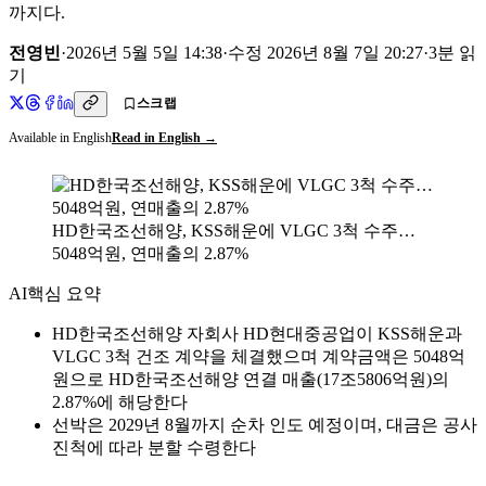
까지다.
전영빈
·
2026년 5월 5일 14:38
·
수정
2026년 8월 7일 20:27
·
3
분 읽
기
스크랩
Available in English
Read in English →
HD한국조선해양, KSS해운에 VLGC 3척 수주…
5048억원, 연매출의 2.87%
AI
핵심 요약
HD한국조선해양 자회사 HD현대중공업이 KSS해운과
VLGC 3척 건조 계약을 체결했으며 계약금액은 5048억
원으로 HD한국조선해양 연결 매출(17조5806억원)의
2.87%에 해당한다
선박은 2029년 8월까지 순차 인도 예정이며, 대금은 공사
진척에 따라 분할 수령한다