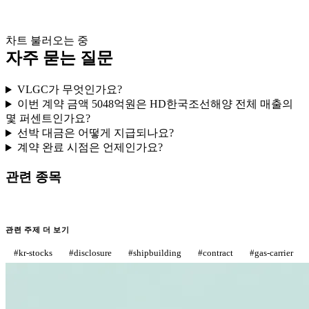
차트 불러오는 중
자주 묻는 질문
VLGC가 무엇인가요?
이번 계약 금액 5048억원은 HD한국조선해양 전체 매출의
몇 퍼센트인가요?
선박 대금은 어떻게 지급되나요?
계약 완료 시점은 언제인가요?
관련 종목
관련 주제 더 보기
#
kr-stocks
#
disclosure
#
shipbuilding
#
contract
#
gas-carrier