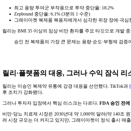
최고 용량 투여군 부작용으로 투약 중단율: 18.2%
Zepbound 중단율: 6.1% (3분의 1 수준)
그레이마켓 복제품 복용자에게서 심각한 위장 장애·극심
릴리는 BMI 35 이상의 임상 비만 환자를 주요 타깃으로 개발 
승인 전 복제품의 가장 큰 문제는 용량·순도·부형제 검증이
릴리·플랫폼의 대응, 그러나 수익 잠식 
릴리는 미승인 복제약 유통에 강경 대응을 선언했다. TikTok과
후 조치가 강화됐다.
그러나 투자자 입장에서 핵심 리스크는 다르다.
FDA 승인 전
비만·당뇨 치료제 시장은 2030년대 약 1,000억 달러(약 140조 
려 시장 규모는 더 커지고 있지만, 그레이마켓이 정식 출시 매