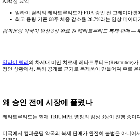
AI
핵심 요약
일라이 릴리의 레타트루티드가 FDA 승인 전 그레이마켓
최고 용량 기준 68주 체중 감소율 28.7%라는 임상 데이터
컴파운딩 약국이 임상 3상 완료 전 레타트루티드 복제·판매 — 
일라이 릴리
의 차세대 비만 치료제 레타트루티드(Retatrutide
정인 상황에서, 특허 공개를 근거로 복제품이 만들어져 주로 온
왜 승인 전에 시장에 풀렸나
레타트루티드는 현재 TRIUMPH 명칭의 임상 3상이 진행 중이
미국에서 컴파운딩 약국의 복제 판매가 완전히 불법은 아니어서
아졌다.