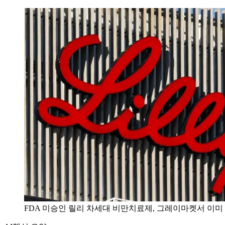
FDA 미승인 릴리 차세대 비만치료제, 그레이마켓서 이미