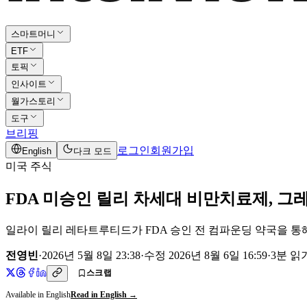
스마트머니
ETF
토픽
인사이트
월가스토리
도구
브리핑
로그인
회원가입
English
다크 모드
미국 주식
FDA 미승인 릴리 차세대 비만치료제, 그
일라이 릴리 레타트루티드가 FDA 승인 전 컴파운딩 약국을 통해 
전영빈
·
2026년 5월 8일 23:38
·
수정
2026년 8월 6일 16:59
·
3
분 읽
스크랩
Available in English
Read in English →