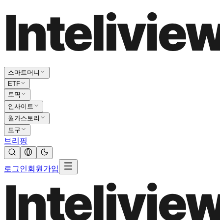
스마트머니
ETF
토픽
인사이트
월가스토리
도구
브리핑
로그인
회원가입