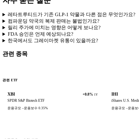
자주 묻는 질문
레타트루티드가 기존 GLP-1 약물과 다른 점은 무엇인가요?
컴파운딩 약국의 복제 판매는 불법인가요?
릴리 주가에 미치는 영향은 어떻게 보나요?
FDA 승인은 언제 예상되나요?
한국에서도 그레이마켓 유통이 있을까요?
관련 종목
관련 ETF
XBI
IHI
+0.8%
1Y
SPDR S&P Biotech ETF
iShares U.S. Medi
운용규모
–
운용보수
0.35%
운용규모
–
운용보