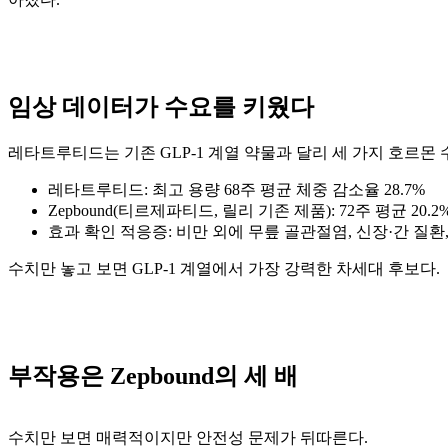
임상 데이터가 수요를 키웠다
레타트루티드는 기존 GLP-1 계열 약물과 달리 세 가지 호르
레타트루티드: 최고 용량 68주 평균 체중 감소율 28.7%
Zepbound(티르제파티드, 릴리 기존 제품): 72주 평균 20.2
효과 확인 적응증: 비만 외에 무릎 골관절염, 신장·간 질환,
수치만 놓고 보면 GLP-1 계열에서 가장 강력한 차세대 후보다.
부작용은 Zepbound의 세 배
수치만 보면 매력적이지만 안전성 문제가 뒤따른다.