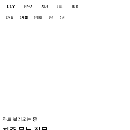
NVO
XBI
IHI
IBB
LLY
1개월
3개월
6개월
1년
5년
차트 불러오는 중