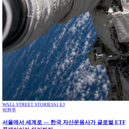
WALL STREET STORIES
S
1
E3
박현주
서울에서 세계로 — 한국 자산운용사가 글로벌 ETF