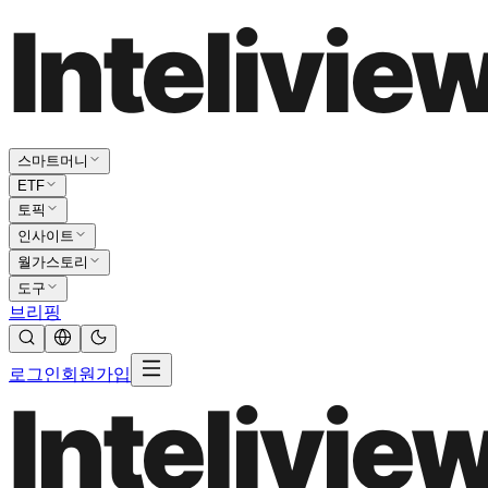
스마트머니
ETF
토픽
인사이트
월가스토리
도구
브리핑
로그인
회원가입