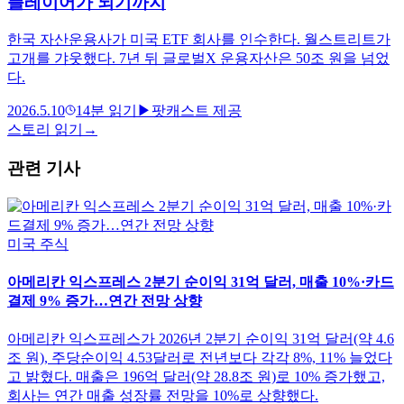
플레이어가 되기까지
한국 자산운용사가 미국 ETF 회사를 인수한다. 월스트리트가
고개를 갸웃했다. 7년 뒤 글로벌X 운용자산은 50조 원을 넘었
다.
2026.5.10
14
분 읽기
▶
팟캐스트 제공
스토리 읽기
→
관련 기사
미국 주식
아메리칸 익스프레스 2분기 순이익 31억 달러, 매출 10%·카드
결제 9% 증가…연간 전망 상향
아메리칸 익스프레스가 2026년 2분기 순이익 31억 달러(약 4.6
조 원), 주당순이익 4.53달러로 전년보다 각각 8%, 11% 늘었다
고 밝혔다. 매출은 196억 달러(약 28.8조 원)로 10% 증가했고,
회사는 연간 매출 성장률 전망을 10%로 상향했다.