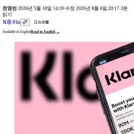
전영빈
·
2026년 5월 18일 14:19
·
수정
2026년 8월 6일 20:17
·
3
분
읽기
스크랩
Available in English
Read in English →