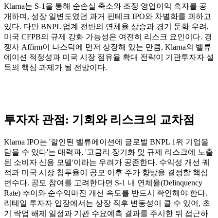
Klarna는 S-1을 통해 순손실 축소와 조정 영업이익 흑자를 공
개하며, 성장 일변도였던 과거 핀테크 IPO와 차별화를 꾀하고
있다. 다만 BNPL 업계 전반의 연체율 상승과 경기 둔화 우려,
미국 CFPB의 규제 강화 가능성은 여전히 리스크 요인이다. 경
쟁사 Affirm이 나스닥에 먼저 상장해 있는 만큼, Klarna의 밸류
에이션 적정성과 미국 시장 점유율 확대 전략이 기관투자자 설
득의 핵심 과제가 될 전망이다.
투자자 관점: 기회와 리스크의 교차점
Klarna IPO는 '할인된 밸류에이션에 글로벌 BNPL 1위 기업을
담을 수 있다'는 매력과, '고금리 장기화 및 규제 리스크에 노출
된 소비자 신용 모델'이라는 우려가 공존한다. 수익성 개선 궤
적과 미국 시장 침투율이 공모 이후 주가 향방을 결정할 핵심
변수다. 공모 참여를 고려한다면 S-1 내 연체율(Delinquency
Rate) 추이와 순수익마진 개선 속도를 반드시 확인해야 한다.
리테일 투자자 입장에서는 상장 직후 변동성이 클 수 있어, 초
기 락업 해제 일정과 기관 수요예측 결과를 주시한 뒤 접근하