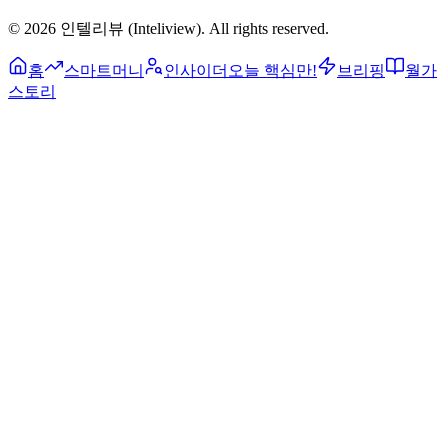
©
2026
인텔리뷰 (Inteliview)
. All rights reserved.
홈
스마트머니
인사이더
오늘 핵심만!
브리핑
월가
스토리