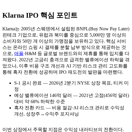
Klarna IPO 핵심 포인트
Klarna는 2005년 스웨덴에서 설립된 BNPL(Buy Now Pay Later)
핀테크 기업으로, 유럽과 북미를 중심으로 5,000만 명 이상의
소비자와 50만 개 이상의 가맹점을 보유하고 있다. 핵심 서비
스는 온라인 쇼핑 시 결제를 분할 납부 방식으로 제공하는 것
으로,
애플
·H&M 등 글로벌 브랜드와의 제휴를 통해 입지를 다
져왔다. 2022년 고금리 충격으로 급격한 밸류에이션 하락을 겪
었으나, 이후 비용 구조 개선과 AI 기반 리스크 관리 고도화를
통해 흑자 전환에 성공하며 IPO 재도전의 발판을 마련했다.
S-1 공시 완료 — 2026년 2분기 NYSE 상장 목표, 티커 미
정
예상 밸류에이션 146억 달러 — 2021년 고점(456억 달러)
대비 약 68% 하락한 수준
흑자 전환 카드 — 비용 절감·AI 리스크 관리로 수익성
개선, 성장주→수익주 포지셔닝
이번 상장에서 주목할 지점은 수익성 내러티브의 전환이다.