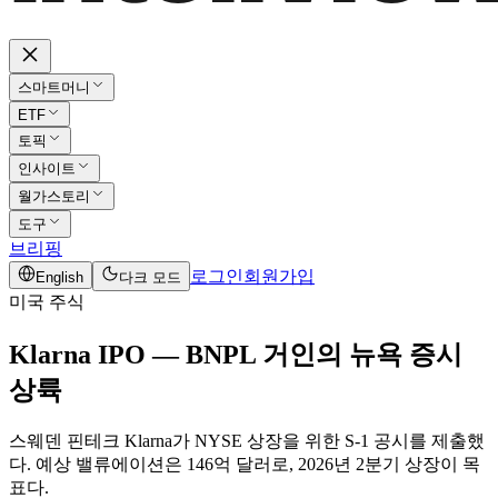
스마트머니
ETF
토픽
인사이트
월가스토리
도구
브리핑
로그인
회원가입
English
다크 모드
미국 주식
Klarna IPO — BNPL 거인의 뉴욕 증시
상륙
스웨덴 핀테크 Klarna가 NYSE 상장을 위한 S-1 공시를 제출했
다. 예상 밸류에이션은 146억 달러로, 2026년 2분기 상장이 목
표다.