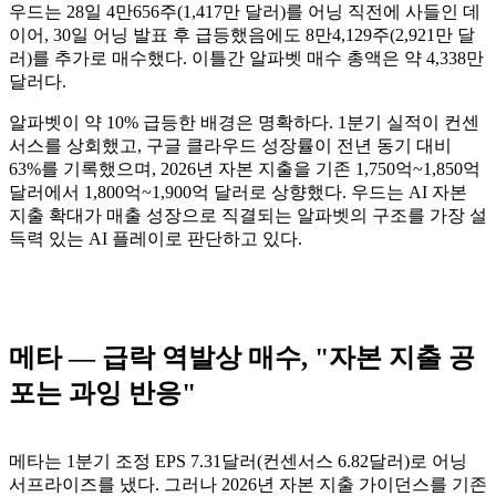
우드는 28일 4만656주(1,417만 달러)를 어닝 직전에 사들인 데
이어, 30일 어닝 발표 후 급등했음에도 8만4,129주(2,921만 달
러)를 추가로 매수했다. 이틀간 알파벳 매수 총액은 약 4,338만
달러다.
알파벳이 약 10% 급등한 배경은 명확하다. 1분기 실적이 컨센
서스를 상회했고, 구글 클라우드 성장률이 전년 동기 대비
63%를 기록했으며, 2026년 자본 지출을 기존 1,750억~1,850억
달러에서 1,800억~1,900억 달러로 상향했다. 우드는 AI 자본
지출 확대가 매출 성장으로 직결되는 알파벳의 구조를 가장 설
득력 있는 AI 플레이로 판단하고 있다.
메타 — 급락 역발상 매수, "자본 지출 공
포는 과잉 반응"
메타는 1분기 조정 EPS 7.31달러(컨센서스 6.82달러)로 어닝
서프라이즈를 냈다. 그러나 2026년 자본 지출 가이던스를 기존