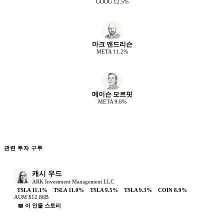
GOOG
12.5
%
마크 앤드리슨
META
11.2
%
메이슨 모르핏
META
9.8
%
관련 투자 구루
캐시 우드
ARK Investment Management LLC
TSLA
11.1
%
TSLA
11.0
%
TSLA
9.5
%
TSLA
9.3
%
COIN
8.9
%
AUM
$12.86B
📖 이 인물 스토리