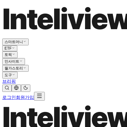
스마트머니
ETF
토픽
인사이트
월가스토리
도구
브리핑
로그인
회원가입