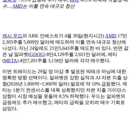
수…
AMD
는 이틀 연속 대규모 청산
캐시 우드
의 ARK 인베스트가 4월 30일(현지시간)
AMD
17만
2,305주를 5,809만 달러에 매도하며 이틀 연속 대규모 청산에
나섰다. 지난 24일에도 21만5,643주를 매도한 바 있다. 반면 같
은 날 알파벳(
GOOG
) 8만4,129주를 2,921만 달러에, 메타
(
META
) 4만7,201주를 3,158만 달러에 각각 매수했다.
이번 트레이드는 29일 장 마감 후 발표된 빅테크 어닝에 대한
명확한 방향 선택이다. 알파벳은 강한 실적과 AI 자본 지출 상
향(2026년 1,800억~1,900억 달러) 발표에 약 10% 급등했다. 메
타는 1분기 컨센서스를 대폭 상회했지만 자본 지출 가이던스
상향이 시장 예상을 웃돌며 8.5% 하락했다. 우드는 알파벳의
급등에도 추가 매수했고, 메타의 급락을 오히려 매수 기회로
삼았다.