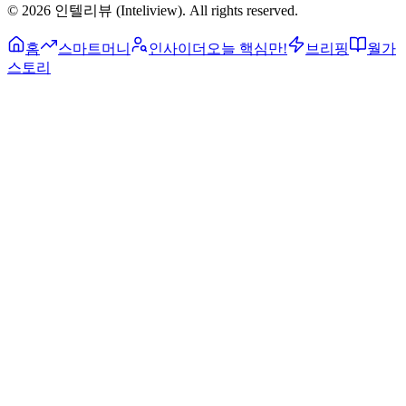
©
2026
인텔리뷰 (Inteliview)
. All rights reserved.
홈
스마트머니
인사이더
오늘 핵심만!
브리핑
월가
스토리