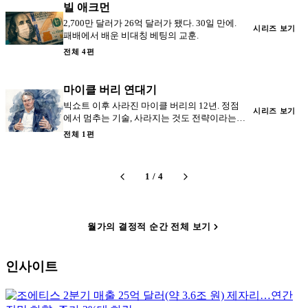
빌 애크먼
2,700만 달러가 26억 달러가 됐다. 30일 만에.
시리즈 보기
패배에서 배운 비대칭 베팅의 교훈.
전체 4편
마이클 버리 연대기
빅쇼트 이후 사라진 마이클 버리의 12년. 정점
시리즈 보기
에서 멈추는 기술, 사라지는 것도 전략이라는
교훈.
전체 1편
1
/
4
월가의 결정적 순간 전체 보기
인사이트