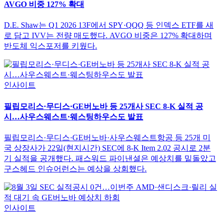
AVGO 비중 127% 확대
D.E. Shaw는 Q1 2026 13F에서 SPY·QQQ 등 인덱스 ETF를 새
로 담고 IVV는 전량 매도했다. AVGO 비중은 127% 확대하며
반도체 익스포저를 키웠다.
인사이트
필립모리스·무디스·GE버노바 등 25개사 SEC 8-K 실적 공
시…사우스웨스트·웨스팅하우스도 발표
필립모리스·무디스·GE버노바·사우스웨스트항공 등 25개 미
국 상장사가 22일(현지시간) SEC에 8-K Item 2.02 공시로 2분
기 실적을 공개했다. 패스워드 파이낸셜은 예상치를 밑돌았고
구스헤드 인슈어런스는 예상을 상회했다.
인사이트