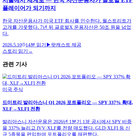
서울에서 세계로 — 한국 자산운용사가 글로벌 ETF
플레이어가 되기까지
한국 자산운용사가 미국 ETF 회사를 인수한다. 월스트리트가
고개를 갸웃했다. 7년 뒤 글로벌X 운용자산은 50조 원을 넘었
다.
2026.5.10
14
분 읽기
▶
팟캐스트 제공
스토리 읽기
→
관련 기사
미국 주식
드미트리 발리아스니 Q1 2026 포트폴리오 — SPY 337% 확대,
XLF→XLFI 전환
발리아스니 자산운용은 2026년 1분기 13F 공시에서 SPY 비중
을 337% 늘리고 IVV·XLF를 전량 매도했다. GLD·XLFI 등 신
규 5종목을 편입하며 포트폴리오를 재편했다.