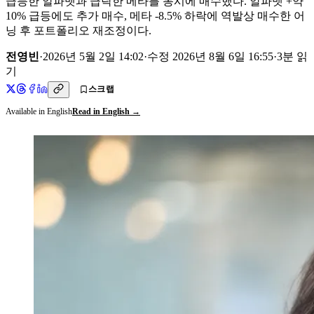
급등한 알파벳과 급락한 메타를 동시에 매수했다. 알파벳 +약
10% 급등에도 추가 매수, 메타 -8.5% 하락에 역발상 매수한 어
닝 후 포트폴리오 재조정이다.
전영빈
·
2026년 5월 2일 14:02
·
수정
2026년 8월 6일 16:55
·
3
분 읽
기
스크랩
Available in English
Read in English →