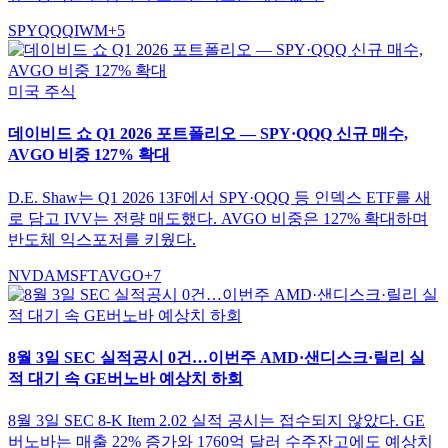
SPY
QQQ
IWM
+
5
미국 주식
데이비드 쇼 Q1 2026 포트폴리오 — SPY·QQQ 신규 매수,
AVGO 비중 127% 확대
D.E. Shaw는 Q1 2026 13F에서 SPY·QQQ 등 인덱스 ETF를 새
로 담고 IVV는 전량 매도했다. AVGO 비중은 127% 확대하며
반도체 익스포저를 키웠다.
NVDA
MSFT
AVGO
+
7
8월 3일 SEC 실적공시 0건…이번주 AMD·샌디스크·릴리 실
적 대기 속 GE버노바 예상치 하회
8월 3일 SEC 8-K Item 2.02 실적 공시는 접수되지 않았다. GE
버노바는 매출 22% 증가와 1760억 달러 수주잔고에도 예상치