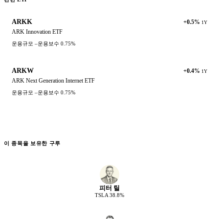
ARKK
+0.5%
1Y
ARK Innovation ETF
운용규모
–
운용보수
0.75%
ARKW
+0.4%
1Y
ARK Next Generation Internet ETF
운용규모
–
운용보수
0.75%
이 종목을 보유한 구루
피터 틸
TSLA
38.8
%