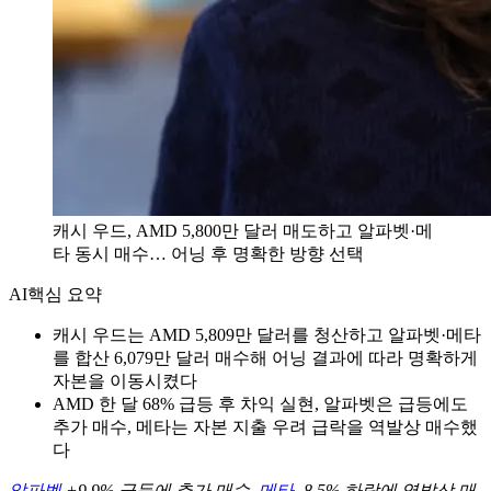
캐시 우드, AMD 5,800만 달러 매도하고 알파벳·메
타 동시 매수… 어닝 후 명확한 방향 선택
AI
핵심 요약
캐시 우드는 AMD 5,809만 달러를 청산하고 알파벳·메타
를 합산 6,079만 달러 매수해 어닝 결과에 따라 명확하게
자본을 이동시켰다
AMD 한 달 68% 급등 후 차익 실현, 알파벳은 급등에도
추가 매수, 메타는 자본 지출 우려 급락을 역발상 매수했
다
알파벳
+9.9% 급등에 추가 매수,
메타
-8.5% 하락에 역발상 매