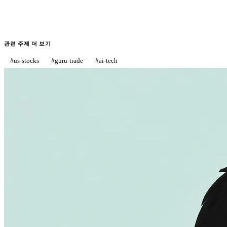
관련 주제 더 보기
#
us-stocks
#
guru-trade
#
ai-tech