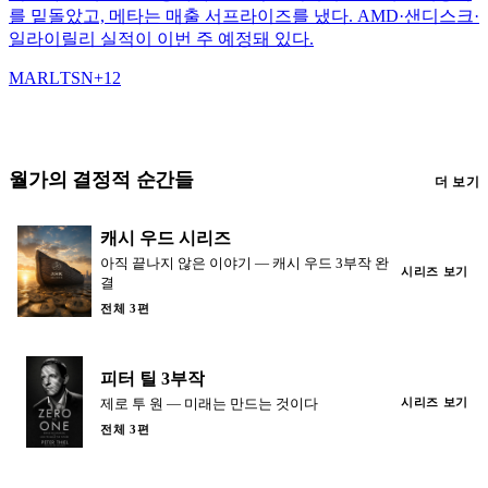
를 밑돌았고, 메타는 매출 서프라이즈를 냈다. AMD·샌디스크·
일라이릴리 실적이 이번 주 예정돼 있다.
MAR
L
TSN
+
12
월가의 결정적 순간들
더 보기
캐시 우드 시리즈
아직 끝나지 않은 이야기 — 캐시 우드 3부작 완
시리즈 보기
결
전체 3편
피터 틸 3부작
제로 투 원 — 미래는 만드는 것이다
시리즈 보기
전체 3편