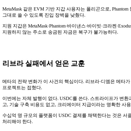
MetaMask 같은 EVM 기반 지갑 사용자는 폴리곤으로, Ph
그대로 쓸 수 있도록 진입 장벽을 낮췄다.
지원 지갑은 MetaMask·Phantom·바이낸스·바이빗·크라켄·Exodus·
지원하지 않는 주소로 송금된 자금은 복구가 불가능하다.
리브라 실패에서 얻은 교훈
메타의 전략 변화가 이 사건의 핵심이다. 리브라·디엠은 메타가
프로젝트는 접혔다.
이번에는 자체 발행이 없다. USDC를 쓴다. 스트라이프가 변환
고, 기술 구축 비용도 없고, 크리에이터 지급이라는 명확한 사용
수십억 명 규모의 플랫폼이 USDC 결제를 채택한다는 것은 서
처리해야 한다.