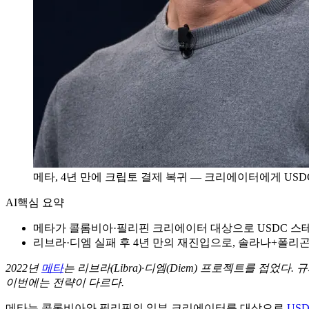
메타, 4년 만에 크립토 결제 복귀 — 크리에이터에게 US
AI
핵심 요약
메타가 콜롬비아·필리핀 크리에이터 대상으로 USDC 
리브라·디엠 실패 후 4년 만의 재진입으로, 솔라나+폴리
2022년
메타
는 리브라(Libra)·디엠(Diem) 프로젝트를 접었다
이번에는 전략이 다르다.
메타는 콜롬비아와 필리핀의 일부 크리에이터를 대상으로
US