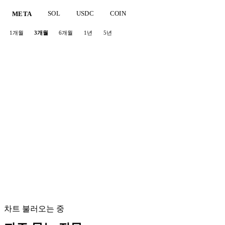
SOL
USDC
COIN
META
1개월
3개월
6개월
1년
5년
차트 불러오는 중