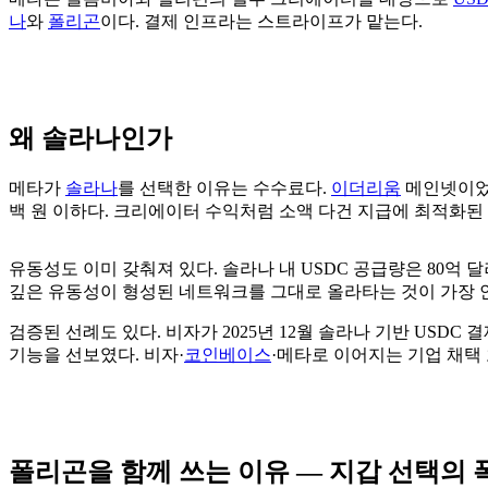
나
와
폴리곤
이다. 결제 인프라는 스트라이프가 맡는다.
왜 솔라나인가
메타가
솔라나
를 선택한 이유는 수수료다.
이더리움
메인넷이었다
백 원 이하다. 크리에이터 수익처럼 소액 다건 지급에 최적화된
유동성도 이미 갖춰져 있다. 솔라나 내 USDC 공급량은 80억 
깊은 유동성이 형성된 네트워크를 그대로 올라타는 것이 가장 
검증된 선례도 있다. 비자가 2025년 12월 솔라나 기반 USD
기능을 선보였다. 비자·
코인베이스
·메타로 이어지는 기업 채택
폴리곤을 함께 쓰는 이유 — 지갑 선택의 