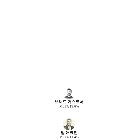
브래드 거스트너
META
19.6
%
빌 애크먼
META
11.4
%