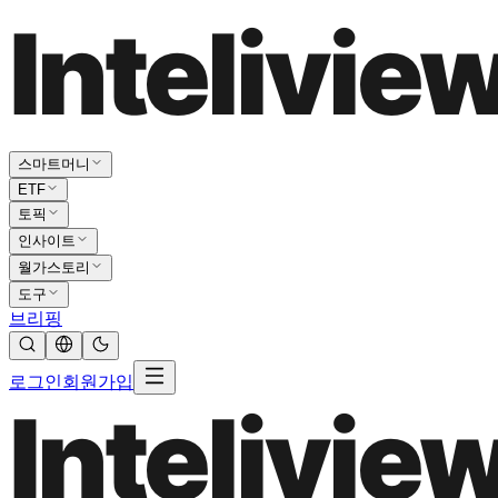
스마트머니
ETF
토픽
인사이트
월가스토리
도구
브리핑
로그인
회원가입