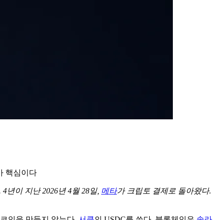
가 핵심이다
년이 지난 2026년 4월 28일,
메타
가 크립토 결제로 돌아왔다.
 코인을 만들지 않는다.
서클
의 USDC를 쓴다. 블록체인은
솔라