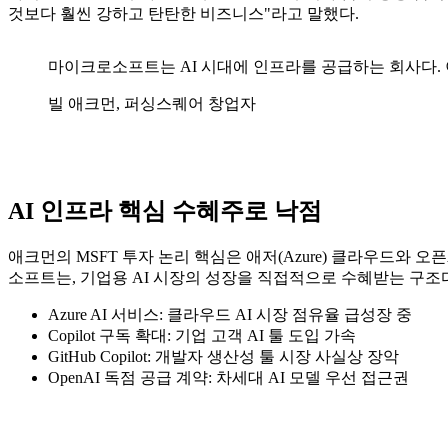
것보다 훨씬 강하고 탄탄한 비즈니스"라고 말했다.
마이크로소프트는 AI 시대에 인프라를 공급하는 회사다. 
빌 애크먼, 퍼싱스퀘어 창업자
AI 인프라 핵심 수혜주로 낙점
애크먼의 MSFT 투자 논리 핵심은 애저(Azure) 클라우드와 오
소프트는, 기업용 AI 시장의 성장을 직접적으로 수혜받는 구조
Azure AI 서비스: 클라우드 AI 시장 점유율 급성장 중
Copilot 구독 확대: 기업 고객 AI 툴 도입 가속
GitHub Copilot: 개발자 생산성 툴 시장 사실상 장악
OpenAI 독점 공급 계약: 차세대 AI 모델 우선 접근권