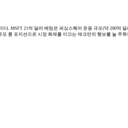
. MSFT 21억 달러 베팅은 퍼싱스퀘어 운용 규모(약 200억 달러
규모 롱 포지션으로 시장 화제를 이끄는 애크먼의 행보를 늘 주목