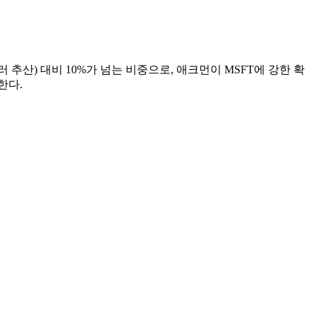
 추산) 대비 10%가 넘는 비중으로, 애크먼이 MSFT에 강한 확
한다.