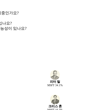
비중인가요?
있나요?
능성이 있나요?
피터 틸
MSFT
34.1
%
크리스 혼
MSFT
16.3
%