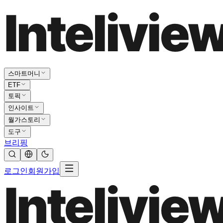
스마트머니
ETF
토픽
인사이트
월가스토리
도구
브리핑
로그인
회원가입