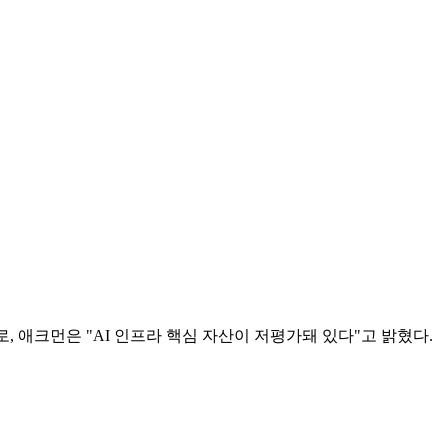
, 애크먼은 "AI 인프라 핵심 자산이 저평가돼 있다"고 밝혔다.