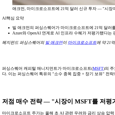
애크먼, 마이크로소프트에 21억 달러 신규 투자 — "시장
AI
핵심 요약
빌 애크먼의 퍼싱스퀘어가 마이크로소프트에 21억 달러
Azure와 OpenAI 연계로 AI 인프라 수혜가 저평가됐다
헤지펀드 퍼싱스퀘어의
빌 애크먼
이
마이크로소프트
에 약 21
퍼싱스퀘어 캐피털 매니지먼트가 마이크로소프트(
MSFT
)의 
다. 이는 퍼싱스퀘어 특유의 "소수 종목 집중 + 장기 보유" 전
저점 매수 전략 — "시장이 MSFT를 저평
마이크로소프트 주가는 올해 초 AI 관련 우려와 금리 상승 압력