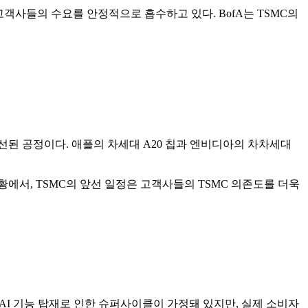
 고객사들의 수요를 안정적으로 흡수하고 있다. BofA는 TSMC의
 개선된 공정이다. 애플의 차세대 A20 칩과 엔비디아의 차차세대
황에서, TSMC의 앞선 일정은 고객사들의 TSMC 의존도를 더욱
I 기능 탑재로 인한 슈퍼사이클이 가정돼 있지만, 실제 소비자