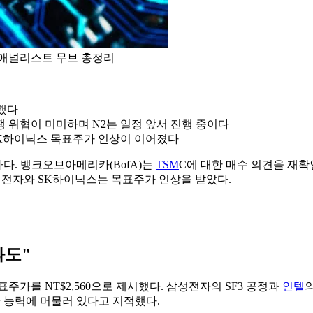
도체 애널리스트 무브 총정리
인했다
경쟁 위협이 미미하며 N2는 일정 앞서 진행 중이다
·SK하이닉스 목표주가 인상이 이어졌다
다. 뱅크오브아메리카(BofA)는
TSM
C에 대한 매수 의견을 재
성전자와 SK하이닉스는 목표주가 인상을 받았다.
과도"
가를 NT$2,560으로 제시했다. 삼성전자의 SF3 공정과
인텔
의
산 능력에 머물러 있다고 지적했다.