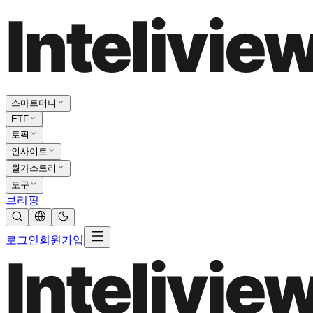
스마트머니
ETF
토픽
인사이트
월가스토리
도구
브리핑
로그인
회원가입