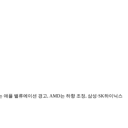
는 애플 밸류에이션 경고, AMD는 하향 조정, 삼성·SK하이닉스