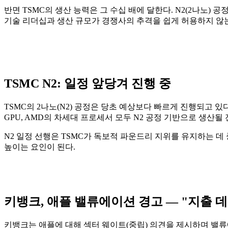
반면 TSMC의 생산 능력은 그 수십 배에 달한다. N2(2나노) 
기술 리더십과 생산 규모가 경쟁사의 추격을 쉽게 허용하지 않
TSMC N2: 일정 앞당겨 진행 중
TSMC의 2나노(N2) 공정은 당초 예상보다 빠르게 진행되고 있
GPU, AMD의 차세대 프로세서 모두 N2 공정 기반으로 생산될
N2 일정 선행은 TSMC가 독보적 파운드리 지위를 유지하는 데
높이는 요인이 된다.
키뱅크, 애플 밸류에이션 경고 — "지출 
키뱅크는 애플에 대해 섹터 웨이트(중립) 의견을 제시하며 밸류