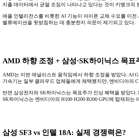
지출 데이터에서 균열 조짐이 나타나고 있다는 것이 키뱅크의 
애플 인텔리전스를 비롯한 AI 기능이 아이폰 교체 수요를 이전
밸류에이션을 뒷받침하는 데 충분한지 의문이 제기되고 있다.
AMD 하향 조정 + 삼성·SK하이닉스 목표
AMD는 이번 애널리스트 움직임에서 하향 조정을 받았다. AI 
가속기는 일부 클라우드 업체들에게 채택됐지만, 엔비디아의 CU
반면 삼성전자와 SK하이닉스는 목표주가 인상 혜택을 받았다. 
SK하이닉스는 엔비디아의 H100·H200·B200 GPU에 탑재되
삼성 SF3 vs 인텔 18A: 실제 경쟁력은?