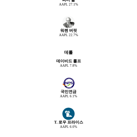
AAPL
27.1
%
워렌 버핏
AAPL
22.7
%
데롤
데이비드 롤프
AAPL
7.8
%
국민연금
AAPL
6.1
%
T. 로우 프라이스
AAPL
6.0
%