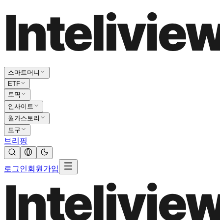
스마트머니
ETF
토픽
인사이트
월가스토리
도구
브리핑
로그인
회원가입