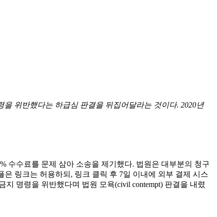
명령을 위반했다는 하급심 판결을 뒤집어달라는 것이다. 2020년
0% 수수료를 문제 삼아 소송을 제기했다. 법원은 대부분의 청구
은 링크는 허용하되, 링크 클릭 후 7일 이내에 외부 결제 시스
령을 위반했다며 법원 모욕(civil contempt) 판결을 내렸