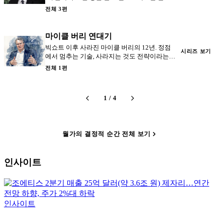
다닌 남자. 그렉 리프먼 — 빅쇼트의 세일즈맨.
전체 3편
마이클 버리 연대기
빅쇼트 이후 사라진 마이클 버리의 12년. 정점
시리즈 보기
에서 멈추는 기술, 사라지는 것도 전략이라는
교훈.
전체 1편
1
/
4
월가의 결정적 순간 전체 보기
인사이트
인사이트