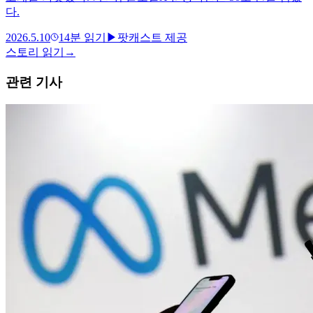
다.
2026.5.10
14
분 읽기
▶
팟캐스트 제공
스토리 읽기
→
관련 기사