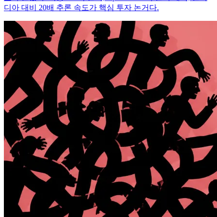
디아 대비 20배 추론 속도가 핵심 투자 논거다.