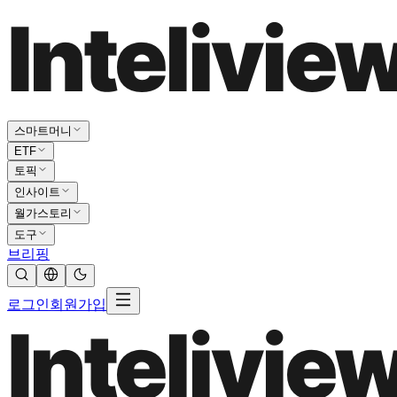
스마트머니
ETF
토픽
인사이트
월가스토리
도구
브리핑
로그인
회원가입