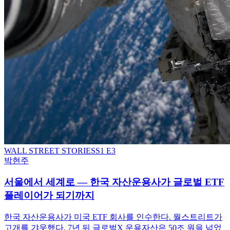
WALL STREET STORIES
S
1
E3
박현주
서울에서 세계로 — 한국 자산운용사가 글로벌 ETF
플레이어가 되기까지
한국 자산운용사가 미국 ETF 회사를 인수한다. 월스트리트가
고개를 갸웃했다. 7년 뒤 글로벌X 운용자산은 50조 원을 넘었