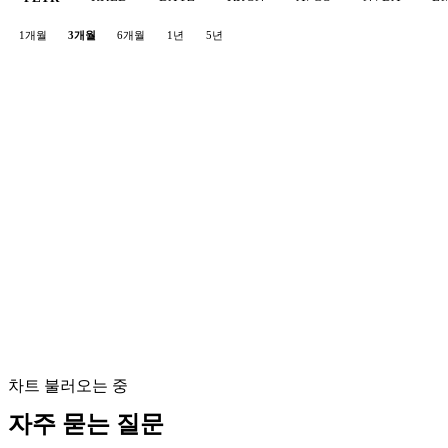
1개월
3개월
6개월
1년
5년
차트 불러오는 중
자주 묻는 질문