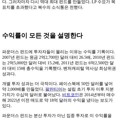
다. 그러자마자 다시 역대 최대 펀드를 만들었다. LP 수요가 목
표치를 초과했다고 복수의 소식통은 전했다.
수익률이 모든 것을 설명한다
파운더스 펀드에 투자자들이 몰리는 이유는 수익률 기록이다.
2007년 펀드는 원금 2억2,700만 달러 대비 26.5배, 2010년 펀드
는 2억5,000만 달러 대비 15.2배, 2011년 펀드는 6억2,500만 달
러 대비 15배 총수익을 기록했다. 벤처캐피털 역사상 최상위권
성과다.
개별 투자 성과는 더 극적이다. 페이스북에 50만 달러를 넣어
약 2,000배를 만들었다.
팔란티어
는 설립 초기 투자 이후 지분
가치가 수십억 달러로 불어났다.
비트코인
은 2014년부터 매수
해 2022년 이전 매도로 약 18억 달러의 수익을 냈다는 보도가
있다.
파운더스 펀드는 분산 투자가 아닌 집중 투자로 이 수익률을