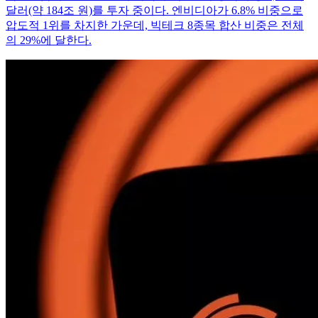
달러(약 184조 원)를 투자 중이다. 엔비디아가 6.8% 비중으로
압도적 1위를 차지한 가운데, 빅테크 8종목 합산 비중은 전체
의 29%에 달한다.