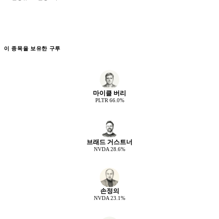
이 종목을 보유한 구루
마이클 버리
PLTR
66.0
%
브래드 거스트너
NVDA
28.6
%
손정의
NVDA
23.1
%