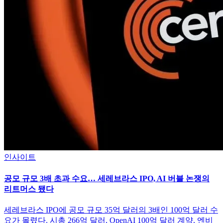
인사이트
공모 규모 3배 초과 수요… 세레브라스 IPO, AI 버블 논쟁의
리트머스 됐다
세레브라스 IPO에 공모 규모 35억 달러의 3배인 100억 달러 수
요가 몰렸다. 시총 266억 달러, OpenAI 100억 달러 계약, 엔비