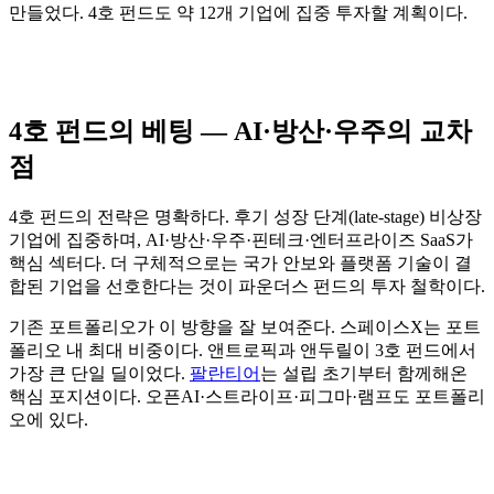
만들었다. 4호 펀드도 약 12개 기업에 집중 투자할 계획이다.
4호 펀드의 베팅 — AI·방산·우주의 교차
점
4호 펀드의 전략은 명확하다. 후기 성장 단계(late-stage) 비상장
기업에 집중하며, AI·방산·우주·핀테크·엔터프라이즈 SaaS가
핵심 섹터다. 더 구체적으로는 국가 안보와 플랫폼 기술이 결
합된 기업을 선호한다는 것이 파운더스 펀드의 투자 철학이다.
기존 포트폴리오가 이 방향을 잘 보여준다. 스페이스X는 포트
폴리오 내 최대 비중이다. 앤트로픽과 앤두릴이 3호 펀드에서
가장 큰 단일 딜이었다.
팔란티어
는 설립 초기부터 함께해온
핵심 포지션이다. 오픈AI·스트라이프·피그마·램프도 포트폴리
오에 있다.