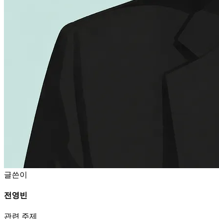
글쓴이
전영빈
관련 주제