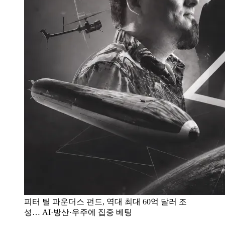
피터 틸 파운더스 펀드, 역대 최대 60억 달러 조
성… AI·방산·우주에 집중 베팅