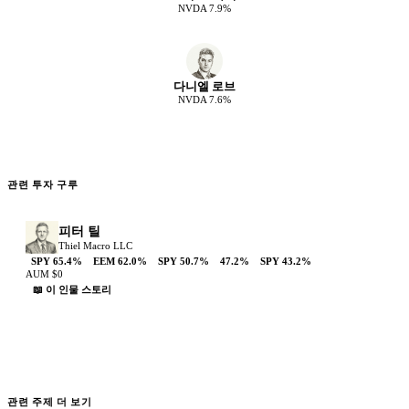
NVDA
7.9
%
다니엘 로브
NVDA
7.6
%
관련 투자 구루
피터 틸
Thiel Macro LLC
SPY
65.4
%
EEM
62.0
%
SPY
50.7
%
47.2
%
SPY
43.2
%
AUM
$0
📖 이 인물 스토리
관련 주제 더 보기