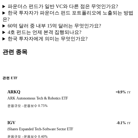
파운더스 펀드가 일반 VC와 다른 점은 무엇인가요?
한국 투자자가 파운더스 펀드 포트폴리오에 노출되는 방법
은?
60억 달러 중 내부 15억 달러는 무엇인가요?
4호 펀드는 언제 본격 집행되나요?
한국 투자자에게 의미는 무엇인가요?
관련 종목
관련 ETF
ARKQ
+0.9%
1Y
ARK Autonomous Tech & Robotics ETF
운용규모
–
운용보수
0.75%
IGV
-0.1%
1Y
iShares Expanded Tech-Software Sector ETF
운용규모
–
운용보수
0.40%