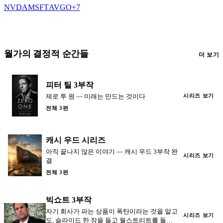
NVDA
MSFT
AVGO
+
7
월가의 결정적 순간들
더 보기
피터 틸 3부작
제로 투 원 — 미래는 만드는 것이다
시리즈 보기
전체 3편
캐시 우드 시리즈
아직 끝나지 않은 이야기 — 캐시 우드 3부작 완
시리즈 보기
결
전체 3편
빅쇼트 3부작
자기 회사가 파는 상품이 폭탄이라는 것을 알고
시리즈 보기
도, 슬라이드 한 장을 들고 월스트리트를 돌아