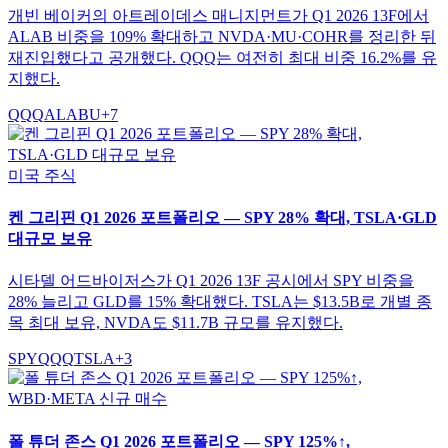
개빈 베이커의 아트레이데스 매니지먼트가 Q1 2026 13F에서
ALAB 비중을 109% 확대하고 NVDA·MU·COHR를 정리한 뒤
재진입했다고 공개했다. QQQ는 여전히 최대 비중 16.2%를 유
지했다.
QQQ
ALAB
U
+
7
미국 주식
켄 그리핀 Q1 2026 포트폴리오 — SPY 28% 확대, TSLA·GLD
대규모 보유
시타델 어드바이저스가 Q1 2026 13F 공시에서 SPY 비중을
28% 늘리고 GLD를 15% 확대했다. TSLA는 $13.5B로 개별 종
목 최대 보유, NVDA도 $11.7B 규모를 유지했다.
SPY
QQQ
TSLA
+
3
폴 튜더 존스 Q1 2026 포트폴리오 — SPY 125%↑,