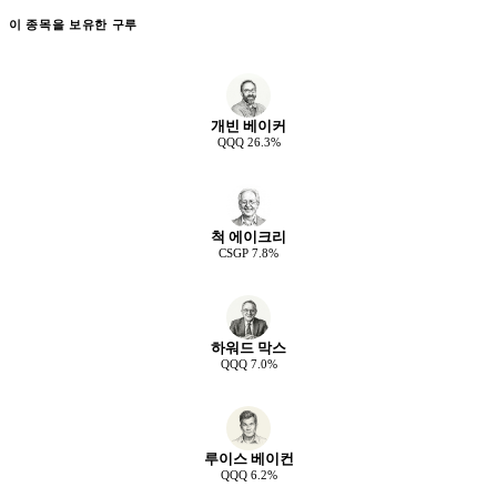
이 종목을 보유한 구루
개빈 베이커
QQQ
26.3
%
척 에이크리
CSGP
7.8
%
하워드 막스
QQQ
7.0
%
루이스 베이컨
QQQ
6.2
%