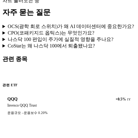
차트 불러오는 중
자주 묻는 질문
OCS(광학 회로 스위치)가 왜 AI 데이터센터에 중요한가요?
CPO(코패키지드 옵틱스)는 무엇인가요?
나스닥 100 편입이 주가에 실질적 영향을 주나요?
CoStar는 왜 나스닥 100에서 퇴출됐나요?
관련 종목
관련 ETF
QQQ
+0.5%
1Y
Invesco QQQ Trust
운용규모
–
운용보수
0.20%