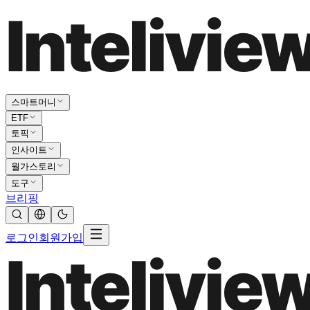
스마트머니
ETF
토픽
인사이트
월가스토리
도구
브리핑
로그인
회원가입