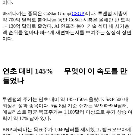
이다.
빠져나가는 종목은 CoStar Group(
CSGP
)이다. 루멘텀 시총이
약 700억 달러로 불어나는 동안 CoStar 시총은 올해만 반 토막
나 130억 달러로 줄었다. AI 인프라 붐이 기술 섹터 내 시가총
액 순위를 얼마나 빠르게 재편하는지를 보여주는 상징적 장면
이다.
연초 대비 145% — 무엇이 이 속도를 만
들었나
루멘텀의 주가는 연초 대비 약 145~150% 올랐다. S&P 500 내
최상위 성과 종목이다. 5월 8일 기준 주가는 약 900~904달러,
애널리스트 평균 목표주가는 1,100달러 이상으로 추가 상승 여
력이 약 17% 남아 있다.
BNP 파리바는 목표주가 1,040달러를 제시했고, 뱅크오브아메