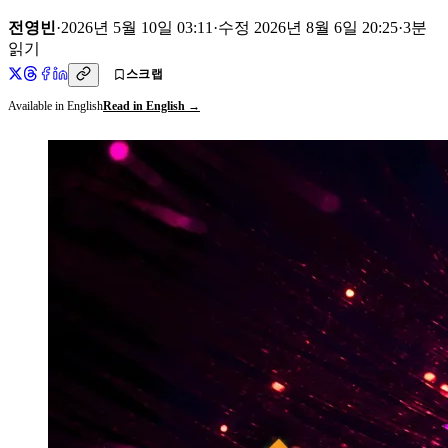
전영빈
·
2026년 5월 10일 03:11
·
수정
2026년 8월 6일 20:25
·
3
분
읽기
스크랩
Available in English
Read in English →