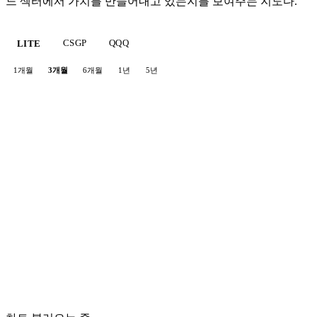
느 섹터에서 가치를 만들어내고 있는지를 보여주는 지도다.
CSGP
QQQ
LITE
1개월
3개월
6개월
1년
5년