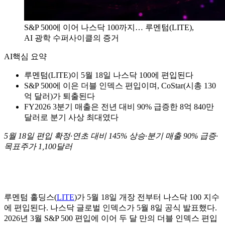
S&P 500에 이어 나스닥 100까지… 루멘텀(LITE),
AI 광학 수퍼사이클의 증거
AI
핵심 요약
루멘텀(LITE)이 5월 18일 나스닥 100에 편입된다
S&P 500에 이은 더블 인덱스 편입이며, CoStar(시총 130
억 달러)가 퇴출된다
FY2026 3분기 매출은 전년 대비 90% 급증한 8억 840만
달러로 분기 사상 최대였다
5월 18일 편입 확정·연초 대비 145% 상승·분기 매출 90% 급증·
목표주가 1,100달러
루멘텀 홀딩스(
LITE
)가 5월 18일 개장 전부터 나스닥 100 지수
에 편입된다. 나스닥 글로벌 인덱스가 5월 8일 공식 발표했다.
2026년 3월 S&P 500 편입에 이어 두 달 만의 더블 인덱스 편입