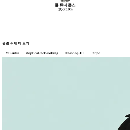
폴 튜더 존스
QQQ
3.9
%
관련 주제 더 보기
#
ai-infra
#
optical-networking
#
nasdaq-100
#
cpo