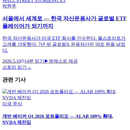
WALL STREET STORIES
S
1
E3
박현주
서울에서 세계로 — 한국 자산운용사가 글로벌 ETF
플레이어가 되기까지
한국 자산운용사가 미국 ETF 회사를 인수한다. 월스트리트가
고개를 갸웃했다. 7년 뒤 글로벌X 운용자산은 50조 원을 넘었
다.
2026.5.10
14
분 읽기
▶
팟캐스트 제공
스토리 읽기
→
관련 기사
미국 주식
개빈 베이커 Q1 2026 포트폴리오 — ALAB 109% 확대,
NVDA 재진입