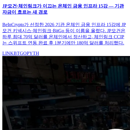
JP모건·체인링크가 이끄는 온체인 금융 인프라 15강 — 기관
자금이 흐르는 새 경로
BeInCrypto가 선정한 2026 기관 온체인 금융 인프라 15강에 JP
모건 키넥시스·체인링크·BitGo 등이 이름을 올렸다. JP모건은
하루 최대 70억 달러를 온체인에서 정산하고, 체인링크 CCIP
는 스위프트 연동 완료 후 1분기에만 180억 달러를 처리했다.
LINK
BTGO
PYTH