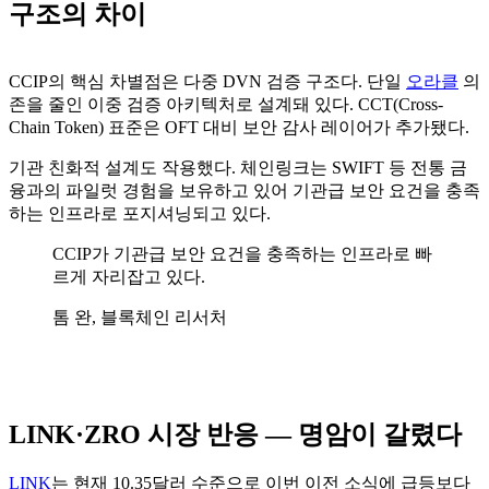
구조의 차이
CCIP의 핵심 차별점은 다중 DVN 검증 구조다. 단일
오라클
의
존을 줄인 이중 검증 아키텍처로 설계돼 있다. CCT(Cross-
Chain Token) 표준은 OFT 대비 보안 감사 레이어가 추가됐다.
기관 친화적 설계도 작용했다. 체인링크는 SWIFT 등 전통 금
융과의 파일럿 경험을 보유하고 있어 기관급 보안 요건을 충족
하는 인프라로 포지셔닝되고 있다.
CCIP가 기관급 보안 요건을 충족하는 인프라로 빠
르게 자리잡고 있다.
톰 완, 블록체인 리서처
LINK·ZRO 시장 반응 — 명암이 갈렸다
LINK
는 현재 10.35달러 수준으로 이번 이전 소식에 급등보다