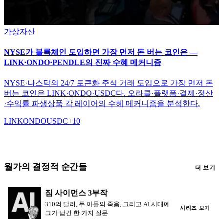
가상자산
NYSE가 블록체인 도입하면 가장 먼저 돈 버는 코인은 —
LINK·ONDO·PENDLE의 진짜 수혜 메커니즘
NYSE·나스닥의 24/7 토큰화 주식 거래 도입으로 가장 먼저 돈
버는 코인은 LINK·ONDO·USDC다. 오라클·플랫폼·결제·정산
·수익률 파생상품 각 레이어의 수혜 메커니즘을 분석한다.
LINK
ONDO
USDC
+
10
월가의 결정적 순간들
더 보기
짐 사이먼스 3부작
310억 달러, 두 아들의 죽음, 그리고 AI 시대에
시리즈 보기
그가 남긴 한 가지 질문