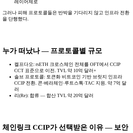
레이어제로
그러나 피해 프로토콜들은 반박을 기다리지 않고 인프라 전환
을 단행했다.
누가 떠났나 — 프로토콜별 규모
켈프다오: rsETH 크로스체인 전체를 OFT에서 CCIP
CCT 표준으로 이전. TVL 약 10억 달러+
솔브 프로토콜: 토큰화 비트코인 기반 브릿지 인프라
CCIP 전환. 콘·베라체인·루트스톡·TAC 지원. 약 7억 달
러
리(Re): 합류 — 합산 TVL 약 20억 달러
체인링크 CCIP가 선택받은 이유 — 보안