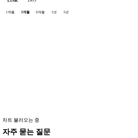
ZRO
LINK
1개월
3개월
6개월
1년
5년
차트 불러오는 중
자주 묻는 질문