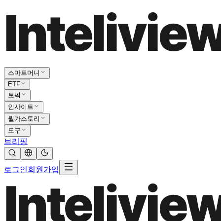
스마트머니
ETF
토픽
인사이트
월가스토리
도구
브리핑
로그인
회원가입