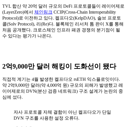
TVL 합산 약 20억 달러 규모의 DeFi 프로토콜들이 레이어제로
(LayerZero)에서
체인링크
CCIP(Cross-Chain Interoperability
Protocol)로 이전하고 있다. 켈프다오(KelpDAO), 솔브 프로토
콜(Solv Protocol), 리(Re)다. 블록체인 리서처 톰 완이 X를 통해
처음 공개했다. 크로스체인 인프라 패권 경쟁의 분기점이 될
수 있다는 평가가 나온다.
2억9,000만 달러 해킹이 도화선이 됐다
직접적 계기는 4월 발생한 켈프다오 rsETH 익스플로잇이다.
약 2억9,000만 달러(약 4,000억 원) 규모의 피해가 발생했고 레
이어제로의 DVN(분산 검증 네트워크) 구조 설계가 논란의 중
심에 섰다.
자사 프로토콜 자체 결함이 아닌 켈프다오가 단일
DVN 구조를 사용한 설정 오류다.