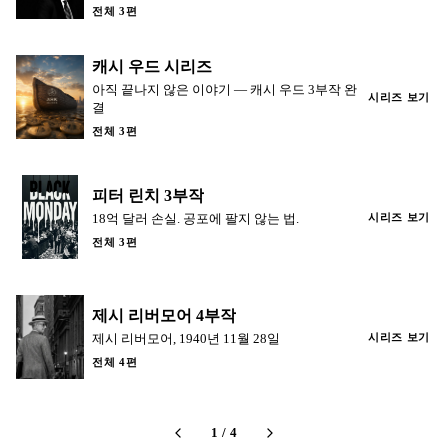
전체 3편
캐시 우드 시리즈
아직 끝나지 않은 이야기 — 캐시 우드 3부작 완
시리즈 보기
결
전체 3편
피터 린치 3부작
18억 달러 손실. 공포에 팔지 않는 법.
시리즈 보기
전체 3편
제시 리버모어 4부작
제시 리버모어, 1940년 11월 28일
시리즈 보기
전체 4편
1
/
4