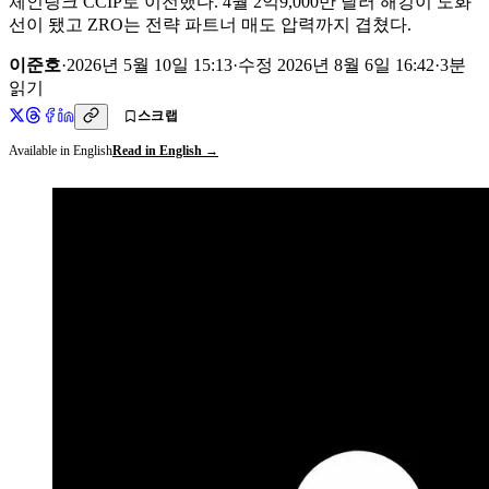
체인링크 CCIP로 이전했다. 4월 2억9,000만 달러 해킹이 도화
선이 됐고 ZRO는 전략 파트너 매도 압력까지 겹쳤다.
이준호
·
2026년 5월 10일 15:13
·
수정
2026년 8월 6일 16:42
·
3
분
읽기
스크랩
Available in English
Read in English →