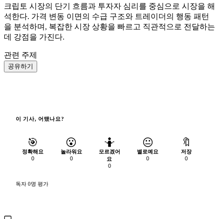
크립토 시장의 단기 흐름과 투자자 심리를 중심으로 시장을 해
석한다. 가격 변동 이면의 수급 구조와 트레이더의 행동 패턴
을 분석하며, 복잡한 시장 상황을 빠르고 직관적으로 전달하는
데 강점을 가진다.
관련 주제
공유하기
이 기사, 어땠나요?
🎯
😮
🤷
😐
🔖
정확해요
놀라워요
모르겠어
별로예요
저장
0
0
0
0
요
0
독자 0명 평가