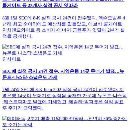
콜게이트 등 23개사 실적 공시 잇따라
8월 1일 SEC에 8-K 실적 공시 24건이 접수됐다. 엑슨모빌은 4
년래 최고 순이익에도 예상치를 밑돌았고, 애브비·콜게이트·
처치앤드와이트 등 소비재·에너지·금융주가 잇달아 2분기 실
적을 공개했다.
인사이트
SEC에 실적 공시 24건 접수, 지역은행 14곳 무더기 발표…뉴
몬트·나스닥·스냅온도 가세
7월 24일 SEC에 8-K Item 2.02 실적 공시 24건이 접수됐다. 지
역은행 14곳이 무더기로 실적을 공개한 가운데 뉴몬트·나스닥
·웨스트파마도 발표에 가세했고, 테슬라·알파벳은 실적 발표
후 주가가 급락했다.