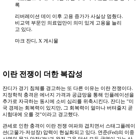
록
리버레이션 데이 이후 고용 증가가 사실상 멈췄다.
비교역 부문인 의료업만이 의미 있게 고용을 늘리
고 있다.
마크 잔디, X 게시물
이란 전쟁이 더한 복잡성
잔디가 경기 침체를 경고하는 또 다른 이유는 이란 전쟁이다.
지정학적 충격은 에너지 가격과 공급망을 통해 인플레이션을
추가로 자극하는 동시에 소비 심리를 위축시킨다. 잔디는 "미
국 경제는 회복력이 있지만, 그 회복력이 얼마나 버텨줄지 곧
시험대에 오를 것"이라고 경고했다.
관세로 인한 충격이 이란 전쟁 여파와 겹치면서 스태그플레이
션(고물가·저성장) 압력이 현실화되고 있다. 연준(Fed)의 이중
사명인 물가 안정(2%)과 완전 고용 달성 모두 균열이 가는 상