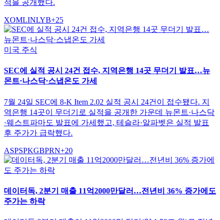
적을 공개했다.
XOM
LIN
LYB
+
25
미국 주식
SEC에 실적 공시 24건 접수, 지역은행 14곳 무더기 발표…뉴
몬트·나스닥·스냅온도 가세
7월 24일 SEC에 8-K Item 2.02 실적 공시 24건이 접수됐다. 지
역은행 14곳이 무더기로 실적을 공개한 가운데 뉴몬트·나스닥
·웨스트파마도 발표에 가세했고, 테슬라·알파벳은 실적 발표
후 주가가 급락했다.
ASPS
PKG
BPRN
+
20
데이터독, 2분기 매출 11억2000만달러…전년비 36% 증가에도
주가는 하락