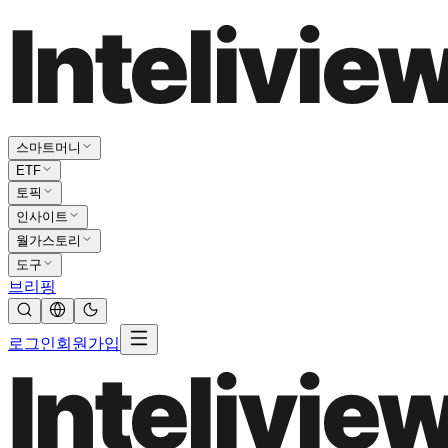
스마트머니
ETF
토픽
인사이트
월가스토리
도구
브리핑
로그인
회원가입