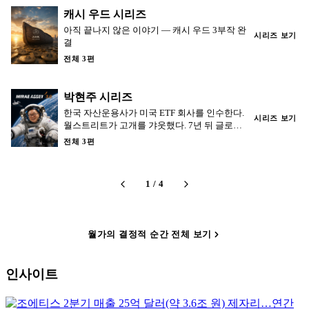
캐시 우드 시리즈
아직 끝나지 않은 이야기 — 캐시 우드 3부작 완
시리즈 보기
결
전체 3편
박현주 시리즈
한국 자산운용사가 미국 ETF 회사를 인수한다.
시리즈 보기
월스트리트가 고개를 갸웃했다. 7년 뒤 글로벌
X 운용자산은 50조 원을 넘었다.
전체 3편
1
/
4
월가의 결정적 순간 전체 보기
인사이트