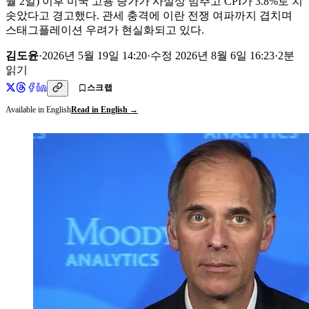
월 2일) 이후 미국 고용 증가가 사실상 멈추고 CPI가 3.8%로 치
솟았다고 경고했다. 관세 충격에 이란 전쟁 여파까지 겹치며
스태그플레이션 우려가 현실화되고 있다.
김도윤
·
2026년 5월 19일 14:20
·
수정
2026년 8월 6일 16:23
·
2
분
읽기
스크랩
Available in English
Read in English →