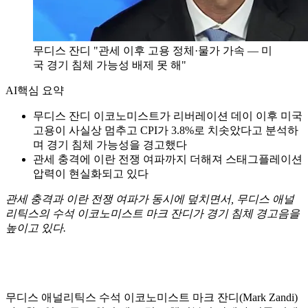
무디스 잔디 "관세 이후 고용 정체·물가 가속 — 미
국 경기 침체 가능성 배제 못 해"
AI
핵심 요약
무디스 잔디 이코노미스트가 리버레이션 데이 이후 미국
고용이 사실상 멈추고 CPI가 3.8%로 치솟았다고 분석하
며 경기 침체 가능성을 경고했다
관세 충격에 이란 전쟁 여파까지 더해져 스태그플레이션
압력이 현실화되고 있다
관세 충격과 이란 전쟁 여파가 동시에 덮치면서, 무디스 애널
리틱스의 수석 이코노미스트 마크 잔디가 경기 침체 경고음을
높이고 있다.
무디스 애널리틱스 수석 이코노미스트 마크 잔디(Mark Zandi)