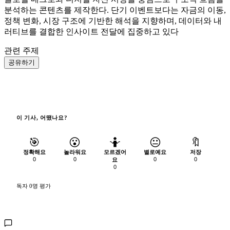
분석하는 콘텐츠를 제작한다. 단기 이벤트보다는 자금의 이동,
정책 변화, 시장 구조에 기반한 해석을 지향하며, 데이터와 내
러티브를 결합한 인사이트 전달에 집중하고 있다
관련 주제
공유하기
이 기사, 어땠나요?
🎯
😮
🤷
😐
🔖
정확해요
놀라워요
모르겠어
별로예요
저장
0
0
0
0
요
0
독자 0명 평가