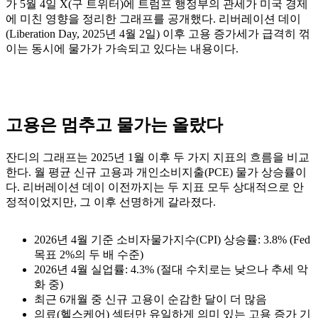
가 5월 4일 X(구 트위터)에 트럼프 행정부의 관세가 미국 경제
에 미친 영향을 정리한 그래프를 공개했다. 리버레이션 데이
(Liberation Day, 2025년 4월 2일) 이후 고용 증가세가 급격히 꺾
이는 동시에 물가가 가속되고 있다는 내용이다.
고용은 멈추고 물가는 올랐다
잔디의 그래프는 2025년 1월 이후 두 가지 지표의 흐름을 비교
한다. 월 평균 신규 고용과 개인소비지출(PCE) 물가 상승률이
다. 리버레이션 데이 이전까지는 두 지표 모두 상대적으로 안
정적이었지만, 그 이후 선명하게 갈라졌다.
2026년 4월 기준 소비자물가지수(CPI) 상승률: 3.8% (Fed
목표 2%의 두 배 수준)
2026년 4월 실업률: 4.3% (절대 수치로는 낮으나 추세 악
화 중)
최근 6개월 중 신규 고용이 순감한 달이 더 많음
의료(헬스케어) 섹터만 유일하게 의미 있는 고용 증가 기