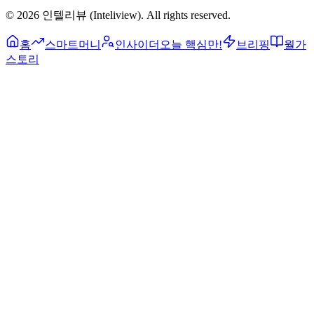
©
2026
인텔리뷰 (Inteliview)
. All rights reserved.
홈
스마트머니
인사이더
오늘 핵심만!
브리핑
월가
스토리