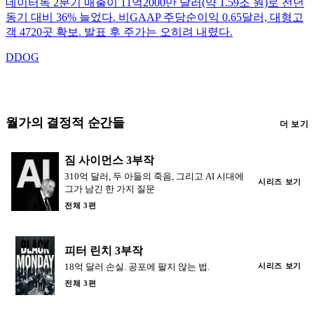
데이터독 2분기 매출이 11억2000만 달러(약 1.59조 원)로 전년
동기 대비 36% 늘었다. 비GAAP 주당순이익 0.65달러, 대형고
객 4720곳 확보. 발표 후 주가는 오히려 내렸다.
DDOG
월가의 결정적 순간들
더 보기
짐 사이먼스 3부작
310억 달러, 두 아들의 죽음, 그리고 AI 시대에
시리즈 보기
그가 남긴 한 가지 질문
전체 3편
피터 린치 3부작
18억 달러 손실. 공포에 팔지 않는 법.
시리즈 보기
전체 3편