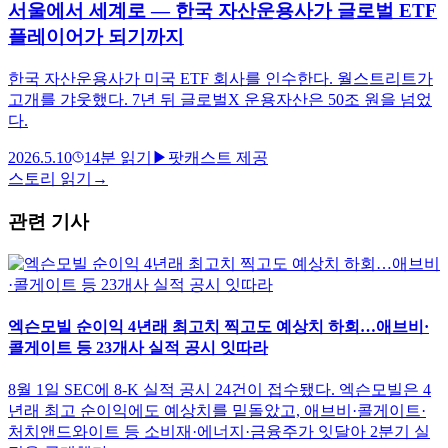
서울에서 세계로 — 한국 자산운용사가 글로벌 ETF
플레이어가 되기까지
한국 자산운용사가 미국 ETF 회사를 인수한다. 월스트리트가
고개를 갸웃했다. 7년 뒤 글로벌X 운용자산은 50조 원을 넘었
다.
2026.5.10
14
분 읽기
▶
팟캐스트 제공
스토리 읽기
→
관련 기사
엑슨모빌 순이익 4년래 최고치 찍고도 예상치 하회…애브비·
콜게이트 등 23개사 실적 공시 잇따라
8월 1일 SEC에 8-K 실적 공시 24건이 접수됐다. 엑슨모빌은 4
년래 최고 순이익에도 예상치를 밑돌았고, 애브비·콜게이트·
처치앤드와이트 등 소비재·에너지·금융주가 잇달아 2분기 실